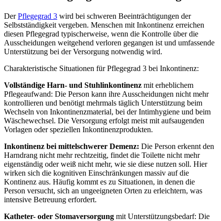
Der
Pflegegrad 3
wird bei schweren Beeinträchtigungen der
Selbstständigkeit vergeben. Menschen mit Inkontinenz erreichen
diesen Pflegegrad typischerweise, wenn die Kontrolle über die
Ausscheidungen weitgehend verloren gegangen ist und umfassende
Unterstützung bei der Versorgung notwendig wird.
Charakteristische Situationen für Pflegegrad 3 bei Inkontinenz:
Vollständige Harn- und Stuhlinkontinenz
mit erheblichem
Pflegeaufwand: Die Person kann ihre Ausscheidungen nicht mehr
kontrollieren und benötigt mehrmals täglich Unterstützung beim
Wechseln von Inkontinenzmaterial, bei der Intimhygiene und beim
Wäschewechsel. Die Versorgung erfolgt meist mit aufsaugenden
Vorlagen oder speziellen Inkontinenzprodukten.
Inkontinenz bei mittelschwerer Demenz:
Die Person erkennt den
Harndrang nicht mehr rechtzeitig, findet die Toilette nicht mehr
eigenständig oder weiß nicht mehr, wie sie diese nutzen soll. Hier
wirken sich die kognitiven Einschränkungen massiv auf die
Kontinenz aus. Häufig kommt es zu Situationen, in denen die
Person versucht, sich an ungeeigneten Orten zu erleichtern, was
intensive Betreuung erfordert.
Katheter- oder Stomaversorgung
mit Unterstützungsbedarf: Die