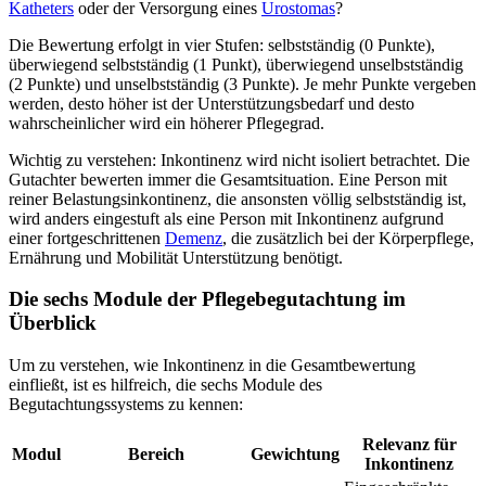
Katheters
oder der Versorgung eines
Urostomas
?
Die Bewertung erfolgt in vier Stufen: selbstständig (0 Punkte),
überwiegend selbstständig (1 Punkt), überwiegend unselbstständig
(2 Punkte) und unselbstständig (3 Punkte). Je mehr Punkte vergeben
werden, desto höher ist der Unterstützungsbedarf und desto
wahrscheinlicher wird ein höherer Pflegegrad.
Wichtig zu verstehen: Inkontinenz wird nicht isoliert betrachtet. Die
Gutachter bewerten immer die Gesamtsituation. Eine Person mit
reiner Belastungsinkontinenz, die ansonsten völlig selbstständig ist,
wird anders eingestuft als eine Person mit Inkontinenz aufgrund
einer fortgeschrittenen
Demenz
, die zusätzlich bei der Körperpflege,
Ernährung und Mobilität Unterstützung benötigt.
Die sechs Module der Pflegebegutachtung im
Überblick
Um zu verstehen, wie Inkontinenz in die Gesamtbewertung
einfließt, ist es hilfreich, die sechs Module des
Begutachtungssystems zu kennen:
Relevanz für
Modul
Bereich
Gewichtung
Inkontinenz