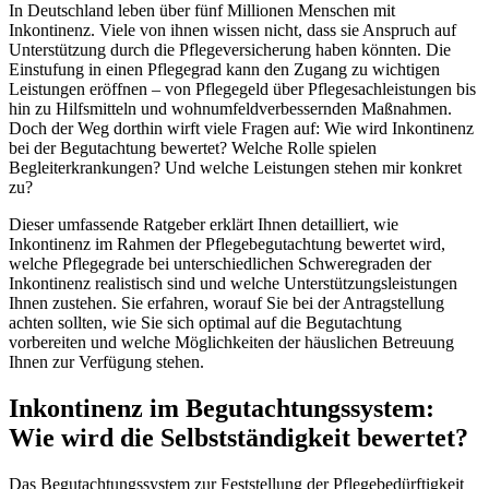
In Deutschland leben über fünf Millionen Menschen mit
Inkontinenz. Viele von ihnen wissen nicht, dass sie Anspruch auf
Unterstützung durch die Pflegeversicherung haben könnten. Die
Einstufung in einen Pflegegrad kann den Zugang zu wichtigen
Leistungen eröffnen – von Pflegegeld über Pflegesachleistungen bis
hin zu Hilfsmitteln und wohnumfeldverbessernden Maßnahmen.
Doch der Weg dorthin wirft viele Fragen auf: Wie wird Inkontinenz
bei der Begutachtung bewertet? Welche Rolle spielen
Begleiterkrankungen? Und welche Leistungen stehen mir konkret
zu?
Dieser umfassende Ratgeber erklärt Ihnen detailliert, wie
Inkontinenz im Rahmen der Pflegebegutachtung bewertet wird,
welche Pflegegrade bei unterschiedlichen Schweregraden der
Inkontinenz realistisch sind und welche Unterstützungsleistungen
Ihnen zustehen. Sie erfahren, worauf Sie bei der Antragstellung
achten sollten, wie Sie sich optimal auf die Begutachtung
vorbereiten und welche Möglichkeiten der häuslichen Betreuung
Ihnen zur Verfügung stehen.
Inkontinenz im Begutachtungssystem:
Wie wird die Selbstständigkeit bewertet?
Das Begutachtungssystem zur Feststellung der Pflegebedürftigkeit