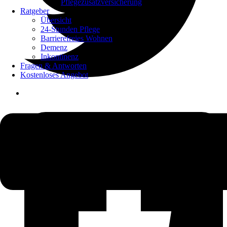
Pflegezusatzversicherung
Ratgeber
Übersicht
24-Stunden Pflege
Barrierefreies Wohnen
Demenz
Inkontinenz
Fragen & Antworten
Kostenloses Angebot