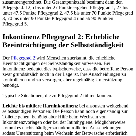
zusammengerechnet. Die Gesamtpunktzahl bestimmt dann den
Pflegegrad: 12,5 bis unter 27 Punkte ergeben Pflegegrad 1, 27 bis
unter 47,5 Punkte Pflegegrad 2, 47,5 bis unter 70 Punkte Pflegegrad
3, 70 bis unter 90 Punkte Pflegegrad 4 und ab 90 Punkten
Pflegegrad 5.
Inkontinenz Pflegegrad 2: Erhebliche
Beeinträchtigung der Selbstständigkeit
Der
Pflegegrad 2
wird Menschen zuerkannt, die erhebliche
Beeinträchtigungen der Selbstständigkeit aufweisen. Bei
Inkontinenz bedeutet dies typischerweise, dass die betroffene Person
zwar grundsätzlich noch in der Lage ist, ihre Ausscheidungen zu
kontrollieren und zu versorgen, aber regelmäßig Unterstützung
benötigt.
Typische Situationen, die zu Pflegegrad 2 führen können:
Leichte bis mittlere Harninkontinenz
bei ansonsten weitgehend
selbstständigen Personen: Die Person kann noch eigenständig zur
Toilette gehen, benötigt aber Hilfe beim Wechseln von
Inkontinenzvorlagen oder bei der Intimhygiene. Möglicherweise
kommt es nachts häufiger zu unkontrollierten Ausscheidungen,
sodass Unterstützung beim Wechseln der Bettwäsche erforderlich