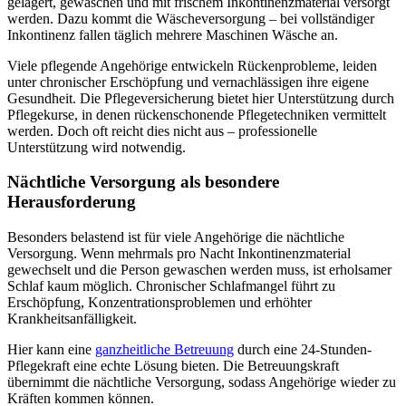
gelagert, gewaschen und mit frischem Inkontinenzmaterial versorgt
werden. Dazu kommt die Wäscheversorgung – bei vollständiger
Inkontinenz fallen täglich mehrere Maschinen Wäsche an.
Viele pflegende Angehörige entwickeln Rückenprobleme, leiden
unter chronischer Erschöpfung und vernachlässigen ihre eigene
Gesundheit. Die Pflegeversicherung bietet hier Unterstützung durch
Pflegekurse, in denen rückenschonende Pflegetechniken vermittelt
werden. Doch oft reicht dies nicht aus – professionelle
Unterstützung wird notwendig.
Nächtliche Versorgung als besondere
Herausforderung
Besonders belastend ist für viele Angehörige die nächtliche
Versorgung. Wenn mehrmals pro Nacht Inkontinenzmaterial
gewechselt und die Person gewaschen werden muss, ist erholsamer
Schlaf kaum möglich. Chronischer Schlafmangel führt zu
Erschöpfung, Konzentrationsproblemen und erhöhter
Krankheitsanfälligkeit.
Hier kann eine
ganzheitliche Betreuung
durch eine 24-Stunden-
Pflegekraft eine echte Lösung bieten. Die Betreuungskraft
übernimmt die nächtliche Versorgung, sodass Angehörige wieder zu
Kräften kommen können.