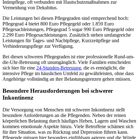
Intimpflege, oft verbunden mit Hautschutzmaßnahmen zur
Vermeidung von Dekubitus.
Die Leistungen bei diesen Pflegegraden sind entsprechend hoch:
Pflegegrad 4 bietet 800 Euro Pflegegeld oder 1.859 Euro
Pflegesachleistungen, Pflegegrad 5 sogar 990 Euro Pflegegeld oder
2.299 Euro Pflegesachleistungen. Zusätzlich stehen umfangreiche
Leistungen für Tages- und Nachtpflege, Kurzzeitpflege und
Verhinderungspflege zur Verfügung.
Bei diesen schweren Pflegegraden ist eine professionelle Rund-um-
die-Uhr-Betreuung oft unumgänglich. Viele Familien entscheiden
sich hier für eine
24-Stunden-Betreuung
, die es ermöglicht, die
intensive Pflege im häuslichen Umfeld zu gewährleisten, ohne dass
Angehörige vollständig an ihre Belastungsgrenzen gehen müssen.
Besondere Herausforderungen bei schwerer
Inkontinenz
Die Versorgung von Menschen mit schwerer Inkontinenz stellt
besondere Anforderungen an die Pflegenden. Neben der reinen
körperlichen Belastung durch häufiges Heben, Lagern und Waschen
kommen emotionale Aspekte hinzu. Viele Betroffene schämen sich
für ihre Situation, was zu Rückzug und Depression führen kann.
Pflegende müssen hier besonders einfühlsam agieren und die Würde