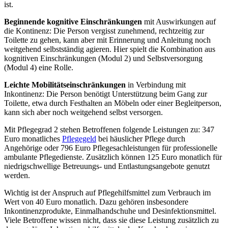
ist.
Beginnende kognitive Einschränkungen
mit Auswirkungen auf
die Kontinenz: Die Person vergisst zunehmend, rechtzeitig zur
Toilette zu gehen, kann aber mit Erinnerung und Anleitung noch
weitgehend selbstständig agieren. Hier spielt die Kombination aus
kognitiven Einschränkungen (Modul 2) und Selbstversorgung
(Modul 4) eine Rolle.
Leichte Mobilitätseinschränkungen
in Verbindung mit
Inkontinenz: Die Person benötigt Unterstützung beim Gang zur
Toilette, etwa durch Festhalten an Möbeln oder einer Begleitperson,
kann sich aber noch weitgehend selbst versorgen.
Mit Pflegegrad 2 stehen Betroffenen folgende Leistungen zu: 347
Euro monatliches
Pflegegeld
bei häuslicher Pflege durch
Angehörige oder 796 Euro Pflegesachleistungen für professionelle
ambulante Pflegedienste. Zusätzlich können 125 Euro monatlich für
niedrigschwellige Betreuungs- und Entlastungsangebote genutzt
werden.
Wichtig ist der Anspruch auf Pflegehilfsmittel zum Verbrauch im
Wert von 40 Euro monatlich. Dazu gehören insbesondere
Inkontinenzprodukte, Einmalhandschuhe und Desinfektionsmittel.
Viele Betroffene wissen nicht, dass sie diese Leistung zusätzlich zu