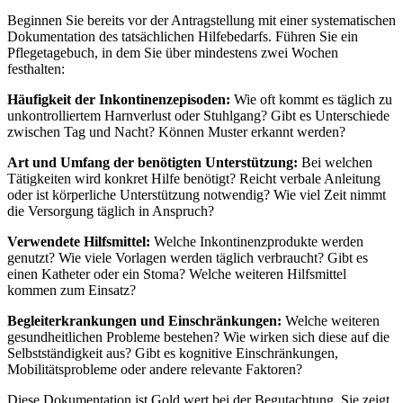
Beginnen Sie bereits vor der Antragstellung mit einer systematischen
Dokumentation des tatsächlichen Hilfebedarfs. Führen Sie ein
Pflegetagebuch, in dem Sie über mindestens zwei Wochen
festhalten:
Häufigkeit der Inkontinenzepisoden:
Wie oft kommt es täglich zu
unkontrolliertem Harnverlust oder Stuhlgang? Gibt es Unterschiede
zwischen Tag und Nacht? Können Muster erkannt werden?
Art und Umfang der benötigten Unterstützung:
Bei welchen
Tätigkeiten wird konkret Hilfe benötigt? Reicht verbale Anleitung
oder ist körperliche Unterstützung notwendig? Wie viel Zeit nimmt
die Versorgung täglich in Anspruch?
Verwendete Hilfsmittel:
Welche Inkontinenzprodukte werden
genutzt? Wie viele Vorlagen werden täglich verbraucht? Gibt es
einen Katheter oder ein Stoma? Welche weiteren Hilfsmittel
kommen zum Einsatz?
Begleiterkrankungen und Einschränkungen:
Welche weiteren
gesundheitlichen Probleme bestehen? Wie wirken sich diese auf die
Selbstständigkeit aus? Gibt es kognitive Einschränkungen,
Mobilitätsprobleme oder andere relevante Faktoren?
Diese Dokumentation ist Gold wert bei der Begutachtung. Sie zeigt