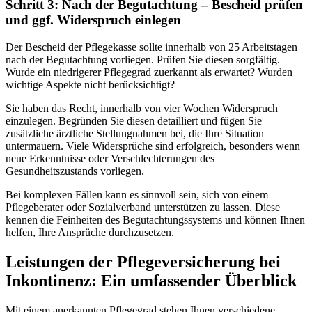
Schritt 3: Nach der Begutachtung – Bescheid prüfen
und ggf. Widerspruch einlegen
Der Bescheid der Pflegekasse sollte innerhalb von 25 Arbeitstagen
nach der Begutachtung vorliegen. Prüfen Sie diesen sorgfältig.
Wurde ein niedrigerer Pflegegrad zuerkannt als erwartet? Wurden
wichtige Aspekte nicht berücksichtigt?
Sie haben das Recht, innerhalb von vier Wochen Widerspruch
einzulegen. Begründen Sie diesen detailliert und fügen Sie
zusätzliche ärztliche Stellungnahmen bei, die Ihre Situation
untermauern. Viele Widersprüche sind erfolgreich, besonders wenn
neue Erkenntnisse oder Verschlechterungen des
Gesundheitszustands vorliegen.
Bei komplexen Fällen kann es sinnvoll sein, sich von einem
Pflegeberater oder Sozialverband unterstützen zu lassen. Diese
kennen die Feinheiten des Begutachtungssystems und können Ihnen
helfen, Ihre Ansprüche durchzusetzen.
Leistungen der Pflegeversicherung bei
Inkontinenz: Ein umfassender Überblick
Mit einem anerkannten Pflegegrad stehen Ihnen verschiedene