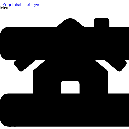
Zum Inhalt springen
Menü
»
Ratgeber
»