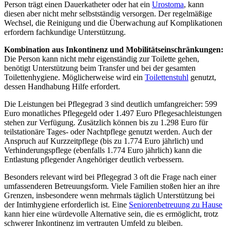
Person trägt einen Dauerkatheter oder hat ein
Urostoma
, kann
diesen aber nicht mehr selbstständig versorgen. Der regelmäßige
Wechsel, die Reinigung und die Überwachung auf Komplikationen
erfordern fachkundige Unterstützung.
Kombination aus Inkontinenz und Mobilitätseinschränkungen:
Die Person kann nicht mehr eigenständig zur Toilette gehen,
benötigt Unterstützung beim Transfer und bei der gesamten
Toilettenhygiene. Möglicherweise wird ein
Toilettenstuhl
genutzt,
dessen Handhabung Hilfe erfordert.
Die Leistungen bei Pflegegrad 3 sind deutlich umfangreicher: 599
Euro monatliches Pflegegeld oder 1.497 Euro Pflegesachleistungen
stehen zur Verfügung. Zusätzlich können bis zu 1.298 Euro für
teilstationäre Tages- oder Nachtpflege genutzt werden. Auch der
Anspruch auf Kurzzeitpflege (bis zu 1.774 Euro jährlich) und
Verhinderungspflege (ebenfalls 1.774 Euro jährlich) kann die
Entlastung pflegender Angehöriger deutlich verbessern.
Besonders relevant wird bei Pflegegrad 3 oft die Frage nach einer
umfassenderen Betreuungsform. Viele Familien stoßen hier an ihre
Grenzen, insbesondere wenn mehrmals täglich Unterstützung bei
der Intimhygiene erforderlich ist. Eine
Seniorenbetreuung zu Hause
kann hier eine würdevolle Alternative sein, die es ermöglicht, trotz
schwerer Inkontinenz im vertrauten Umfeld zu bleiben.