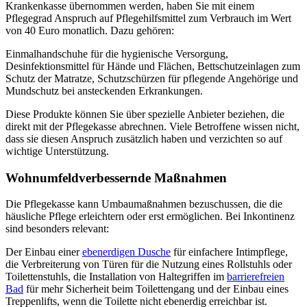
Krankenkasse übernommen werden, haben Sie mit einem
Pflegegrad Anspruch auf Pflegehilfsmittel zum Verbrauch im Wert
von 40 Euro monatlich. Dazu gehören:
Einmalhandschuhe für die hygienische Versorgung,
Desinfektionsmittel für Hände und Flächen, Bettschutzeinlagen zum
Schutz der Matratze, Schutzschürzen für pflegende Angehörige und
Mundschutz bei ansteckenden Erkrankungen.
Diese Produkte können Sie über spezielle Anbieter beziehen, die
direkt mit der Pflegekasse abrechnen. Viele Betroffene wissen nicht,
dass sie diesen Anspruch zusätzlich haben und verzichten so auf
wichtige Unterstützung.
Wohnumfeldverbessernde Maßnahmen
Die Pflegekasse kann Umbaumaßnahmen bezuschussen, die die
häusliche Pflege erleichtern oder erst ermöglichen. Bei Inkontinenz
sind besonders relevant:
Der Einbau einer
ebenerdigen Dusche
für einfachere Intimpflege,
die Verbreiterung von Türen für die Nutzung eines Rollstuhls oder
Toilettenstuhls, die Installation von Haltegriffen im
barrierefreien
Bad
für mehr Sicherheit beim Toilettengang und der Einbau eines
Treppenlifts, wenn die Toilette nicht ebenerdig erreichbar ist.