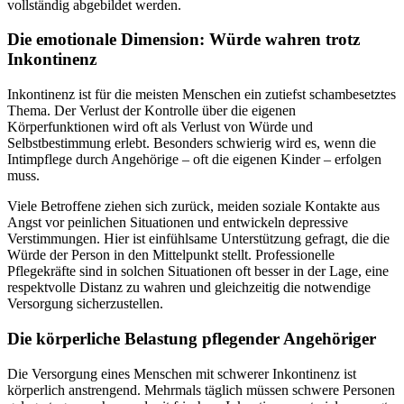
vollständig abgebildet werden.
Die emotionale Dimension: Würde wahren trotz
Inkontinenz
Inkontinenz ist für die meisten Menschen ein zutiefst schambesetztes
Thema. Der Verlust der Kontrolle über die eigenen
Körperfunktionen wird oft als Verlust von Würde und
Selbstbestimmung erlebt. Besonders schwierig wird es, wenn die
Intimpflege durch Angehörige – oft die eigenen Kinder – erfolgen
muss.
Viele Betroffene ziehen sich zurück, meiden soziale Kontakte aus
Angst vor peinlichen Situationen und entwickeln depressive
Verstimmungen. Hier ist einfühlsame Unterstützung gefragt, die die
Würde der Person in den Mittelpunkt stellt. Professionelle
Pflegekräfte sind in solchen Situationen oft besser in der Lage, eine
respektvolle Distanz zu wahren und gleichzeitig die notwendige
Versorgung sicherzustellen.
Die körperliche Belastung pflegender Angehöriger
Die Versorgung eines Menschen mit schwerer Inkontinenz ist
körperlich anstrengend. Mehrmals täglich müssen schwere Personen