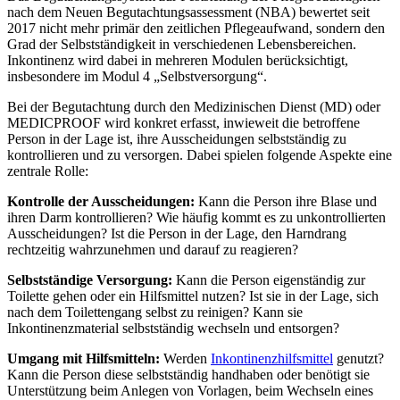
nach dem Neuen Begutachtungsassessment (NBA) bewertet seit
2017 nicht mehr primär den zeitlichen Pflegeaufwand, sondern den
Grad der Selbstständigkeit in verschiedenen Lebensbereichen.
Inkontinenz wird dabei in mehreren Modulen berücksichtigt,
insbesondere im Modul 4 „Selbstversorgung“.
Bei der Begutachtung durch den Medizinischen Dienst (MD) oder
MEDICPROOF wird konkret erfasst, inwieweit die betroffene
Person in der Lage ist, ihre Ausscheidungen selbstständig zu
kontrollieren und zu versorgen. Dabei spielen folgende Aspekte eine
zentrale Rolle:
Kontrolle der Ausscheidungen:
Kann die Person ihre Blase und
ihren Darm kontrollieren? Wie häufig kommt es zu unkontrollierten
Ausscheidungen? Ist die Person in der Lage, den Harndrang
rechtzeitig wahrzunehmen und darauf zu reagieren?
Selbstständige Versorgung:
Kann die Person eigenständig zur
Toilette gehen oder ein Hilfsmittel nutzen? Ist sie in der Lage, sich
nach dem Toilettengang selbst zu reinigen? Kann sie
Inkontinenzmaterial selbstständig wechseln und entsorgen?
Umgang mit Hilfsmitteln:
Werden
Inkontinenzhilfsmittel
genutzt?
Kann die Person diese selbstständig handhaben oder benötigt sie
Unterstützung beim Anlegen von Vorlagen, beim Wechseln eines