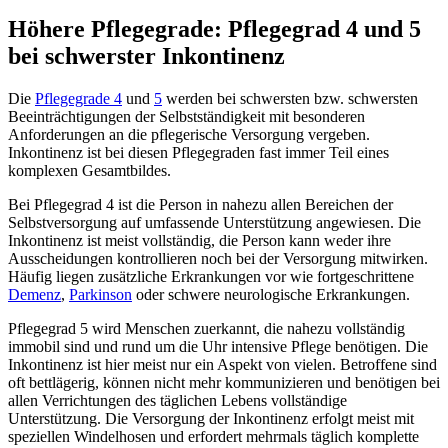
Höhere Pflegegrade: Pflegegrad 4 und 5
bei schwerster Inkontinenz
Die
Pflegegrade 4
und
5
werden bei schwersten bzw. schwersten
Beeinträchtigungen der Selbstständigkeit mit besonderen
Anforderungen an die pflegerische Versorgung vergeben.
Inkontinenz ist bei diesen Pflegegraden fast immer Teil eines
komplexen Gesamtbildes.
Bei Pflegegrad 4 ist die Person in nahezu allen Bereichen der
Selbstversorgung auf umfassende Unterstützung angewiesen. Die
Inkontinenz ist meist vollständig, die Person kann weder ihre
Ausscheidungen kontrollieren noch bei der Versorgung mitwirken.
Häufig liegen zusätzliche Erkrankungen vor wie fortgeschrittene
Demenz
,
Parkinson
oder schwere neurologische Erkrankungen.
Pflegegrad 5 wird Menschen zuerkannt, die nahezu vollständig
immobil sind und rund um die Uhr intensive Pflege benötigen. Die
Inkontinenz ist hier meist nur ein Aspekt von vielen. Betroffene sind
oft bettlägerig, können nicht mehr kommunizieren und benötigen bei
allen Verrichtungen des täglichen Lebens vollständige
Unterstützung. Die Versorgung der Inkontinenz erfolgt meist mit
speziellen Windelhosen und erfordert mehrmals täglich komplette