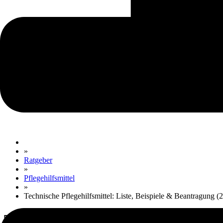
»
Ratgeber
»
Pflegehilfsmittel
»
Technische Pflegehilfsmittel: Liste, Beispiele & Beantragung (
Technische Pflegehilfsmittel: Li