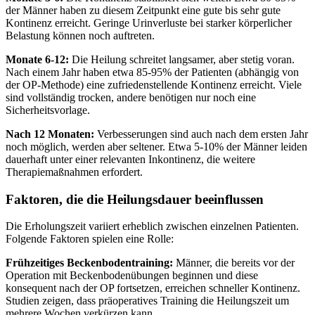
der Männer haben zu diesem Zeitpunkt eine gute bis sehr gute
Kontinenz erreicht. Geringe Urinverluste bei starker körperlicher
Belastung können noch auftreten.
Monate 6-12:
Die Heilung schreitet langsamer, aber stetig voran.
Nach einem Jahr haben etwa 85-95% der Patienten (abhängig von
der OP-Methode) eine zufriedenstellende Kontinenz erreicht. Viele
sind vollständig trocken, andere benötigen nur noch eine
Sicherheitsvorlage.
Nach 12 Monaten:
Verbesserungen sind auch nach dem ersten Jahr
noch möglich, werden aber seltener. Etwa 5-10% der Männer leiden
dauerhaft unter einer relevanten Inkontinenz, die weitere
Therapiemaßnahmen erfordert.
Faktoren, die die Heilungsdauer beeinflussen
Die Erholungszeit variiert erheblich zwischen einzelnen Patienten.
Folgende Faktoren spielen eine Rolle:
Frühzeitiges Beckenbodentraining:
Männer, die bereits vor der
Operation mit Beckenbodenübungen beginnen und diese
konsequent nach der OP fortsetzen, erreichen schneller Kontinenz.
Studien zeigen, dass präoperatives Training die Heilungszeit um
mehrere Wochen verkürzen kann.