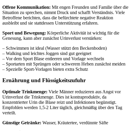
Offene Kommunikation:
Mit engen Freunden und Familie über die
Situation zu sprechen, nimmt Druck und schafft Verständnis. Viele
Betroffene berichten, dass die befürchtete negative Reaktion
ausbleibt und sie stattdessen Unterstützung erfahren.
Sport und Bewegung:
Körperliche Aktivität ist wichtig für die
Genesung, kann aber zunächst Urinverlust verstärken:
– Schwimmen ist ideal (Wasser stützt den Beckenboden)
– Walking und leichtes Joggen sind gut geeignet
– Vor dem Sport Blase entleeren und Vorlage wechseln
– Sportarten mit Sprüngen oder schwerem Heben zunächst meiden
– Spezielle Sport-Vorlagen bieten extra Schutz
Ernährung und Flüssigkeitszufuhr
Optimale Trinkmenge:
Viele Männer reduzieren aus Angst vor
Urinverlust die Trinkmenge. Dies ist kontraproduktiv, da
konzentrierter Urin die Blase reizt und Infektionen begünstigt.
Empfohlen werden 1,5-2 Liter täglich, gleichmäßig über den Tag
verteilt.
Günstige Getränke:
Wasser, Kräutertee, verdünnte Säfte