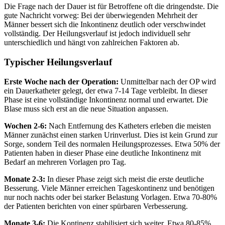
Die Frage nach der Dauer ist für Betroffene oft die dringendste. Die
gute Nachricht vorweg: Bei der überwiegenden Mehrheit der
Männer bessert sich die Inkontinenz deutlich oder verschwindet
vollständig. Der Heilungsverlauf ist jedoch individuell sehr
unterschiedlich und hängt von zahlreichen Faktoren ab.
Typischer Heilungsverlauf
Erste Woche nach der Operation:
Unmittelbar nach der OP wird
ein Dauerkatheter gelegt, der etwa 7-14 Tage verbleibt. In dieser
Phase ist eine vollständige Inkontinenz normal und erwartet. Die
Blase muss sich erst an die neue Situation anpassen.
Wochen 2-6:
Nach Entfernung des Katheters erleben die meisten
Männer zunächst einen starken Urinverlust. Dies ist kein Grund zur
Sorge, sondern Teil des normalen Heilungsprozesses. Etwa 50% der
Patienten haben in dieser Phase eine deutliche Inkontinenz mit
Bedarf an mehreren Vorlagen pro Tag.
Monate 2-3:
In dieser Phase zeigt sich meist die erste deutliche
Besserung. Viele Männer erreichen Tageskontinenz und benötigen
nur noch nachts oder bei starker Belastung Vorlagen. Etwa 70-80%
der Patienten berichten von einer spürbaren Verbesserung.
Monate 3-6:
Die Kontinenz stabilisiert sich weiter. Etwa 80-85%