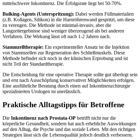
mittelschwere Inkontinenz. Die Erfolgsrate liegt bei 50-70%.
Bulking-Agents (Unterspritzung):
Dabei werden Füllmaterialien
(z.B. Kollagen, Silikon) in die Harnröhrenwand gespritzt, um diese
zu verengen. Die Methode ist minimal-invasiv, aber die
Langzeitergebnisse sind weniger überzeugend als bei anderen
Verfahren. Die Wirkung lässt oft nach 1-2 Jahren nach.
Stammzelltherapie:
Ein experimenteller Ansatz ist die Injektion
von Stammzellen zur Regeneration des Schließmuskels. Diese
Methode befindet sich noch in der klinischen Erprobung und ist
nicht Teil der Standardtherapie.
Die Entscheidung für eine operative Therapie sollte gut überlegt sein
und erst nach Ausschöpfung konservativer Möglichkeiten erfolgen.
Eine ausführliche Beratung durch einen auf Inkontinenzchirurgie
spezialisierten Urologen ist unerlässlich.
Praktische Alltagstipps für Betroffene
Die
Inkontinenz nach Prostata-OP
betrifft nicht nur die
körperliche Gesundheit, sondern hat auch erhebliche Auswirkungen
auf den Alltag, die Psyche und das soziale Leben. Mit den richtigen
Strategien lässt sich die Lebensqualität jedoch deutlich verbessern.