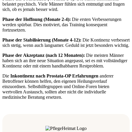
belastet psychisch. Viele Männer fühlen sich entmutigt und fragen
sich, ob es jemals besser wird.
Phase der Hoffnung (Monate 2-4):
Die ersten Verbesserungen
werden spürbar. Dies motiviert, das Training konsequent
fortzusetzen.
Phase der Stabilisierung (Monate 4-12):
Die Kontinenz verbessert
sich stetig, wenn auch langsamer. Geduld ist jetzt besonders wichtig.
Phase der Akzeptanz (nach 12 Monaten):
Die meisten Männer
haben sich an ihre neue Situation angepasst, sei es mit vollständiger
Kontinenz oder mit einem handhabbaren Restproblem.
Die
Inkontinenz nach Prostata-OP Erfahrungen
anderer
Betroffener können helfen, den eigenen Heilungsverlauf
einzuordnen. Selbsthilfegruppen und Online-Foren bieten
wertvollen Austausch, sollten aber nicht die individuelle
medizinische Beratung ersetzen.