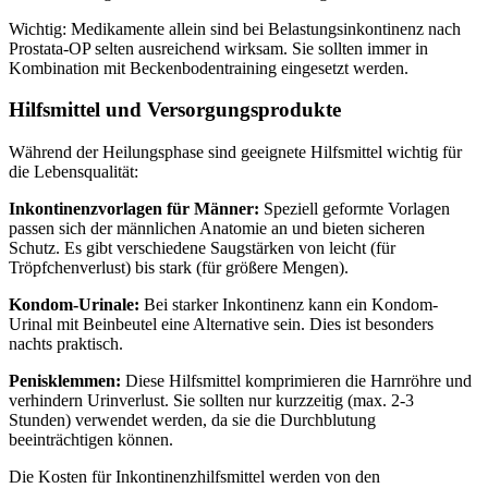
Wichtig: Medikamente allein sind bei Belastungsinkontinenz nach
Prostata-OP selten ausreichend wirksam. Sie sollten immer in
Kombination mit Beckenbodentraining eingesetzt werden.
Hilfsmittel und Versorgungsprodukte
Während der Heilungsphase sind geeignete Hilfsmittel wichtig für
die Lebensqualität:
Inkontinenzvorlagen für Männer:
Speziell geformte Vorlagen
passen sich der männlichen Anatomie an und bieten sicheren
Schutz. Es gibt verschiedene Saugstärken von leicht (für
Tröpfchenverlust) bis stark (für größere Mengen).
Kondom-Urinale:
Bei starker Inkontinenz kann ein Kondom-
Urinal mit Beinbeutel eine Alternative sein. Dies ist besonders
nachts praktisch.
Penisklemmen:
Diese Hilfsmittel komprimieren die Harnröhre und
verhindern Urinverlust. Sie sollten nur kurzzeitig (max. 2-3
Stunden) verwendet werden, da sie die Durchblutung
beeinträchtigen können.
Die Kosten für Inkontinenzhilfsmittel werden von den