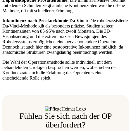
Laparoskopische Prostatektomie:
Die minimal-invasive Technik
mit kleinen Schnitten zeigt ähnliche Kontinenzraten wie die offene
Methode, oft mit schnellerer Erholung.
Inkontinenz nach Prostatektomie Da Vinci:
Die roboterassistierte
Da-Vinci-Methode gilt als besonders präzise. Studien zeigen
Kontinenzraten von 85-95% nach zwölf Monaten. Die 3D-
Visualisierung und die extrem präzisen Bewegungen des
Robotersystems ermöglichen eine nervschonendere Operation.
Dennoch ist auch hier eine postoperative Inkontinenz möglich, da
anatomische Strukturen zwangsläufig beeinträchtigt werden.
Die Wahl der Operationsmethode sollte individuell mit dem
behandelnden Urologen besprochen werden, wobei neben der
Kontinenzrate auch die Erfahrung des Operateurs eine
entscheidende Rolle spielt.
Fühlen Sie sich nach der OP
überfordert?