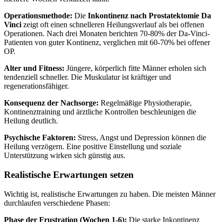
Operationsmethode:
Die
Inkontinenz nach Prostatektomie Da
Vinci
zeigt oft einen schnelleren Heilungsverlauf als bei offenen
Operationen. Nach drei Monaten berichten 70-80% der Da-Vinci-
Patienten von guter Kontinenz, verglichen mit 60-70% bei offener
OP.
Alter und Fitness:
Jüngere, körperlich fitte Männer erholen sich
tendenziell schneller. Die Muskulatur ist kräftiger und
regenerationsfähiger.
Konsequenz der Nachsorge:
Regelmäßige Physiotherapie,
Kontinenztraining und ärztliche Kontrollen beschleunigen die
Heilung deutlich.
Psychische Faktoren:
Stress, Angst und Depression können die
Heilung verzögern. Eine positive Einstellung und soziale
Unterstützung wirken sich günstig aus.
Realistische Erwartungen setzen
Wichtig ist, realistische Erwartungen zu haben. Die meisten Männer
durchlaufen verschiedene Phasen:
Phase der Frustration (Wochen 1-6):
Die starke Inkontinenz