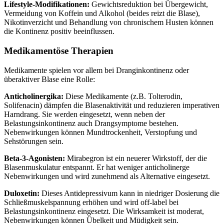
Lifestyle-Modifikationen:
Gewichtsreduktion bei Übergewicht,
Vermeidung von Koffein und Alkohol (beides reizt die Blase),
Nikotinverzicht und Behandlung von chronischem Husten können
die Kontinenz positiv beeinflussen.
Medikamentöse Therapien
Medikamente spielen vor allem bei Dranginkontinenz oder
überaktiver Blase eine Rolle:
Anticholinergika:
Diese Medikamente (z.B. Tolterodin,
Solifenacin) dämpfen die Blasenaktivität und reduzieren imperativen
Harndrang. Sie werden eingesetzt, wenn neben der
Belastungsinkontinenz auch Drangsymptome bestehen.
Nebenwirkungen können Mundtrockenheit, Verstopfung und
Sehstörungen sein.
Beta-3-Agonisten:
Mirabegron ist ein neuerer Wirkstoff, der die
Blasenmuskulatur entspannt. Er hat weniger anticholinerge
Nebenwirkungen und wird zunehmend als Alternative eingesetzt.
Duloxetin:
Dieses Antidepressivum kann in niedriger Dosierung die
Schließmuskelspannung erhöhen und wird off-label bei
Belastungsinkontinenz eingesetzt. Die Wirksamkeit ist moderat,
Nebenwirkungen können Übelkeit und Müdigkeit sein.