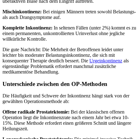
überaktiven Blase nach dem Eingriff auftreten.
Mischinkontinenz:
Bei einigen Männern treten sowohl Belastungs-
als auch Drangsymptome auf.
Komplette Inkontinenz:
In seltenen Fällen (unter 2%) kommt es zu
einem permanenten, unkontrollierten Urinverlust ohne jegliche
willkürliche Kontrolle.
Die gute Nachricht: Die Mehrheit der Betroffenen leidet unter
leichter bis moderater Belastungsinkontinenz, die sich mit
konsequenter Therapie deutlich bessert. Die
Urgeinkontinenz
als
eigenständige Problematik erfordert manchmal zusätzliche
medikamentöse Behandlung.
Unterschiede zwischen den OP-Methoden
Die Häufigkeit und Schwere der Inkontinenz hängt stark von der
gewählten Operationsmethode ab:
Offene radikale Prostatektomie:
Bei der klassischen offenen
Operation liegt die Inkontinenzrate nach einem Jahr bei etwa 10-
15%. Diese Methode erfordert einen größeren Schnitt und längere
Heilungszeit.