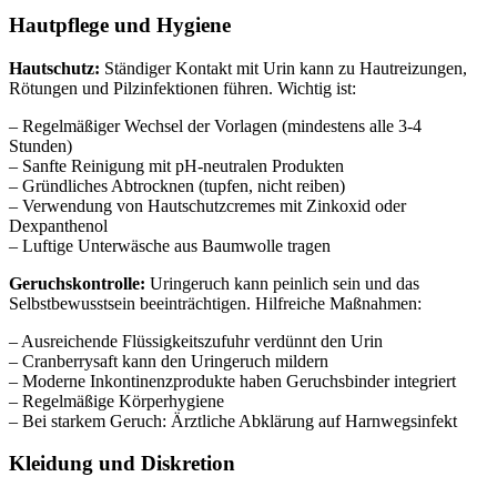
Hautpflege und Hygiene
Hautschutz:
Ständiger Kontakt mit Urin kann zu Hautreizungen,
Rötungen und Pilzinfektionen führen. Wichtig ist:
– Regelmäßiger Wechsel der Vorlagen (mindestens alle 3-4
Stunden)
– Sanfte Reinigung mit pH-neutralen Produkten
– Gründliches Abtrocknen (tupfen, nicht reiben)
– Verwendung von Hautschutzcremes mit Zinkoxid oder
Dexpanthenol
– Luftige Unterwäsche aus Baumwolle tragen
Geruchskontrolle:
Uringeruch kann peinlich sein und das
Selbstbewusstsein beeinträchtigen. Hilfreiche Maßnahmen:
– Ausreichende Flüssigkeitszufuhr verdünnt den Urin
– Cranberrysaft kann den Uringeruch mildern
– Moderne Inkontinenzprodukte haben Geruchsbinder integriert
– Regelmäßige Körperhygiene
– Bei starkem Geruch: Ärztliche Abklärung auf Harnwegsinfekt
Kleidung und Diskretion