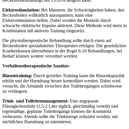
Beckenbodentrainings um 15-20% steigern kann.
Elektrostimulation:
Bei Männern, die Schwierigkeiten haben, den
Beckenboden willkürlich anzuspannen, kann eine
Elektrostimulation helfen. Dabei werden die Muskeln durch
schwache elektrische Impulse aktiviert. Diese Methode wird meist in
Kombination mit aktivem Training eingesetzt.
Die physiotherapeutische Behandlung sollte durch einen auf
Beckenboden spezialisierten Therapeuten erfolgen. Die gesetzlichen
Krankenkassen übernehmen in der Regel 6-10 Behandlungen, bei
Bedarf können weitere verordnet werden.
Verhaltenstherapeutische Ansätze:
Blasentraining:
Durch gezieltes Training kann die Blasenkapazität
erhöht und der Harndrang besser kontrolliert werden. Dabei wird
versucht, die Abstände zwischen den Toilettengängen schrittweise
zu verlängern.
Trink- und Toilettenmanagement:
Eine angepasste
Flüssigkeitszufuhr (1,5-2 Liter täglich, gleichmäßig verteilt) und
regelmäßige, geplante Toilettengänge können die Kontinenz
verbessern. Abends sollte die Trinkmenge reduziert werden, um
nächtlichen Harndrang zu minimieren.