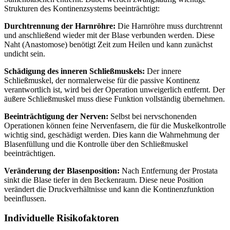
Strukturen des Kontinenzsystems beeinträchtigt:
Durchtrennung der Harnröhre:
Die Harnröhre muss durchtrennt
und anschließend wieder mit der Blase verbunden werden. Diese
Naht (Anastomose) benötigt Zeit zum Heilen und kann zunächst
undicht sein.
Schädigung des inneren Schließmuskels:
Der innere
Schließmuskel, der normalerweise für die passive Kontinenz
verantwortlich ist, wird bei der Operation unweigerlich entfernt. Der
äußere Schließmuskel muss diese Funktion vollständig übernehmen.
Beeinträchtigung der Nerven:
Selbst bei nervschonenden
Operationen können feine Nervenfasern, die für die Muskelkontrolle
wichtig sind, geschädigt werden. Dies kann die Wahrnehmung der
Blasenfüllung und die Kontrolle über den Schließmuskel
beeinträchtigen.
Veränderung der Blasenposition:
Nach Entfernung der Prostata
sinkt die Blase tiefer in den Beckenraum. Diese neue Position
verändert die Druckverhältnisse und kann die Kontinenzfunktion
beeinflussen.
Individuelle Risikofaktoren