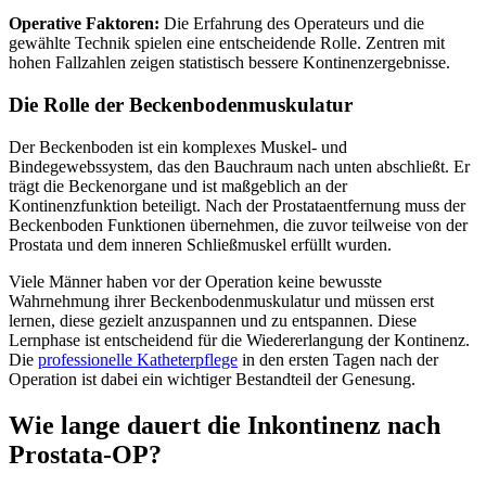
Operative Faktoren:
Die Erfahrung des Operateurs und die
gewählte Technik spielen eine entscheidende Rolle. Zentren mit
hohen Fallzahlen zeigen statistisch bessere Kontinenzergebnisse.
Die Rolle der Beckenbodenmuskulatur
Der Beckenboden ist ein komplexes Muskel- und
Bindegewebssystem, das den Bauchraum nach unten abschließt. Er
trägt die Beckenorgane und ist maßgeblich an der
Kontinenzfunktion beteiligt. Nach der Prostataentfernung muss der
Beckenboden Funktionen übernehmen, die zuvor teilweise von der
Prostata und dem inneren Schließmuskel erfüllt wurden.
Viele Männer haben vor der Operation keine bewusste
Wahrnehmung ihrer Beckenbodenmuskulatur und müssen erst
lernen, diese gezielt anzuspannen und zu entspannen. Diese
Lernphase ist entscheidend für die Wiedererlangung der Kontinenz.
Die
professionelle Katheterpflege
in den ersten Tagen nach der
Operation ist dabei ein wichtiger Bestandteil der Genesung.
Wie lange dauert die Inkontinenz nach
Prostata-OP?