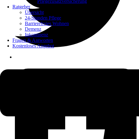
Pflegezusatzversicherung
Ratgeber
Übersicht
24-Stunden Pflege
Barrierefreies Wohnen
Demenz
Inkontinenz
Fragen & Antworten
Kostenloses Angebot