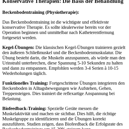
Konservative Therapien: Die Basis der Behandlung
Beckenbodentraining (Physiotherapie):
Das Beckenbodentraining ist die wichtigste und effektivste
konservative Therapie. Es sollte idealerweise bereits vor der
Operation beginnen und unmittelbar nach Katheterentfernung
fortgesetzt werden.
Kegel-Übungen:
Die klassischen Kegel-Übungen trainieren gezielt
den äußeren Schließmuskel und die Beckenbodenmuskulatur. Die
Übung besteht darin, die Muskeln anzuspannen, als würde man den
Urinstrahl unterbrechen, diese Spannung 5-10 Sekunden zu halten
und dann zu entspannen. Empfohlen werden 3-4 Serien à 10-15
Wiederholungen täglich.
Funktionelles Training:
Fortgeschrittene Übungen integrieren den
Beckenboden in Alltagsbewegungen wie Aufstehen, Gehen,
Treppensteigen. Dies trainiert die reflexartige Anspannung bei
Belastung.
Biofeedback-Training:
Spezielle Geräte messen die
Muskelaktivität und machen sie sichtbar. Dies hilft, die richtige
Muskelgruppe zu identifizieren und die Übungen korrekt
auszuführen. Studien zeigen, dass Biofeedback die Erfolgsrate des