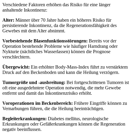
Verschiedene Faktoren erhöhen das Risiko für eine länger
anhaltende Inkontinenz:
Alter:
Männer über 70 Jahre haben ein höheres Risiko für
persistierende Inkontinenz, da die Regenerationsfähigkeit des
Gewebes mit dem Alter abnimmt.
Vorbestehende Blasenfunktionsstörungen:
Bereits vor der
Operation bestehende Probleme wie häufiger Harndrang oder
Nykturie (nächtliches Wasserlassen) können die Prognose
verschlechtern.
Übergewicht:
Ein erhöhter Body-Mass-Index führt zu verstärktem
Druck auf den Beckenboden und kann die Heilung verzögern.
Tumorgröße und -ausbreitung:
Bei fortgeschrittenen Tumoren ist
oft eine ausgedehntere Operation notwendig, die mehr Gewebe
entfernt und damit das Inkontinenzrisiko erhöht.
Voroperationen im Beckenbereich:
Frühere Eingriffe können zu
Vernarbungen führen, die die Heilung beeinträchtigen.
Begleiterkrankungen:
Diabetes mellitus, neurologische
Erkrankungen oder Gefäßerkrankungen können die Regeneration
negativ beeinflussen.