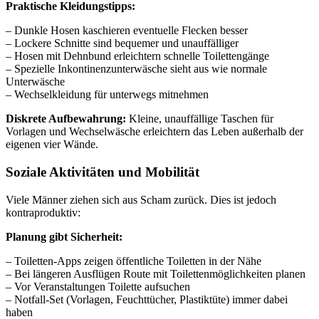
Praktische Kleidungstipps:
– Dunkle Hosen kaschieren eventuelle Flecken besser
– Lockere Schnitte sind bequemer und unauffälliger
– Hosen mit Dehnbund erleichtern schnelle Toilettengänge
– Spezielle Inkontinenzunterwäsche sieht aus wie normale
Unterwäsche
– Wechselkleidung für unterwegs mitnehmen
Diskrete Aufbewahrung:
Kleine, unauffällige Taschen für
Vorlagen und Wechselwäsche erleichtern das Leben außerhalb der
eigenen vier Wände.
Soziale Aktivitäten und Mobilität
Viele Männer ziehen sich aus Scham zurück. Dies ist jedoch
kontraproduktiv:
Planung gibt Sicherheit:
– Toiletten-Apps zeigen öffentliche Toiletten in der Nähe
– Bei längeren Ausflügen Route mit Toilettenmöglichkeiten planen
– Vor Veranstaltungen Toilette aufsuchen
– Notfall-Set (Vorlagen, Feuchttücher, Plastiktüte) immer dabei
haben