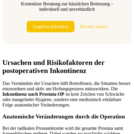
Kostenlose Beratung zur häuslichen Betreuung –
individuell und unverbindlich
Angebot anfordern
Beraten lassen
Ursachen und Risikofaktoren der
postoperativen Inkontinenz
Das Verständnis der Ursachen hilft Betroffenen, die Situation besser
einzuordnen und aktiv am Heilungsprozess mitzuwirken. Die
Inkontinenz nach Prostata-OP
ist kein Zeichen von Schwäche
oder mangelnder Hygiene, sondern eine medizinisch erklärbare
Folge anatomischer Veränderungen.
Anatomische Veränderungen durch die Operation
Bei der radikalen Prostatektomie wird die gesamte Prostata samt
Samenbläschen entfernt. Dabei werden zwangsläufig wichtige