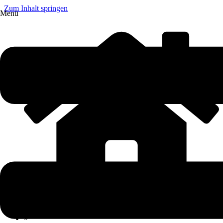
Zum Inhalt springen
Menü
»
Ratgeber
»