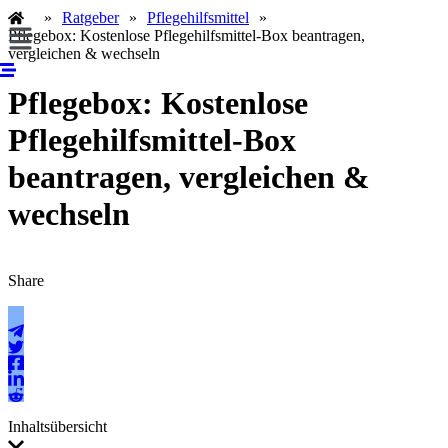
Zum
»
Ratgeber
»
Pflegehilfsmittel
»
Menü
Inhalt
Pflegebox: Kostenlose Pflegehilfsmittel-Box beantragen,
springen
vergleichen & wechseln
Pflegebox: Kostenlose
Pflegehilfsmittel-Box
beantragen, vergleichen &
wechseln
Share
Inhaltsübersicht