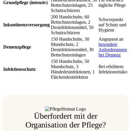
Grundpflege (intensiv)
Bettschutzeinlagen, 25
tägliche Pflege
Schutzschürzen
200 Handschuhe, 60
Schwerpunkt
Bettschutzeinlagen, 2
Inkontinenzversorgung
auf Schutz und
Desinfektionsmittel, 50
Hygiene
Schutzschürzen
150 Handschuhe, 30
Angepasst an
Mundschutz, 2
besondere
Demenzpflege
Desinfektionsmittel, 30
Anforderungen
Bettschutzeinlagen
bei Demenz
150 Handschuhe, 50
Mundschutz, 3
Bei erhöhtem
Infektionsschutz
Händedesinfektionen, 1
Infektionsrisiko
Flächendesinfektion
Überfordert mit der
Organisation der Pflege?