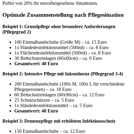
Puffer von 20% für unvorhergesehene Situationen.
Optimale Zusammenstellung nach Pflegesituation
Beispiel 1: Grundpflege ohne besondere Anforderungen
(Pflegegrad 2)
100 Einmalhandschuhe (Größe M) – ca. 15 Euro
1x Händedesinfektionsmittel (500ml) – ca. 8 Euro
1x Flächendesinfektionsmittel (500ml) – ca. 8 Euro
30 Bettschutzeinlagen (60x60cm) – ca. 9 Euro
Gesamtwert: 40 Euro
Beispiel 2: Intensive Pflege mit Inkontinenz (Pflegegrad 3-4)
200 Einmalhandschuhe (100x M, 100x L für verschiedene
Pflegepersonen) – ca. 18 Euro
60 Bettschutzeinlagen (60x90cm) – ca. 12 Euro
25 Schutzschürzen – ca. 5 Euro
1x Händedesinfektionsmittel – ca. 5 Euro
Gesamtwert: 40 Euro
Beispiel 3: Demenzpflege mit erhöhtem Infektionsschutz
150 Einmalhandschuhe – ca. 12 Euro