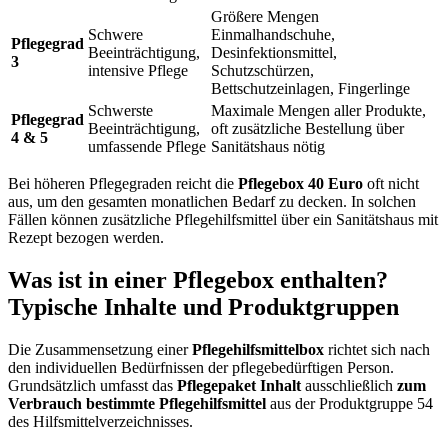
Größere Mengen
Schwere
Einmalhandschuhe,
Pflegegrad
Beeinträchtigung,
Desinfektionsmittel,
3
intensive Pflege
Schutzschürzen,
Bettschutzeinlagen, Fingerlinge
Schwerste
Maximale Mengen aller Produkte,
Pflegegrad
Beeinträchtigung,
oft zusätzliche Bestellung über
4 & 5
umfassende Pflege
Sanitätshaus nötig
Bei höheren Pflegegraden reicht die
Pflegebox 40 Euro
oft nicht
aus, um den gesamten monatlichen Bedarf zu decken. In solchen
Fällen können zusätzliche Pflegehilfsmittel über ein Sanitätshaus mit
Rezept bezogen werden.
Was ist in einer Pflegebox enthalten?
Typische Inhalte und Produktgruppen
Die Zusammensetzung einer
Pflegehilfsmittelbox
richtet sich nach
den individuellen Bedürfnissen der pflegebedürftigen Person.
Grundsätzlich umfasst das
Pflegepaket Inhalt
ausschließlich
zum
Verbrauch bestimmte Pflegehilfsmittel
aus der Produktgruppe 54
des Hilfsmittelverzeichnisses.