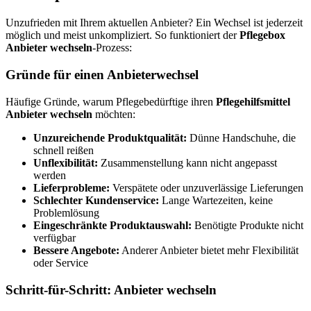
Unzufrieden mit Ihrem aktuellen Anbieter? Ein Wechsel ist jederzeit
möglich und meist unkompliziert. So funktioniert der
Pflegebox
Anbieter wechseln
-Prozess:
Gründe für einen Anbieterwechsel
Häufige Gründe, warum Pflegebedürftige ihren
Pflegehilfsmittel
Anbieter wechseln
möchten:
Unzureichende Produktqualität:
Dünne Handschuhe, die
schnell reißen
Unflexibilität:
Zusammenstellung kann nicht angepasst
werden
Lieferprobleme:
Verspätete oder unzuverlässige Lieferungen
Schlechter Kundenservice:
Lange Wartezeiten, keine
Problemlösung
Eingeschränkte Produktauswahl:
Benötigte Produkte nicht
verfügbar
Bessere Angebote:
Anderer Anbieter bietet mehr Flexibilität
oder Service
Schritt-für-Schritt: Anbieter wechseln