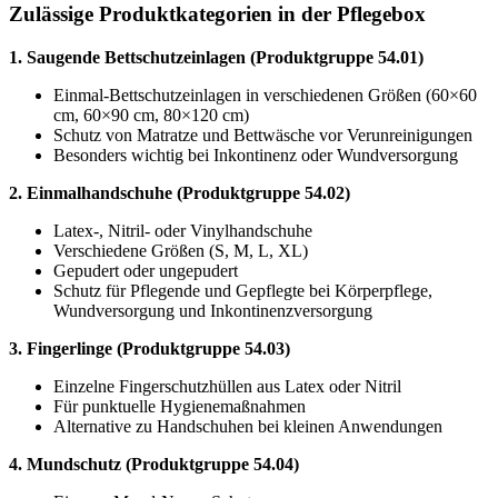
Zulässige Produktkategorien in der Pflegebox
1. Saugende Bettschutzeinlagen (Produktgruppe 54.01)
Einmal-Bettschutzeinlagen in verschiedenen Größen (60×60
cm, 60×90 cm, 80×120 cm)
Schutz von Matratze und Bettwäsche vor Verunreinigungen
Besonders wichtig bei Inkontinenz oder Wundversorgung
2. Einmalhandschuhe (Produktgruppe 54.02)
Latex-, Nitril- oder Vinylhandschuhe
Verschiedene Größen (S, M, L, XL)
Gepudert oder ungepudert
Schutz für Pflegende und Gepflegte bei Körperpflege,
Wundversorgung und Inkontinenzversorgung
3. Fingerlinge (Produktgruppe 54.03)
Einzelne Fingerschutzhüllen aus Latex oder Nitril
Für punktuelle Hygienemaßnahmen
Alternative zu Handschuhen bei kleinen Anwendungen
4. Mundschutz (Produktgruppe 54.04)