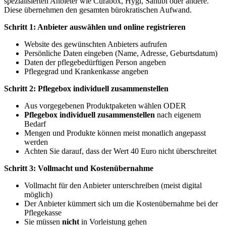
spezialisierten Anbieter wie Curabox, Hygi, Sanubi oder andere.
Diese übernehmen den gesamten bürokratischen Aufwand.
Schritt 1: Anbieter auswählen und online registrieren
Website des gewünschten Anbieters aufrufen
Persönliche Daten eingeben (Name, Adresse, Geburtsdatum)
Daten der pflegebedürftigen Person angeben
Pflegegrad und Krankenkasse angeben
Schritt 2: Pflegebox individuell zusammenstellen
Aus vorgegebenen Produktpaketen wählen ODER
Pflegebox individuell zusammenstellen
nach eigenem
Bedarf
Mengen und Produkte können meist monatlich angepasst
werden
Achten Sie darauf, dass der Wert 40 Euro nicht überschreitet
Schritt 3: Vollmacht und Kostenübernahme
Vollmacht für den Anbieter unterschreiben (meist digital
möglich)
Der Anbieter kümmert sich um die Kostenübernahme bei der
Pflegekasse
Sie müssen
nicht
in Vorleistung gehen