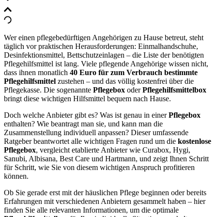
Wer einen pflegebedürftigen Angehörigen zu Hause betreut, steht
täglich vor praktischen Herausforderungen: Einmalhandschuhe,
Desinfektionsmittel, Bettschutzeinlagen – die Liste der benötigten
Pflegehilfsmittel ist lang. Viele pflegende Angehörige wissen nicht,
dass ihnen monatlich
40 Euro für zum Verbrauch bestimmte
Pflegehilfsmittel
zustehen – und das völlig kostenfrei über die
Pflegekasse. Die sogenannte
Pflegebox
oder
Pflegehilfsmittelbox
bringt diese wichtigen Hilfsmittel bequem nach Hause.
Doch welche Anbieter gibt es? Was ist genau in einer
Pflegebox
enthalten? Wie beantragt man sie, und kann man die
Zusammenstellung individuell anpassen? Dieser umfassende
Ratgeber beantwortet alle wichtigen Fragen rund um die
kostenlose
Pflegebox
, vergleicht etablierte Anbieter wie Curabox, Hygi,
Sanubi, Albisana, Best Care und Hartmann, und zeigt Ihnen Schritt
für Schritt, wie Sie von diesem wichtigen Anspruch profitieren
können.
Ob Sie gerade erst mit der häuslichen Pflege beginnen oder bereits
Erfahrungen mit verschiedenen Anbietern gesammelt haben – hier
finden Sie alle relevanten Informationen, um die optimale