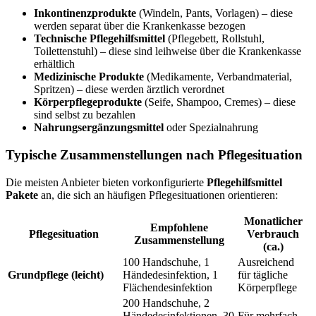
Inkontinenzprodukte
(Windeln, Pants, Vorlagen) – diese
werden separat über die Krankenkasse bezogen
Technische Pflegehilfsmittel
(Pflegebett, Rollstuhl,
Toilettenstuhl) – diese sind leihweise über die Krankenkasse
erhältlich
Medizinische Produkte
(Medikamente, Verbandmaterial,
Spritzen) – diese werden ärztlich verordnet
Körperpflegeprodukte
(Seife, Shampoo, Cremes) – diese
sind selbst zu bezahlen
Nahrungsergänzungsmittel
oder Spezialnahrung
Typische Zusammenstellungen nach Pflegesituation
Die meisten Anbieter bieten vorkonfigurierte
Pflegehilfsmittel
Pakete
an, die sich an häufigen Pflegesituationen orientieren:
Monatlicher
Empfohlene
Pflegesituation
Verbrauch
Zusammenstellung
(ca.)
100 Handschuhe, 1
Ausreichend
Grundpflege (leicht)
Händedesinfektion, 1
für tägliche
Flächendesinfektion
Körperpflege
200 Handschuhe, 2
Händedesinfektionen, 30
Für mehrfach