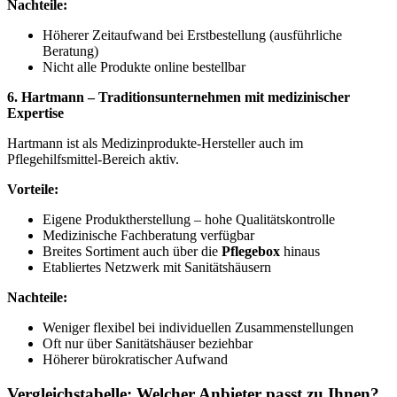
Nachteile:
Höherer Zeitaufwand bei Erstbestellung (ausführliche
Beratung)
Nicht alle Produkte online bestellbar
6. Hartmann – Traditionsunternehmen mit medizinischer
Expertise
Hartmann ist als Medizinprodukte-Hersteller auch im
Pflegehilfsmittel-Bereich aktiv.
Vorteile:
Eigene Produktherstellung – hohe Qualitätskontrolle
Medizinische Fachberatung verfügbar
Breites Sortiment auch über die
Pflegebox
hinaus
Etabliertes Netzwerk mit Sanitätshäusern
Nachteile:
Weniger flexibel bei individuellen Zusammenstellungen
Oft nur über Sanitätshäuser beziehbar
Höherer bürokratischer Aufwand
Vergleichstabelle: Welcher Anbieter passt zu Ihnen?