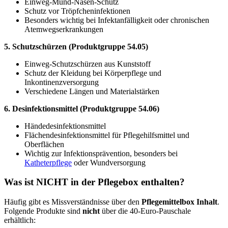
Einweg-Mund-Nasen-Schutz
Schutz vor Tröpfcheninfektionen
Besonders wichtig bei Infektanfälligkeit oder chronischen
Atemwegserkrankungen
5. Schutzschürzen (Produktgruppe 54.05)
Einweg-Schutzschürzen aus Kunststoff
Schutz der Kleidung bei Körperpflege und
Inkontinenzversorgung
Verschiedene Längen und Materialstärken
6. Desinfektionsmittel (Produktgruppe 54.06)
Händedesinfektionsmittel
Flächendesinfektionsmittel für Pflegehilfsmittel und
Oberflächen
Wichtig zur Infektionsprävention, besonders bei
Katheterpflege
oder Wundversorgung
Was ist NICHT in der Pflegebox enthalten?
Häufig gibt es Missverständnisse über den
Pflegemittelbox Inhalt
.
Folgende Produkte sind
nicht
über die 40-Euro-Pauschale
erhältlich: