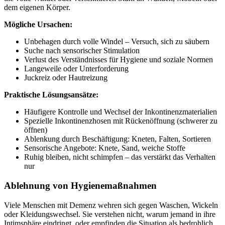
dem eigenen Körper.
Mögliche Ursachen:
Unbehagen durch volle Windel – Versuch, sich zu säubern
Suche nach sensorischer Stimulation
Verlust des Verständnisses für Hygiene und soziale Normen
Langeweile oder Unterforderung
Juckreiz oder Hautreizung
Praktische Lösungsansätze:
Häufigere Kontrolle und Wechsel der Inkontinenzmaterialien
Spezielle Inkontinenzhosen mit Rückenöffnung (schwerer zu
öffnen)
Ablenkung durch Beschäftigung: Kneten, Falten, Sortieren
Sensorische Angebote: Knete, Sand, weiche Stoffe
Ruhig bleiben, nicht schimpfen – das verstärkt das Verhalten
nur
Ablehnung von Hygienemaßnahmen
Viele Menschen mit Demenz wehren sich gegen Waschen, Wickeln
oder Kleidungswechsel. Sie verstehen nicht, warum jemand in ihre
Intimsphäre eindringt, oder empfinden die Situation als bedrohlich.