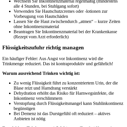
Wechseln Sie Inkontinenzmaterial regelmäßig (mindestens
alle 4 Stunden, bei Stuhlgang sofort)
Verwenden Sie Hautschutzcremes oder -lotionen zur
Vorbeugung von Hautschäden
Lassen Sie die Haut zwischendurch „atmen“ – kurze Zeiten
ohne Inkontinenzmaterial
Beantragen Sie Inkontinenzmaterial bei der Krankenkasse
(Rezept vom Arzt erforderlich)
Flüssigkeitszufuhr richtig managen
Ein häufiger Fehler: Aus Angst vor Inkontinenz wird die
Trinkmenge reduziert. Das ist kontraproduktiv und gefährlich!
Warum ausreichend Trinken wichtig ist:
Zu wenig Flüssigkeit führt zu konzentriertem Urin, der die
Blase reizt und Harndrang verstärkt
Dehydration erhöht das Risiko für Harnwegsinfekte, die
Inkontinenz verschlimmern
Verstopfung durch Flüssigkeitsmangel kann Stuhlinkontinenz
begünstigen
Bei Demenz ist das Durstgefühl oft reduziert – aktives
Anbieten ist nötig