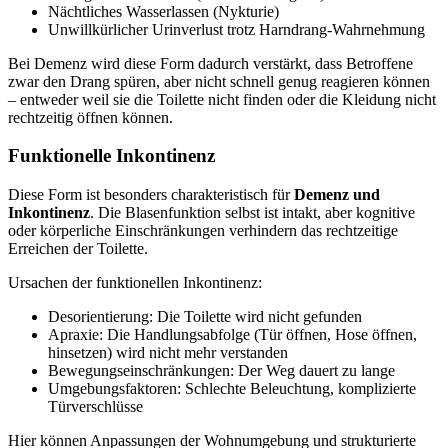
Nächtliches Wasserlassen (Nykturie)
Unwillkürlicher Urinverlust trotz Harndrang-Wahrnehmung
Bei Demenz wird diese Form dadurch verstärkt, dass Betroffene
zwar den Drang spüren, aber nicht schnell genug reagieren können
– entweder weil sie die Toilette nicht finden oder die Kleidung nicht
rechtzeitig öffnen können.
Funktionelle Inkontinenz
Diese Form ist besonders charakteristisch für
Demenz und
Inkontinenz
. Die Blasenfunktion selbst ist intakt, aber kognitive
oder körperliche Einschränkungen verhindern das rechtzeitige
Erreichen der Toilette.
Ursachen der funktionellen Inkontinenz:
Desorientierung: Die Toilette wird nicht gefunden
Apraxie: Die Handlungsabfolge (Tür öffnen, Hose öffnen,
hinsetzen) wird nicht mehr verstanden
Bewegungseinschränkungen: Der Weg dauert zu lange
Umgebungsfaktoren: Schlechte Beleuchtung, komplizierte
Türverschlüsse
Hier können Anpassungen der Wohnumgebung und strukturierte