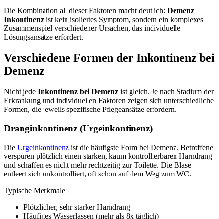
Die Kombination all dieser Faktoren macht deutlich:
Demenz
Inkontinenz
ist kein isoliertes Symptom, sondern ein komplexes
Zusammenspiel verschiedener Ursachen, das individuelle
Lösungsansätze erfordert.
Verschiedene Formen der Inkontinenz bei
Demenz
Nicht jede
Inkontinenz bei Demenz
ist gleich. Je nach Stadium der
Erkrankung und individuellen Faktoren zeigen sich unterschiedliche
Formen, die jeweils spezifische Pflegeansätze erfordern.
Dranginkontinenz (Urgeinkontinenz)
Die
Urgeinkontinenz
ist die häufigste Form bei Demenz. Betroffene
verspüren plötzlich einen starken, kaum kontrollierbaren Harndrang
und schaffen es nicht mehr rechtzeitig zur Toilette. Die Blase
entleert sich unkontrolliert, oft schon auf dem Weg zum WC.
Typische Merkmale:
Plötzlicher, sehr starker Harndrang
Häufiges Wasserlassen (mehr als 8x täglich)