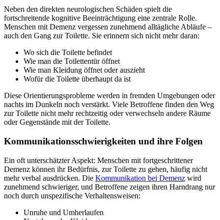
Neben den direkten neurologischen Schäden spielt die
fortschreitende kognitive Beeinträchtigung eine zentrale Rolle.
Menschen mit Demenz vergessen zunehmend alltägliche Abläufe –
auch den Gang zur Toilette. Sie erinnern sich nicht mehr daran:
Wo sich die Toilette befindet
Wie man die Toilettentür öffnet
Wie man Kleidung öffnet oder auszieht
Wofür die Toilette überhaupt da ist
Diese Orientierungsprobleme werden in fremden Umgebungen oder
nachts im Dunkeln noch verstärkt. Viele Betroffene finden den Weg
zur Toilette nicht mehr rechtzeitig oder verwechseln andere Räume
oder Gegenstände mit der Toilette.
Kommunikationsschwierigkeiten und ihre Folgen
Ein oft unterschätzter Aspekt: Menschen mit fortgeschrittener
Demenz können ihr Bedürfnis, zur Toilette zu gehen, häufig nicht
mehr verbal ausdrücken. Die
Kommunikation bei Demenz
wird
zunehmend schwieriger, und Betroffene zeigen ihren Harndrang nur
noch durch unspezifische Verhaltensweisen:
Unruhe und Umherlaufen