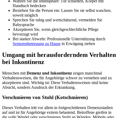
Wahren Sie die Intimsphäre: Tür schließen, Körper mit
Handtuch bedecken
Beziehen Sie die Person ein: Lassen Sie sie selbst waschen,
soweit möglich
Sprechen Sie ruhig und wertschätzend, vermeiden Sie
Babysprache
Akzeptieren Sie, wenn gleichgeschlechtliche Pflege
bevorzugt wird
Bei starker Abwehr: Professionelle Unterstützung durch
Seniorenbetreuung zu Hause
in Erwägung ziehen
Umgang mit herausforderndem Verhalten
bei Inkontinenz
Menschen mit
Demenz und Inkontinenz
zeigen manchmal
Verhaltensweisen, die für Angehörige schwer zu verstehen und zu
akzeptieren sind. Wichtig ist: Diese Verhaltensweisen sind keine
Absicht, sondern Ausdruck der Erkrankung.
Verschmieren von Stuhl (Kotschmieren)
Dieses Verhalten tritt vor allem in fortgeschrittenen Demenzstadien
auf und ist für Angehörige extrem belastend. Betroffene greifen in
die volle Windel oder verschmieren Stuhl an Wänden, Möbeln oder