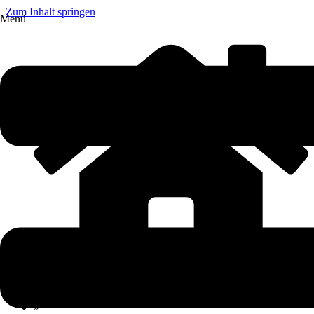
Zum Inhalt springen
Menü
»
Ratgeber
»