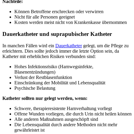
Nachteile:
Können Betroffene erschrecken oder verwirren
Nicht für alle Personen geeignet
Kosten werden meist nicht von Krankenkasse übernommen
Dauerkatheter und suprapubischer Katheter
In manchen Fällen wird ein
Dauerkatheter
gelegt, um die Pflege zu
erleichtern. Dies sollte jedoch immer die letzte Option sein, da
Katheter mit erheblichen Risiken verbunden sind:
Hohes Infektionsrisiko (Harnwegsinfekte,
Blasenentzündungen)
Verlust der Restblasenfunktion
Einschränkung der Mobilität und Lebensqualität
Psychische Belastung
Katheter sollten nur gelegt werden, wenn:
Schwere, therapieresistente Harnverhaltung vorliegt
Offene Wunden vorliegen, die durch Urin nicht heilen können
Alle anderen Maßnahmen ausgeschöpft sind
Die Lebensqualität durch andere Methoden nicht mehr
gewährleistet ist