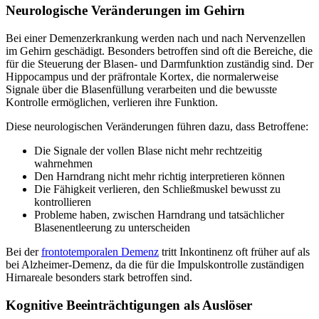
Neurologische Veränderungen im Gehirn
Bei einer Demenzerkrankung werden nach und nach Nervenzellen
im Gehirn geschädigt. Besonders betroffen sind oft die Bereiche, die
für die Steuerung der Blasen- und Darmfunktion zuständig sind. Der
Hippocampus und der präfrontale Kortex, die normalerweise
Signale über die Blasenfüllung verarbeiten und die bewusste
Kontrolle ermöglichen, verlieren ihre Funktion.
Diese neurologischen Veränderungen führen dazu, dass Betroffene:
Die Signale der vollen Blase nicht mehr rechtzeitig
wahrnehmen
Den Harndrang nicht mehr richtig interpretieren können
Die Fähigkeit verlieren, den Schließmuskel bewusst zu
kontrollieren
Probleme haben, zwischen Harndrang und tatsächlicher
Blasenentleerung zu unterscheiden
Bei der
frontotemporalen Demenz
tritt Inkontinenz oft früher auf als
bei Alzheimer-Demenz, da die für die Impulskontrolle zuständigen
Hirnareale besonders stark betroffen sind.
Kognitive Beeinträchtigungen als Auslöser