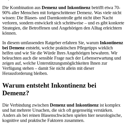
Die Kombination aus
Demenz und Inkontinenz
betrifft etwa 70-
90% aller Menschen mit fortgeschrittener Demenz. Was viele nicht
wissen: Die Blasen- und Darmkontrolle geht nicht über Nacht
verloren, sondern entwickelt sich schrittweise – und es gibt konkrete
Strategien, die Betroffenen und Angehörigen den Alltag erleichtern
können.
In diesem umfassenden Ratgeber erfahren Sie, warum
Inkontinenz
bei Demenz
entsteht, welche praktischen Pflegetipps wirklich
helfen und wie Sie die Würde Ihres Angehörigen bewahren. Wir
beleuchten auch die sensible Frage nach der Lebenserwartung und
zeigen auf, welche Unterstützungsmöglichkeiten Ihnen zur
Verfügung stehen – damit Sie nicht allein mit dieser
Herausforderung bleiben.
Warum entsteht Inkontinenz bei
Demenz?
Die Verbindung zwischen
Demenz und Inkontinenz
ist komplex
und hat mehrere Ursachen, die sich oft gegenseitig verstärken.
Anders als bei reinen Blasenschwächen spielen hier neurologische,
kognitive und praktische Faktoren zusammen.