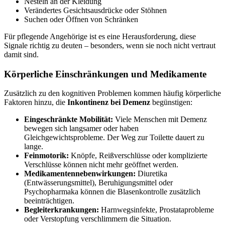
Nesteln an der Kleidung
Verändertes Gesichtsausdrücke oder Stöhnen
Suchen oder Öffnen von Schränken
Für pflegende Angehörige ist es eine Herausforderung, diese
Signale richtig zu deuten – besonders, wenn sie noch nicht vertraut
damit sind.
Körperliche Einschränkungen und Medikamente
Zusätzlich zu den kognitiven Problemen kommen häufig körperliche
Faktoren hinzu, die
Inkontinenz bei Demenz
begünstigen:
Eingeschränkte Mobilität:
Viele Menschen mit Demenz
bewegen sich langsamer oder haben
Gleichgewichtsprobleme. Der Weg zur Toilette dauert zu
lange.
Feinmotorik:
Knöpfe, Reißverschlüsse oder komplizierte
Verschlüsse können nicht mehr geöffnet werden.
Medikamentennebenwirkungen:
Diuretika
(Entwässerungsmittel), Beruhigungsmittel oder
Psychopharmaka können die Blasenkontrolle zusätzlich
beeinträchtigen.
Begleiterkrankungen:
Harnwegsinfekte, Prostataprobleme
oder Verstopfung verschlimmern die Situation.