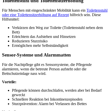
Toilettenstuhl und Toilettensitzerhöhung
Für Menschen mit eingeschränkter Mobilität kann ein
Toilettenstuhl
oder eine Toilettensitzerhöhung auf Rezept
hilfreich sein. Diese
Hilfsmittel:
Verkürzen den Weg zur Toilette (Toilettenstuhl neben dem
Bett)
Erleichtern das Aufstehen und Hinsetzen
Reduzieren Sturzrisiko
Ermöglichen mehr Selbstständigkeit
Sensor-Systeme und Alarmmatten
Für die Nachtpflege gibt es Sensorsysteme, die Pflegende
alarmieren, wenn die betreute Person aufsteht oder die
Bettschutzeinlage nass wird.
Vorteile:
Pflegende können durchschlafen, werden aber bei Bedarf
geweckt
Schnellere Reaktion bei Inkontinenzepisoden
Sturzprävention: Alarm bei Verlassen des Bettes