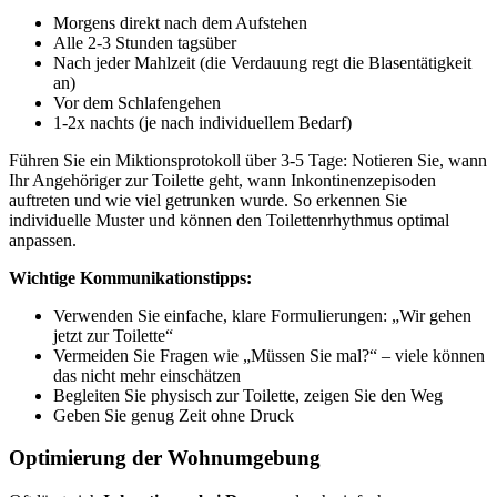
Morgens direkt nach dem Aufstehen
Alle 2-3 Stunden tagsüber
Nach jeder Mahlzeit (die Verdauung regt die Blasentätigkeit
an)
Vor dem Schlafengehen
1-2x nachts (je nach individuellem Bedarf)
Führen Sie ein Miktionsprotokoll über 3-5 Tage: Notieren Sie, wann
Ihr Angehöriger zur Toilette geht, wann Inkontinenzepisoden
auftreten und wie viel getrunken wurde. So erkennen Sie
individuelle Muster und können den Toilettenrhythmus optimal
anpassen.
Wichtige Kommunikationstipps:
Verwenden Sie einfache, klare Formulierungen: „Wir gehen
jetzt zur Toilette“
Vermeiden Sie Fragen wie „Müssen Sie mal?“ – viele können
das nicht mehr einschätzen
Begleiten Sie physisch zur Toilette, zeigen Sie den Weg
Geben Sie genug Zeit ohne Druck
Optimierung der Wohnumgebung