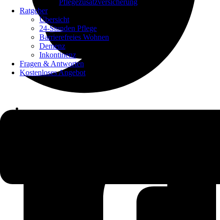
Pflegezusatzversicherung
Ratgeber
Übersicht
24-Stunden Pflege
Barrierefreies Wohnen
Demenz
Inkontinenz
Fragen & Antworten
Kostenloses Angebot