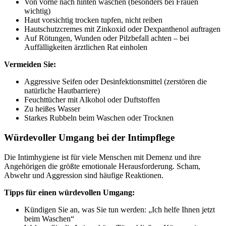
Von vorne nach hinten waschen (besonders bei Frauen
wichtig)
Haut vorsichtig trocken tupfen, nicht reiben
Hautschutzcremes mit Zinkoxid oder Dexpanthenol auftragen
Auf Rötungen, Wunden oder Pilzbefall achten – bei
Auffälligkeiten ärztlichen Rat einholen
Vermeiden Sie:
Aggressive Seifen oder Desinfektionsmittel (zerstören die
natürliche Hautbarriere)
Feuchttücher mit Alkohol oder Duftstoffen
Zu heißes Wasser
Starkes Rubbeln beim Waschen oder Trocknen
Würdevoller Umgang bei der Intimpflege
Die Intimhygiene ist für viele Menschen mit Demenz und ihre
Angehörigen die größte emotionale Herausforderung. Scham,
Abwehr und Aggression sind häufige Reaktionen.
Tipps für einen würdevollen Umgang:
Kündigen Sie an, was Sie tun werden: „Ich helfe Ihnen jetzt
beim Waschen“