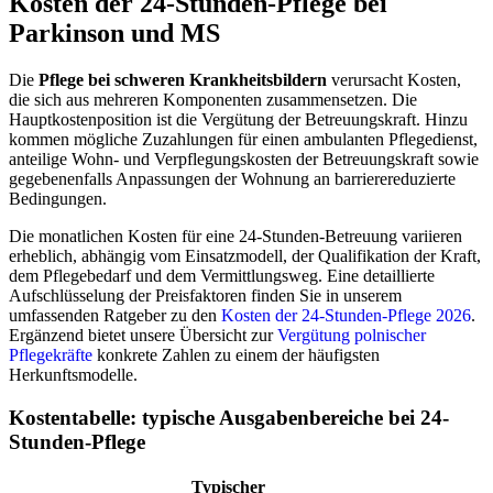
Kosten der 24-Stunden-Pflege bei
Parkinson und MS
Die
Pflege bei schweren Krankheitsbildern
verursacht Kosten,
die sich aus mehreren Komponenten zusammensetzen. Die
Hauptkostenposition ist die Vergütung der Betreuungskraft. Hinzu
kommen mögliche Zuzahlungen für einen ambulanten Pflegedienst,
anteilige Wohn- und Verpflegungskosten der Betreuungskraft sowie
gegebenenfalls Anpassungen der Wohnung an barrierereduzierte
Bedingungen.
Die monatlichen Kosten für eine 24-Stunden-Betreuung variieren
erheblich, abhängig vom Einsatzmodell, der Qualifikation der Kraft,
dem Pflegebedarf und dem Vermittlungsweg. Eine detaillierte
Aufschlüsselung der Preisfaktoren finden Sie in unserem
umfassenden Ratgeber zu den
Kosten der 24-Stunden-Pflege 2026
.
Ergänzend bietet unsere Übersicht zur
Vergütung polnischer
Pflegekräfte
konkrete Zahlen zu einem der häufigsten
Herkunftsmodelle.
Kostentabelle: typische Ausgabenbereiche bei 24-
Stunden-Pflege
Typischer