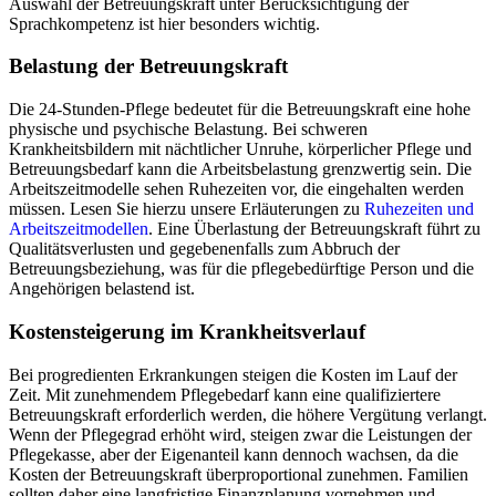
Auswahl der Betreuungskraft unter Berücksichtigung der
Sprachkompetenz ist hier besonders wichtig.
Belastung der Betreuungskraft
Die 24-Stunden-Pflege bedeutet für die Betreuungskraft eine hohe
physische und psychische Belastung. Bei schweren
Krankheitsbildern mit nächtlicher Unruhe, körperlicher Pflege und
Betreuungsbedarf kann die Arbeitsbelastung grenzwertig sein. Die
Arbeitszeitmodelle sehen Ruhezeiten vor, die eingehalten werden
müssen. Lesen Sie hierzu unsere Erläuterungen zu
Ruhezeiten und
Arbeitszeitmodellen
. Eine Überlastung der Betreuungskraft führt zu
Qualitätsverlusten und gegebenenfalls zum Abbruch der
Betreuungsbeziehung, was für die pflegebedürftige Person und die
Angehörigen belastend ist.
Kostensteigerung im Krankheitsverlauf
Bei progredienten Erkrankungen steigen die Kosten im Lauf der
Zeit. Mit zunehmendem Pflegebedarf kann eine qualifiziertere
Betreuungskraft erforderlich werden, die höhere Vergütung verlangt.
Wenn der Pflegegrad erhöht wird, steigen zwar die Leistungen der
Pflegekasse, aber der Eigenanteil kann dennoch wachsen, da die
Kosten der Betreuungskraft überproportional zunehmen. Familien
sollten daher eine langfristige Finanzplanung vornehmen und