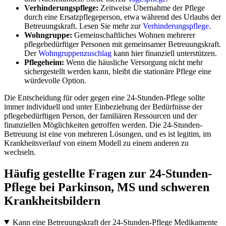
Verhinderungspflege:
Zeitweise Übernahme der Pflege
durch eine Ersatzpflegeperson, etwa während des Urlaubs der
Betreuungskraft. Lesen Sie mehr zur
Verhinderungspflege
.
Wohngruppe:
Gemeinschaftliches Wohnen mehrerer
pflegebedürftiger Personen mit gemeinsamer Betreuungskraft.
Der
Wohngruppenzuschlag
kann hier finanziell unterstützen.
Pflegeheim:
Wenn die häusliche Versorgung nicht mehr
sichergestellt werden kann, bleibt die stationäre Pflege eine
würdevolle Option.
Die Entscheidung für oder gegen eine 24-Stunden-Pflege sollte
immer individuell und unter Einbeziehung der Bedürfnisse der
pflegebedürftigen Person, der familiären Ressourcen und der
finanziellen Möglichkeiten getroffen werden. Die 24-Stunden-
Betreuung ist eine von mehreren Lösungen, und es ist legitim, im
Krankheitsverlauf von einem Modell zu einem anderen zu
wechseln.
Häufig gestellte Fragen zur 24-Stunden-
Pflege bei Parkinson, MS und schweren
Krankheitsbildern
Kann eine Betreuungskraft der 24-Stunden-Pflege Medikamente