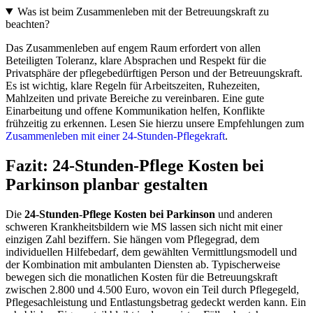
Was ist beim Zusammenleben mit der Betreuungskraft zu
beachten?
Das Zusammenleben auf engem Raum erfordert von allen
Beteiligten Toleranz, klare Absprachen und Respekt für die
Privatsphäre der pflegebedürftigen Person und der Betreuungskraft.
Es ist wichtig, klare Regeln für Arbeitszeiten, Ruhezeiten,
Mahlzeiten und private Bereiche zu vereinbaren. Eine gute
Einarbeitung und offene Kommunikation helfen, Konflikte
frühzeitig zu erkennen. Lesen Sie hierzu unsere Empfehlungen zum
Zusammenleben mit einer 24-Stunden-Pflegekraft
.
Fazit: 24-Stunden-Pflege Kosten bei
Parkinson planbar gestalten
Die
24-Stunden-Pflege Kosten bei Parkinson
und anderen
schweren Krankheitsbildern wie MS lassen sich nicht mit einer
einzigen Zahl beziffern. Sie hängen vom Pflegegrad, dem
individuellen Hilfebedarf, dem gewählten Vermittlungsmodell und
der Kombination mit ambulanten Diensten ab. Typischerweise
bewegen sich die monatlichen Kosten für die Betreuungskraft
zwischen 2.800 und 4.500 Euro, wovon ein Teil durch Pflegegeld,
Pflegesachleistung und Entlastungsbetrag gedeckt werden kann. Ein