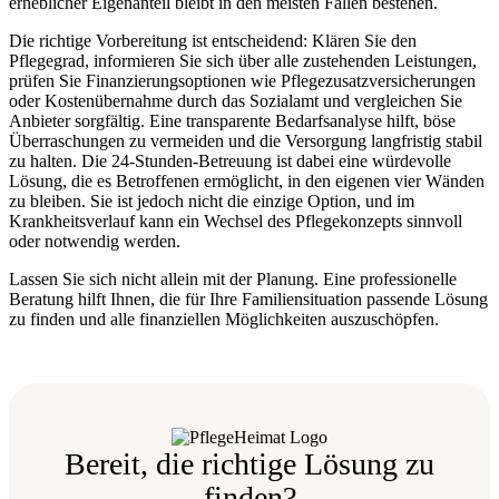
erheblicher Eigenanteil bleibt in den meisten Fällen bestehen.
Die richtige Vorbereitung ist entscheidend: Klären Sie den
Pflegegrad, informieren Sie sich über alle zustehenden Leistungen,
prüfen Sie Finanzierungsoptionen wie Pflegezusatzversicherungen
oder Kostenübernahme durch das Sozialamt und vergleichen Sie
Anbieter sorgfältig. Eine transparente Bedarfsanalyse hilft, böse
Überraschungen zu vermeiden und die Versorgung langfristig stabil
zu halten. Die 24-Stunden-Betreuung ist dabei eine würdevolle
Lösung, die es Betroffenen ermöglicht, in den eigenen vier Wänden
zu bleiben. Sie ist jedoch nicht die einzige Option, und im
Krankheitsverlauf kann ein Wechsel des Pflegekonzepts sinnvoll
oder notwendig werden.
Lassen Sie sich nicht allein mit der Planung. Eine professionelle
Beratung hilft Ihnen, die für Ihre Familiensituation passende Lösung
zu finden und alle finanziellen Möglichkeiten auszuschöpfen.
Bereit, die richtige Lösung zu
finden?