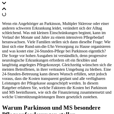
Wenn ein Angehöriger an Parkinson, Multipler Sklerose oder einer
anderen schweren Erkrankung leidet, verändert sich der Alltag
schleichend. Was mit kleinen Einschränkungen beginnt, kann im
Verlauf der Monate und Jahre zu einem intensiven Pflegebedarf
heranwachsen. Viele Familien stellen sich dann dieselbe Frage: Wie
lässt sich eine Rund-um-die-Uhr-Versorgung zu Hause organisieren
und was kostet eine 24-Stunden-Pflege bei Parkinson eigentlich?
Die Sorge vor hohen Ausgaben ist verständlich, denn progressive
neurologische Erkrankungen erfordern oft ein flexibles und
langfristig angelegtes Pflegekonzept. Gleichzeitig wünschen sich die
meisten Betroffenen, in ihrer vertrauten Umgebung zu bleiben. Eine
24-Stunden-Betreuung kann diesen Wunsch erfüllen, setzt jedoch
voraus, dass die Kosten transparent geplant und alle verfügbaren
Leistungen der Pflegekasse ausgeschöpft werden. In diesem
Ratgeber erfahren Sie, welche Faktoren die Kosten bei Parkinson
und MS beeinflussen, wie sich die Finanzierung zusammensetzt und
welche Unterstützungsleistungen Ihnen gesetzlich zustehen.
Warum Parkinson und MS besondere