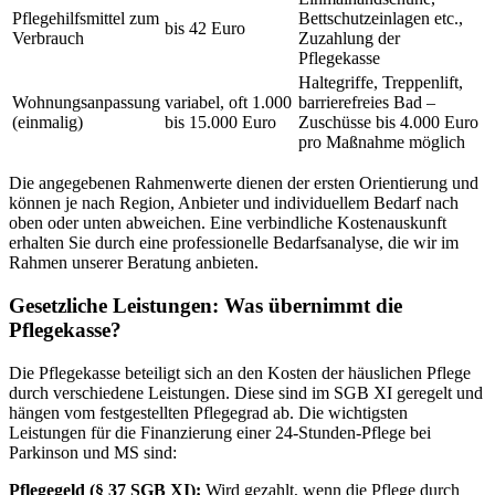
Pflegehilfsmittel zum
Bettschutzeinlagen etc.,
bis 42 Euro
Verbrauch
Zuzahlung der
Pflegekasse
Haltegriffe, Treppenlift,
Wohnungsanpassung
variabel, oft 1.000
barrierefreies Bad –
(einmalig)
bis 15.000 Euro
Zuschüsse bis 4.000 Euro
pro Maßnahme möglich
Die angegebenen Rahmenwerte dienen der ersten Orientierung und
können je nach Region, Anbieter und individuellem Bedarf nach
oben oder unten abweichen. Eine verbindliche Kostenauskunft
erhalten Sie durch eine professionelle Bedarfsanalyse, die wir im
Rahmen unserer Beratung anbieten.
Gesetzliche Leistungen: Was übernimmt die
Pflegekasse?
Die Pflegekasse beteiligt sich an den Kosten der häuslichen Pflege
durch verschiedene Leistungen. Diese sind im SGB XI geregelt und
hängen vom festgestellten Pflegegrad ab. Die wichtigsten
Leistungen für die Finanzierung einer 24-Stunden-Pflege bei
Parkinson und MS sind:
Pflegegeld (§ 37 SGB XI):
Wird gezahlt, wenn die Pflege durch