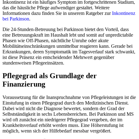
Inkontinenz ist ein häufiges Symptom im fortgeschrittenen Stadium,
das die häusliche Pflege aufwendiger gestaltet. Weitere
Informationen dazu finden Sie in unserem Ratgeber zur
Inkontinenz
bei Parkinson
.
Die 24-Stunden-Betreuung bei Parkinson bietet den Vorteil, dass
eine Betreuungskraft im Haushalt lebt und somit auf unpredictabile
Phasen wie Off-Phasen, nächtliche Unruhe oder akute
Mobilitätseinschränkungen unmittelbar reagieren kann. Gerade bei
Erkrankungen, deren Symptomatik im Tagesverlauf stark schwankt,
ist diese Präsenz ein entscheidender Mehrwert gegenüber
stundenweisen Pflegeeinsätzen.
Pflegegrad als Grundlage der
Finanzierung
Voraussetzung für die Inanspruchnahme von Pflegeleistungen ist die
Einstufung in einen Pflegegrad durch den Medizinischen Dienst.
Dabei wird nicht die Diagnose bewertet, sondern der Grad der
Selbstständigkeit in sechs Lebensbereichen. Bei Parkinson und MS
wird oft zunächst ein niedrigerer Pflegegrad vergeben, der im
Krankheitsverlauf erhöht werden muss. Eine Höherstufung ist
möglich, wenn sich der Hilfebedarf messbar vergrößert.