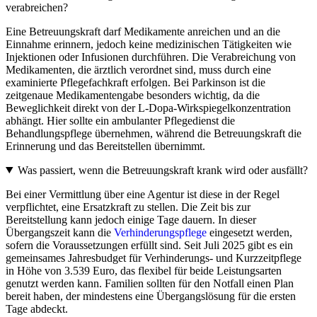
verabreichen?
Eine Betreuungskraft darf Medikamente anreichen und an die
Einnahme erinnern, jedoch keine medizinischen Tätigkeiten wie
Injektionen oder Infusionen durchführen. Die Verabreichung von
Medikamenten, die ärztlich verordnet sind, muss durch eine
examinierte Pflegefachkraft erfolgen. Bei Parkinson ist die
zeitgenaue Medikamentengabe besonders wichtig, da die
Beweglichkeit direkt von der L-Dopa-Wirkspiegelkonzentration
abhängt. Hier sollte ein ambulanter Pflegedienst die
Behandlungspflege übernehmen, während die Betreuungskraft die
Erinnerung und das Bereitstellen übernimmt.
Was passiert, wenn die Betreuungskraft krank wird oder ausfällt?
Bei einer Vermittlung über eine Agentur ist diese in der Regel
verpflichtet, eine Ersatzkraft zu stellen. Die Zeit bis zur
Bereitstellung kann jedoch einige Tage dauern. In dieser
Übergangszeit kann die
Verhinderungspflege
eingesetzt werden,
sofern die Voraussetzungen erfüllt sind. Seit Juli 2025 gibt es ein
gemeinsames Jahresbudget für Verhinderungs- und Kurzzeitpflege
in Höhe von 3.539 Euro, das flexibel für beide Leistungsarten
genutzt werden kann. Familien sollten für den Notfall einen Plan
bereit haben, der mindestens eine Übergangslösung für die ersten
Tage abdeckt.