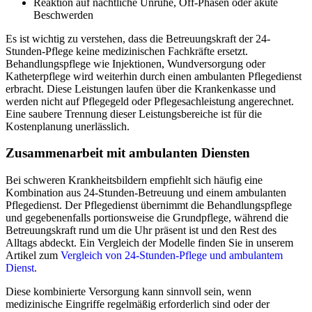
Reaktion auf nächtliche Unruhe, Off-Phasen oder akute
Beschwerden
Es ist wichtig zu verstehen, dass die Betreuungskraft der 24-
Stunden-Pflege keine medizinischen Fachkräfte ersetzt.
Behandlungspflege wie Injektionen, Wundversorgung oder
Katheterpflege wird weiterhin durch einen ambulanten Pflegedienst
erbracht. Diese Leistungen laufen über die Krankenkasse und
werden nicht auf Pflegegeld oder Pflegesachleistung angerechnet.
Eine saubere Trennung dieser Leistungsbereiche ist für die
Kostenplanung unerlässlich.
Zusammenarbeit mit ambulanten Diensten
Bei schweren Krankheitsbildern empfiehlt sich häufig eine
Kombination aus 24-Stunden-Betreuung und einem ambulanten
Pflegedienst. Der Pflegedienst übernimmt die Behandlungspflege
und gegebenenfalls portionsweise die Grundpflege, während die
Betreuungskraft rund um die Uhr präsent ist und den Rest des
Alltags abdeckt. Ein Vergleich der Modelle finden Sie in unserem
Artikel zum
Vergleich von 24-Stunden-Pflege und ambulantem
Dienst
.
Diese kombinierte Versorgung kann sinnvoll sein, wenn
medizinische Eingriffe regelmäßig erforderlich sind oder der