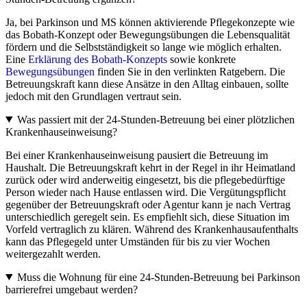
Ja, bei Parkinson und MS können aktivierende Pflegekonzepte wie
das Bobath-Konzept oder Bewegungsübungen die Lebensqualität
fördern und die Selbstständigkeit so lange wie möglich erhalten.
Eine
Erklärung des Bobath-Konzepts
sowie konkrete
Bewegungsübungen
finden Sie in den verlinkten Ratgebern. Die
Betreuungskraft kann diese Ansätze in den Alltag einbauen, sollte
jedoch mit den Grundlagen vertraut sein.
Was passiert mit der 24-Stunden-Betreuung bei einer plötzlichen
Krankenhauseinweisung?
Bei einer Krankenhauseinweisung pausiert die Betreuung im
Haushalt. Die Betreuungskraft kehrt in der Regel in ihr Heimatland
zurück oder wird anderweitig eingesetzt, bis die pflegebedürftige
Person wieder nach Hause entlassen wird. Die Vergütungspflicht
gegenüber der Betreuungskraft oder Agentur kann je nach Vertrag
unterschiedlich geregelt sein. Es empfiehlt sich, diese Situation im
Vorfeld vertraglich zu klären. Während des Krankenhausaufenthalts
kann das Pflegegeld unter Umständen für bis zu vier Wochen
weitergezahlt werden.
Muss die Wohnung für eine 24-Stunden-Betreuung bei Parkinson
barrierefrei umgebaut werden?