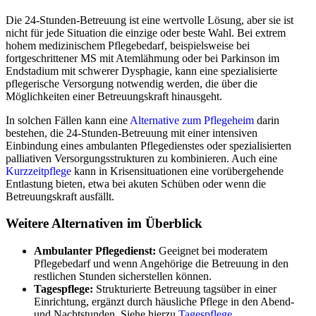
Die 24-Stunden-Betreuung ist eine wertvolle Lösung, aber sie ist
nicht für jede Situation die einzige oder beste Wahl. Bei extrem
hohem medizinischem Pflegebedarf, beispielsweise bei
fortgeschrittener MS mit Atemlähmung oder bei Parkinson im
Endstadium mit schwerer Dysphagie, kann eine spezialisierte
pflegerische Versorgung notwendig werden, die über die
Möglichkeiten einer Betreuungskraft hinausgeht.
In solchen Fällen kann eine
Alternative zum Pflegeheim
darin
bestehen, die 24-Stunden-Betreuung mit einer intensiven
Einbindung eines ambulanten Pflegedienstes oder spezialisierten
palliativen Versorgungsstrukturen zu kombinieren. Auch eine
Kurzzeitpflege
kann in Krisensituationen eine vorübergehende
Entlastung bieten, etwa bei akuten Schüben oder wenn die
Betreuungskraft ausfällt.
Weitere Alternativen im Überblick
Ambulanter Pflegedienst:
Geeignet bei moderatem
Pflegebedarf und wenn Angehörige die Betreuung in den
restlichen Stunden sicherstellen können.
Tagespflege:
Strukturierte Betreuung tagsüber in einer
Einrichtung, ergänzt durch häusliche Pflege in den Abend-
und Nachtstunden. Siehe hierzu
Tagespflege
.