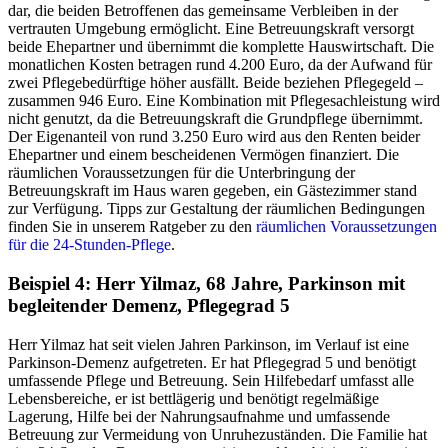
dar, die beiden Betroffenen das gemeinsame Verbleiben in der
vertrauten Umgebung ermöglicht. Eine Betreuungskraft versorgt
beide Ehepartner und übernimmt die komplette Hauswirtschaft. Die
monatlichen Kosten betragen rund 4.200 Euro, da der Aufwand für
zwei Pflegebedürftige höher ausfällt. Beide beziehen Pflegegeld –
zusammen 946 Euro. Eine Kombination mit Pflegesachleistung wird
nicht genutzt, da die Betreuungskraft die Grundpflege übernimmt.
Der Eigenanteil von rund 3.250 Euro wird aus den Renten beider
Ehepartner und einem bescheidenen Vermögen finanziert. Die
räumlichen Voraussetzungen für die Unterbringung der
Betreuungskraft im Haus waren gegeben, ein Gästezimmer stand
zur Verfügung. Tipps zur Gestaltung der räumlichen Bedingungen
finden Sie in unserem Ratgeber zu den
räumlichen Voraussetzungen
für die 24-Stunden-Pflege
.
Beispiel 4: Herr Yilmaz, 68 Jahre, Parkinson mit
begleitender Demenz, Pflegegrad 5
Herr Yilmaz hat seit vielen Jahren Parkinson, im Verlauf ist eine
Parkinson-Demenz aufgetreten. Er hat Pflegegrad 5 und benötigt
umfassende Pflege und Betreuung. Sein Hilfebedarf umfasst alle
Lebensbereiche, er ist bettlägerig und benötigt regelmäßige
Lagerung, Hilfe bei der Nahrungsaufnahme und umfassende
Betreuung zur Vermeidung von Unruhezuständen. Die Familie hat