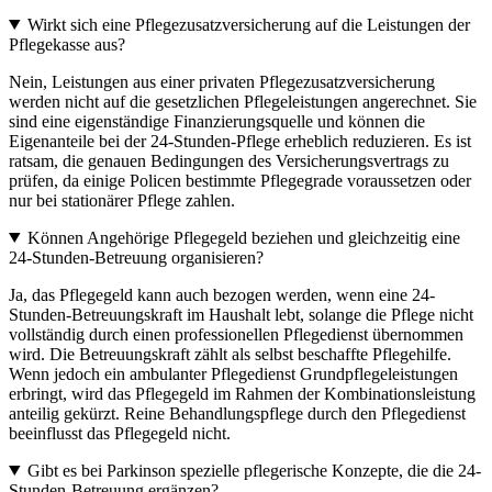
Wirkt sich eine Pflegezusatzversicherung auf die Leistungen der
Pflegekasse aus?
Nein, Leistungen aus einer privaten Pflegezusatzversicherung
werden nicht auf die gesetzlichen Pflegeleistungen angerechnet. Sie
sind eine eigenständige Finanzierungsquelle und können die
Eigenanteile bei der 24-Stunden-Pflege erheblich reduzieren. Es ist
ratsam, die genauen Bedingungen des Versicherungsvertrags zu
prüfen, da einige Policen bestimmte Pflegegrade voraussetzen oder
nur bei stationärer Pflege zahlen.
Können Angehörige Pflegegeld beziehen und gleichzeitig eine
24-Stunden-Betreuung organisieren?
Ja, das Pflegegeld kann auch bezogen werden, wenn eine 24-
Stunden-Betreuungskraft im Haushalt lebt, solange die Pflege nicht
vollständig durch einen professionellen Pflegedienst übernommen
wird. Die Betreuungskraft zählt als selbst beschaffte Pflegehilfe.
Wenn jedoch ein ambulanter Pflegedienst Grundpflegeleistungen
erbringt, wird das Pflegegeld im Rahmen der Kombinationsleistung
anteilig gekürzt. Reine Behandlungspflege durch den Pflegedienst
beeinflusst das Pflegegeld nicht.
Gibt es bei Parkinson spezielle pflegerische Konzepte, die die 24-
Stunden-Betreuung ergänzen?