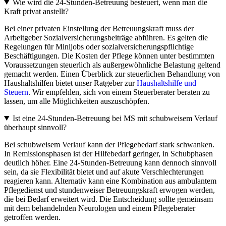
Wie wird die 24-Stunden-Betreuung besteuert, wenn man die
Kraft privat anstellt?
Bei einer privaten Einstellung der Betreuungskraft muss der
Arbeitgeber Sozialversicherungsbeiträge abführen. Es gelten die
Regelungen für Minijobs oder sozialversicherungspflichtige
Beschäftigungen. Die Kosten der Pflege können unter bestimmten
Voraussetzungen steuerlich als außergewöhnliche Belastung geltend
gemacht werden. Einen Überblick zur steuerlichen Behandlung von
Haushaltshilfen bietet unser Ratgeber zur
Haushaltshilfe und
Steuern
. Wir empfehlen, sich von einem Steuerberater beraten zu
lassen, um alle Möglichkeiten auszuschöpfen.
Ist eine 24-Stunden-Betreuung bei MS mit schubweisem Verlauf
überhaupt sinnvoll?
Bei schubweisem Verlauf kann der Pflegebedarf stark schwanken.
In Remissionsphasen ist der Hilfebedarf geringer, in Schubphasen
deutlich höher. Eine 24-Stunden-Betreuung kann dennoch sinnvoll
sein, da sie Flexibilität bietet und auf akute Verschlechterungen
reagieren kann. Alternativ kann eine Kombination aus ambulantem
Pflegedienst und stundenweiser Betreuungskraft erwogen werden,
die bei Bedarf erweitert wird. Die Entscheidung sollte gemeinsam
mit dem behandelnden Neurologen und einem Pflegeberater
getroffen werden.