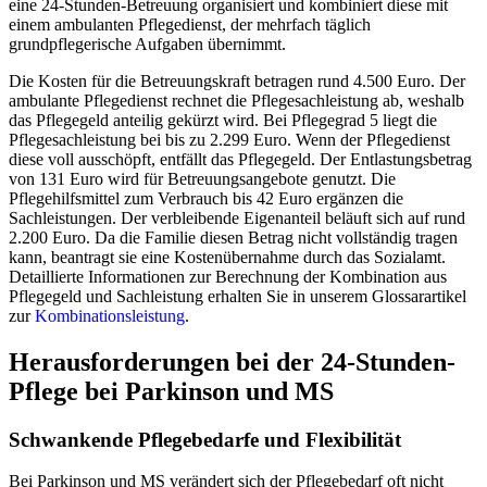
eine 24-Stunden-Betreuung organisiert und kombiniert diese mit
einem ambulanten Pflegedienst, der mehrfach täglich
grundpflegerische Aufgaben übernimmt.
Die Kosten für die Betreuungskraft betragen rund 4.500 Euro. Der
ambulante Pflegedienst rechnet die Pflegesachleistung ab, weshalb
das Pflegegeld anteilig gekürzt wird. Bei Pflegegrad 5 liegt die
Pflegesachleistung bei bis zu 2.299 Euro. Wenn der Pflegedienst
diese voll ausschöpft, entfällt das Pflegegeld. Der Entlastungsbetrag
von 131 Euro wird für Betreuungsangebote genutzt. Die
Pflegehilfsmittel zum Verbrauch bis 42 Euro ergänzen die
Sachleistungen. Der verbleibende Eigenanteil beläuft sich auf rund
2.200 Euro. Da die Familie diesen Betrag nicht vollständig tragen
kann, beantragt sie eine Kostenübernahme durch das Sozialamt.
Detaillierte Informationen zur Berechnung der Kombination aus
Pflegegeld und Sachleistung erhalten Sie in unserem Glossarartikel
zur
Kombinationsleistung
.
Herausforderungen bei der 24-Stunden-
Pflege bei Parkinson und MS
Schwankende Pflegebedarfe und Flexibilität
Bei Parkinson und MS verändert sich der Pflegebedarf oft nicht