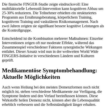
Die finnische FINGER-Studie zeigte eindrucksvoll: Eine
multifaktorielle Lebensstil-Intervention kann kognitiven Abbau um
25-30% reduzieren. Die Teilnehmer erhielten ein strukturiertes
Programm aus Ernährungsberatung, körperlichem Training,
kognitivem Training und vaskulärem Risikomanagement. Nach
zwei Jahren zeigten sie signifikant bessere kognitive Leistungen als
die Kontrollgruppe.
Entscheidend ist die Kombination mehrerer Maßnahmen: Einzelne
Interventionen zeigen oft nur moderate Effekte, während das
Zusammenspiel verschiedener Faktoren synergistische Wirkungen
entfaltet. Dieser Ansatz wird nun in der weltweiten World Wide
FINGERS-Initiative in verschiedenen Ländern und Kulturen
geprüft.
Medikamentöse Symptombehandlung:
Aktuelle Möglichkeiten
Auch wenn Heilung bei den meisten Demenzformen noch nicht
möglich ist, stehen verschiedene Medikamente zur Verfügung, die
Symptome lindern und den Verlauf beeinflussen können. Diese
Wirkstoffe heilen Demenz nicht, können aber die Lebensqualität
erheblich verbessern und die Selbstständigkeit länger erhalten.