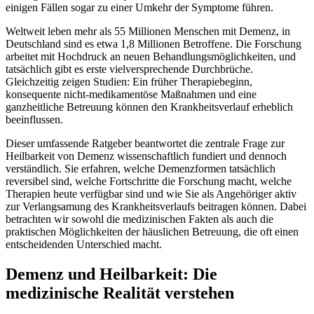
einigen Fällen sogar zu einer Umkehr der Symptome führen.
Weltweit leben mehr als 55 Millionen Menschen mit Demenz, in
Deutschland sind es etwa 1,8 Millionen Betroffene. Die Forschung
arbeitet mit Hochdruck an neuen Behandlungsmöglichkeiten, und
tatsächlich gibt es erste vielversprechende Durchbrüche.
Gleichzeitig zeigen Studien: Ein früher Therapiebeginn,
konsequente nicht-medikamentöse Maßnahmen und eine
ganzheitliche Betreuung können den Krankheitsverlauf erheblich
beeinflussen.
Dieser umfassende Ratgeber beantwortet die zentrale Frage zur
Heilbarkeit von Demenz wissenschaftlich fundiert und dennoch
verständlich. Sie erfahren, welche Demenzformen tatsächlich
reversibel sind, welche Fortschritte die Forschung macht, welche
Therapien heute verfügbar sind und wie Sie als Angehöriger aktiv
zur Verlangsamung des Krankheitsverlaufs beitragen können. Dabei
betrachten wir sowohl die medizinischen Fakten als auch die
praktischen Möglichkeiten der häuslichen Betreuung, die oft einen
entscheidenden Unterschied macht.
Demenz und Heilbarkeit: Die
medizinische Realität verstehen