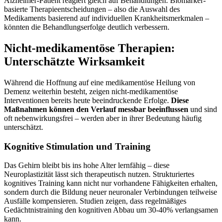
Alzheimer-Patient reagiert gleich auf Behandlungen. Biomarker-
basierte Therapieentscheidungen – also die Auswahl des
Medikaments basierend auf individuellen Krankheitsmerkmalen –
könnten die Behandlungserfolge deutlich verbessern.
Nicht-medikamentöse Therapien:
Unterschätzte Wirksamkeit
Während die Hoffnung auf eine medikamentöse Heilung von
Demenz weiterhin besteht, zeigen nicht-medikamentöse
Interventionen bereits heute beeindruckende Erfolge.
Diese
Maßnahmen können den Verlauf messbar beeinflussen
und sind
oft nebenwirkungsfrei – werden aber in ihrer Bedeutung häufig
unterschätzt.
Kognitive Stimulation und Training
Das Gehirn bleibt bis ins hohe Alter lernfähig – diese
Neuroplastizität lässt sich therapeutisch nutzen. Strukturiertes
kognitives Training kann nicht nur vorhandene Fähigkeiten erhalten,
sondern durch die Bildung neuer neuronaler Verbindungen teilweise
Ausfälle kompensieren. Studien zeigen, dass regelmäßiges
Gedächtnistraining den kognitiven Abbau um 30-40% verlangsamen
kann.