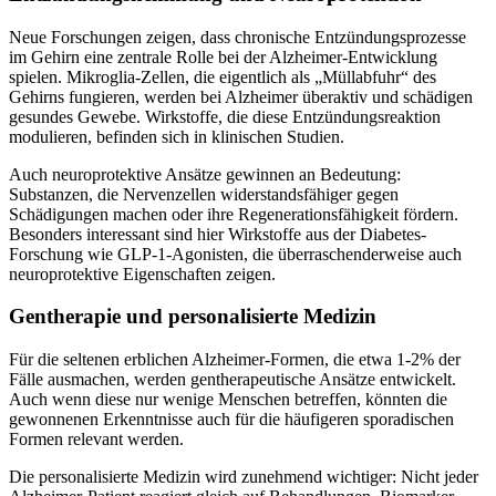
Neue Forschungen zeigen, dass chronische Entzündungsprozesse
im Gehirn eine zentrale Rolle bei der Alzheimer-Entwicklung
spielen. Mikroglia-Zellen, die eigentlich als „Müllabfuhr“ des
Gehirns fungieren, werden bei Alzheimer überaktiv und schädigen
gesundes Gewebe. Wirkstoffe, die diese Entzündungsreaktion
modulieren, befinden sich in klinischen Studien.
Auch neuroprotektive Ansätze gewinnen an Bedeutung:
Substanzen, die Nervenzellen widerstandsfähiger gegen
Schädigungen machen oder ihre Regenerationsfähigkeit fördern.
Besonders interessant sind hier Wirkstoffe aus der Diabetes-
Forschung wie GLP-1-Agonisten, die überraschenderweise auch
neuroprotektive Eigenschaften zeigen.
Gentherapie und personalisierte Medizin
Für die seltenen erblichen Alzheimer-Formen, die etwa 1-2% der
Fälle ausmachen, werden gentherapeutische Ansätze entwickelt.
Auch wenn diese nur wenige Menschen betreffen, könnten die
gewonnenen Erkenntnisse auch für die häufigeren sporadischen
Formen relevant werden.
Die personalisierte Medizin wird zunehmend wichtiger: Nicht jeder