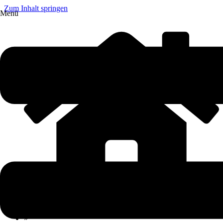
Zum Inhalt springen
Menü
»
Ratgeber
»