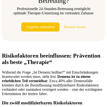
Betreuung?
Professionelle 24-Stunden-Betreuung ermöglicht
optimale Therapie-Umsetzung im vertrauten Zuhause
Angebot anfordern
Beraten lassen
Risikofaktoren beeinflussen: Prävention
als beste „Therapie“
Während die Frage „Ist Demenz heilbar?“ mit Einschränkungen
beantwortet werden muss, steht fest:
Demenz ist zu einem
erheblichen Teil vermeidbar
. Etwa 40% aller Demenzfälle
könnten durch die Beeinflussung modifizierbarer Risikofaktoren
verhindert oder zumindest verzögert werden – eine der wichtigsten
Erkenntnisse der letzten Jahre.
Die zwölf modifizierbaren Risikofaktoren