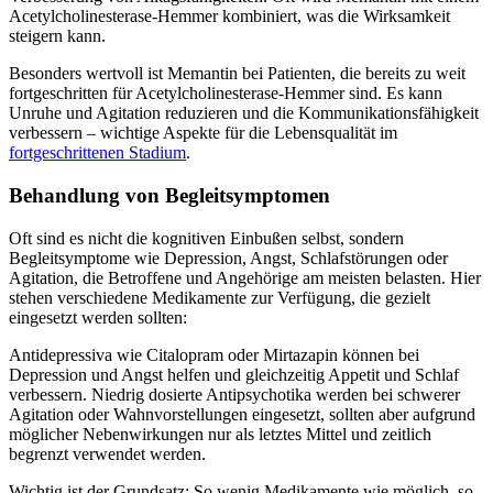
Acetylcholinesterase-Hemmer kombiniert, was die Wirksamkeit
steigern kann.
Besonders wertvoll ist Memantin bei Patienten, die bereits zu weit
fortgeschritten für Acetylcholinesterase-Hemmer sind. Es kann
Unruhe und Agitation reduzieren und die Kommunikationsfähigkeit
verbessern – wichtige Aspekte für die Lebensqualität im
fortgeschrittenen Stadium
.
Behandlung von Begleitsymptomen
Oft sind es nicht die kognitiven Einbußen selbst, sondern
Begleitsymptome wie Depression, Angst, Schlafstörungen oder
Agitation, die Betroffene und Angehörige am meisten belasten. Hier
stehen verschiedene Medikamente zur Verfügung, die gezielt
eingesetzt werden sollten:
Antidepressiva wie Citalopram oder Mirtazapin können bei
Depression und Angst helfen und gleichzeitig Appetit und Schlaf
verbessern. Niedrig dosierte Antipsychotika werden bei schwerer
Agitation oder Wahnvorstellungen eingesetzt, sollten aber aufgrund
möglicher Nebenwirkungen nur als letztes Mittel und zeitlich
begrenzt verwendet werden.
Wichtig ist der Grundsatz: So wenig Medikamente wie möglich, so