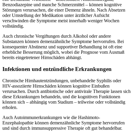
Benzodiazepine und manche Schmerzmittel – können kognitive
Störungen verursachen, die einer Demenz ähneln. Nach Absetzen
oder Umstellung der Medikation unter ärztlicher Aufsicht
verschwinden die Symptome meist innerhalb weniger Wochen
vollständig.
Auch chronische Vergiftungen durch Alkohol oder andere
Substanzen können demenzähnliche Symptome hervorrufen. Bei
konsequenter Abstinenz und supportiver Behandlung ist oft eine
erhebliche Besserung möglich, wobei die Prognose vom Ausmaß
bereits eingetretener Hirnschäden abhängt.
Infektionen und entzündliche Erkrankungen
Chronische Hirnhautentzündungen, unbehandelte Syphilis oder
HIV-assoziierte Hirnschäden können kognitive Einbußen
verursachen. Durch antibiotische oder antivirale Therapie lassen sich
diese Erkrankungen behandeln, und die kognitiven Funktionen
können sich – abhängig vom Stadium – teilweise oder vollständig
erholen.
Auch Autoimmunerkrankungen wie die Hashimoto-
Enzephalopathie können demenzähnliche Symptome hervorrufen
und sind durch immunsuppressive Therapie oft gut behandelbar.