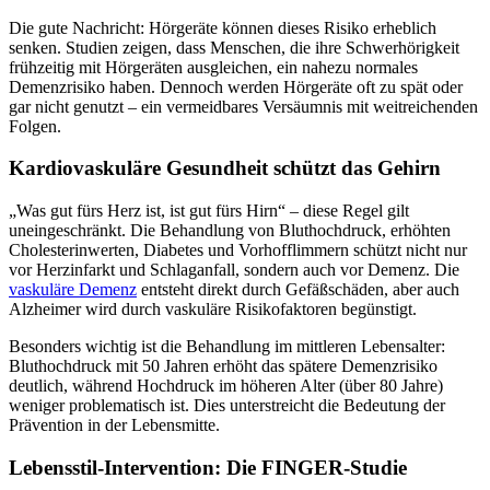
Die gute Nachricht: Hörgeräte können dieses Risiko erheblich
senken. Studien zeigen, dass Menschen, die ihre Schwerhörigkeit
frühzeitig mit Hörgeräten ausgleichen, ein nahezu normales
Demenzrisiko haben. Dennoch werden Hörgeräte oft zu spät oder
gar nicht genutzt – ein vermeidbares Versäumnis mit weitreichenden
Folgen.
Kardiovaskuläre Gesundheit schützt das Gehirn
„Was gut fürs Herz ist, ist gut fürs Hirn“ – diese Regel gilt
uneingeschränkt. Die Behandlung von Bluthochdruck, erhöhten
Cholesterinwerten, Diabetes und Vorhofflimmern schützt nicht nur
vor Herzinfarkt und Schlaganfall, sondern auch vor Demenz. Die
vaskuläre Demenz
entsteht direkt durch Gefäßschäden, aber auch
Alzheimer wird durch vaskuläre Risikofaktoren begünstigt.
Besonders wichtig ist die Behandlung im mittleren Lebensalter:
Bluthochdruck mit 50 Jahren erhöht das spätere Demenzrisiko
deutlich, während Hochdruck im höheren Alter (über 80 Jahre)
weniger problematisch ist. Dies unterstreicht die Bedeutung der
Prävention in der Lebensmitte.
Lebensstil-Intervention: Die FINGER-Studie