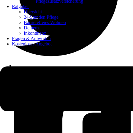
Pflegezusatzversicherung
Ratgeber
Übersicht
24-Stunden Pflege
Barrierefreies Wohnen
Demenz
Inkontinenz
Fragen & Antworten
Kostenloses Angebot