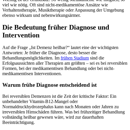
viel wie nötig. Oft sind nicht-medikamentöse Ansätze wie
Verhaltenstherapie, Musiktherapie oder Anpassung der Umgebung
ebenso wirksam und nebenwirkungsärmer.
Die Bedeutung früher Diagnose und
Intervention
Auf die Frage „Ist Demenz heilbar?“ lautet eine der wichtigsten
Antworten: Je früher die Diagnose, desto besser die
Behandlungsmöglichkeiten. Im
frühen Stadium
sind die
Erfolgsaussichten aller Therapien am größten – sei es bei reversiblen
Formen, bei der medikamentösen Behandlung oder bei nicht-
medikamentösen Interventionen.
Warum frühe Diagnose entscheidend ist
Bei reversiblen Demenzen ist die Zeit der kritische Faktor: Ein
unbehandelter Vitamin-B12-Mangel oder
Normaldruckhydrozephalus kann nach Monaten oder Jahren zu
irreversiblen Hirnschäden führen. Was bei frühzeitiger Behandlung
vollständig heilbar gewesen wäre, wird zur dauerhaften
Beeinträchtigung.