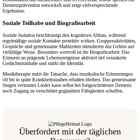
Demenzprävention entwickelt und zeigt vielversprechende
Ergebnisse.
Soziale Teilhabe und Biografiearbeit
Soziale Isolation beschleunigt den kognitiven Abbau, während
regelmäßige soziale Kontakte protektiv wirken. Gruppenaktivitäten,
Gespräche und gemeinsame Mahlzeiten stimulieren das Gehirn auf
vielfältige Weise. Besonders wertvoll ist die Biografiearbeit: Das
Erinnern an prägende Lebensereignisse aktiviert tief verankerte
Gedächtnisinhalte und stärkt die Identität.
Musiktherapie nutzt die Tatsache, dass musikalische Erinnerungen
oft bis in späte Krankheitsstadien erhalten bleiben. Das gemeinsame
Singen vertrauter Lieder kann selbst bei fortgeschrittener Demenz
noch Zugang zu verschüttet geglaubten Fähigkeiten schaffen.
Überfordert mit der täglichen