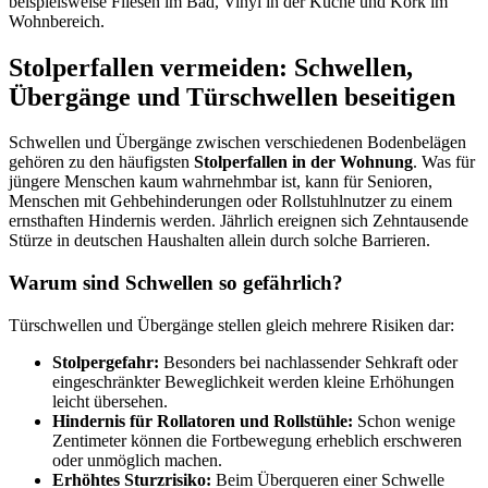
beispielsweise Fliesen im Bad, Vinyl in der Küche und Kork im
Wohnbereich.
Stolperfallen vermeiden: Schwellen,
Übergänge und Türschwellen beseitigen
Schwellen und Übergänge zwischen verschiedenen Bodenbelägen
gehören zu den häufigsten
Stolperfallen in der Wohnung
. Was für
jüngere Menschen kaum wahrnehmbar ist, kann für Senioren,
Menschen mit Gehbehinderungen oder Rollstuhlnutzer zu einem
ernsthaften Hindernis werden. Jährlich ereignen sich Zehntausende
Stürze in deutschen Haushalten allein durch solche Barrieren.
Warum sind Schwellen so gefährlich?
Türschwellen und Übergänge stellen gleich mehrere Risiken dar:
Stolpergefahr:
Besonders bei nachlassender Sehkraft oder
eingeschränkter Beweglichkeit werden kleine Erhöhungen
leicht übersehen.
Hindernis für Rollatoren und Rollstühle:
Schon wenige
Zentimeter können die Fortbewegung erheblich erschweren
oder unmöglich machen.
Erhöhtes Sturzrisiko:
Beim Überqueren einer Schwelle