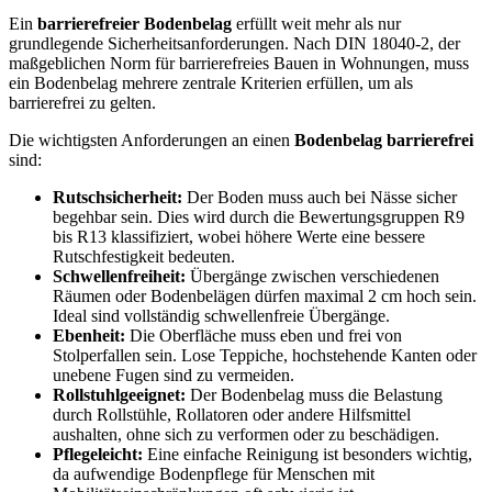
Ein
barrierefreier Bodenbelag
erfüllt weit mehr als nur
grundlegende Sicherheitsanforderungen. Nach DIN 18040-2, der
maßgeblichen Norm für barrierefreies Bauen in Wohnungen, muss
ein Bodenbelag mehrere zentrale Kriterien erfüllen, um als
barrierefrei zu gelten.
Die wichtigsten Anforderungen an einen
Bodenbelag barrierefrei
sind:
Rutschsicherheit:
Der Boden muss auch bei Nässe sicher
begehbar sein. Dies wird durch die Bewertungsgruppen R9
bis R13 klassifiziert, wobei höhere Werte eine bessere
Rutschfestigkeit bedeuten.
Schwellenfreiheit:
Übergänge zwischen verschiedenen
Räumen oder Bodenbelägen dürfen maximal 2 cm hoch sein.
Ideal sind vollständig schwellenfreie Übergänge.
Ebenheit:
Die Oberfläche muss eben und frei von
Stolperfallen sein. Lose Teppiche, hochstehende Kanten oder
unebene Fugen sind zu vermeiden.
Rollstuhlgeeignet:
Der Bodenbelag muss die Belastung
durch Rollstühle, Rollatoren oder andere Hilfsmittel
aushalten, ohne sich zu verformen oder zu beschädigen.
Pflegeleicht:
Eine einfache Reinigung ist besonders wichtig,
da aufwendige Bodenpflege für Menschen mit