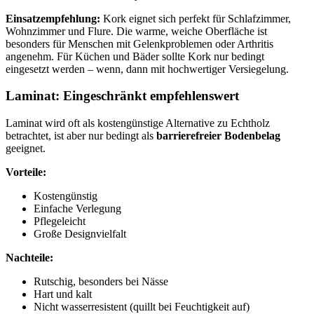
Einsatzempfehlung:
Kork eignet sich perfekt für Schlafzimmer,
Wohnzimmer und Flure. Die warme, weiche Oberfläche ist
besonders für Menschen mit Gelenkproblemen oder Arthritis
angenehm. Für Küchen und Bäder sollte Kork nur bedingt
eingesetzt werden – wenn, dann mit hochwertiger Versiegelung.
Laminat: Eingeschränkt empfehlenswert
Laminat wird oft als kostengünstige Alternative zu Echtholz
betrachtet, ist aber nur bedingt als
barrierefreier Bodenbelag
geeignet.
Vorteile:
Kostengünstig
Einfache Verlegung
Pflegeleicht
Große Designvielfalt
Nachteile:
Rutschig, besonders bei Nässe
Hart und kalt
Nicht wasserresistent (quillt bei Feuchtigkeit auf)