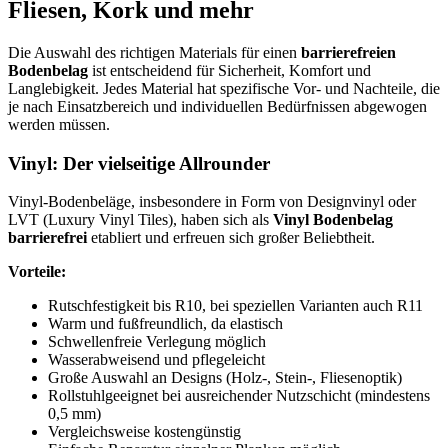
Fliesen, Kork und mehr
Die Auswahl des richtigen Materials für einen
barrierefreien
Bodenbelag
ist entscheidend für Sicherheit, Komfort und
Langlebigkeit. Jedes Material hat spezifische Vor- und Nachteile, die
je nach Einsatzbereich und individuellen Bedürfnissen abgewogen
werden müssen.
Vinyl: Der vielseitige Allrounder
Vinyl-Bodenbeläge, insbesondere in Form von Designvinyl oder
LVT (Luxury Vinyl Tiles), haben sich als
Vinyl Bodenbelag
barrierefrei
etabliert und erfreuen sich großer Beliebtheit.
Vorteile:
Rutschfestigkeit bis R10, bei speziellen Varianten auch R11
Warm und fußfreundlich, da elastisch
Schwellenfreie Verlegung möglich
Wasserabweisend und pflegeleicht
Große Auswahl an Designs (Holz-, Stein-, Fliesenoptik)
Rollstuhlgeeignet bei ausreichender Nutzschicht (mindestens
0,5 mm)
Vergleichsweise kostengünstig