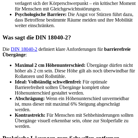
verlagert sich der Körperschwerpunkt – ein kritischer Moment
für Menschen mit Gleichgewichtsstörungen.
Psychologische Barriere:
Die Angst vor Stürzen führt dazu,
dass Betroffene bestimmte Räume meiden und ihre Mobilität
weiter einschränken.
Was sagt die DIN 18040-2?
Die
DIN 18040-2
definiert klare Anforderungen für
barrierefreie
Übergänge
:
Maximal 2 cm Höhenunterschied:
Übergänge dürfen nicht
höher als 2 cm sein. Diese Höhe gilt als noch überwindbar für
Rollatoren und Rollstühle.
Ideal: Vollständig schwellenfrei:
Für optimale
Barrierefreiheit sollten Übergänge komplett ohne
Höhenunterschied gestaltet werden.
Abschrägung:
Wenn ein Höhenunterschied unvermeidbar
ist, muss dieser mit maximal 6% Steigung abgeschrägt
werden.
Kontrastreich:
Für Menschen mit Sehbehinderungen sollten
Übergänge visuell erkennbar sein, ohne zur Stolperfalle zu
werden.