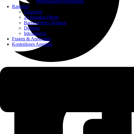
Pflegezusatzversicherung
Ratgeber
Übersicht
24-Stunden Pflege
Barrierefreies Wohnen
Demenz
Inkontinenz
Fragen & Antworten
Kostenloses Angebot