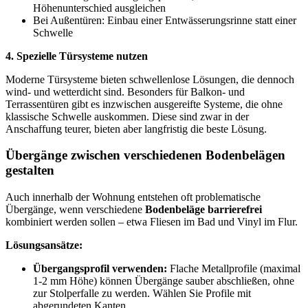
Höhenunterschied ausgleichen
Bei Außentüren: Einbau einer Entwässerungsrinne statt einer
Schwelle
4. Spezielle Türsysteme nutzen
Moderne Türsysteme bieten schwellenlose Lösungen, die dennoch
wind- und wetterdicht sind. Besonders für Balkon- und
Terrassentüren gibt es inzwischen ausgereifte Systeme, die ohne
klassische Schwelle auskommen. Diese sind zwar in der
Anschaffung teurer, bieten aber langfristig die beste Lösung.
Übergänge zwischen verschiedenen Bodenbelägen
gestalten
Auch innerhalb der Wohnung entstehen oft problematische
Übergänge, wenn verschiedene
Bodenbeläge barrierefrei
kombiniert werden sollen – etwa Fliesen im Bad und Vinyl im Flur.
Lösungsansätze:
Übergangsprofil verwenden:
Flache Metallprofile (maximal
1-2 mm Höhe) können Übergänge sauber abschließen, ohne
zur Stolperfalle zu werden. Wählen Sie Profile mit
abgerundeten Kanten.