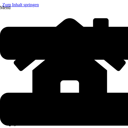
Zum Inhalt springen
Menü
»
Ratgeber
»