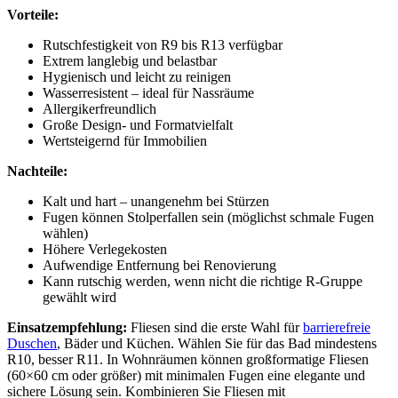
Vorteile:
Rutschfestigkeit von R9 bis R13 verfügbar
Extrem langlebig und belastbar
Hygienisch und leicht zu reinigen
Wasserresistent – ideal für Nassräume
Allergikerfreundlich
Große Design- und Formatvielfalt
Wertsteigernd für Immobilien
Nachteile:
Kalt und hart – unangenehm bei Stürzen
Fugen können Stolperfallen sein (möglichst schmale Fugen
wählen)
Höhere Verlegekosten
Aufwendige Entfernung bei Renovierung
Kann rutschig werden, wenn nicht die richtige R-Gruppe
gewählt wird
Einsatzempfehlung:
Fliesen sind die erste Wahl für
barrierefreie
Duschen
, Bäder und Küchen. Wählen Sie für das Bad mindestens
R10, besser R11. In Wohnräumen können großformatige Fliesen
(60×60 cm oder größer) mit minimalen Fugen eine elegante und
sichere Lösung sein. Kombinieren Sie Fliesen mit