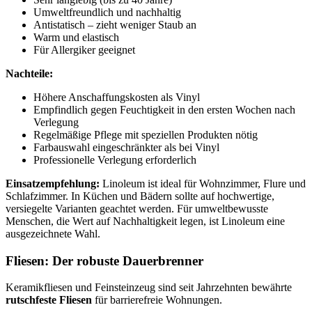
Umweltfreundlich und nachhaltig
Antistatisch – zieht weniger Staub an
Warm und elastisch
Für Allergiker geeignet
Nachteile:
Höhere Anschaffungskosten als Vinyl
Empfindlich gegen Feuchtigkeit in den ersten Wochen nach
Verlegung
Regelmäßige Pflege mit speziellen Produkten nötig
Farbauswahl eingeschränkter als bei Vinyl
Professionelle Verlegung erforderlich
Einsatzempfehlung:
Linoleum ist ideal für Wohnzimmer, Flure und
Schlafzimmer. In Küchen und Bädern sollte auf hochwertige,
versiegelte Varianten geachtet werden. Für umweltbewusste
Menschen, die Wert auf Nachhaltigkeit legen, ist Linoleum eine
ausgezeichnete Wahl.
Fliesen: Der robuste Dauerbrenner
Keramikfliesen und Feinsteinzeug sind seit Jahrzehnten bewährte
rutschfeste Fliesen
für barrierefreie Wohnungen.