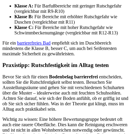
Klasse A:
Für Barfußbereiche mit geringer Rutschgefahr
(vergleichbar mit R9-R10)
Klasse B:
Für Bereiche mit erhöhter Rutschgefahr wie
Duschen (vergleichbar mit R11)
Klasse C:
Für Bereiche mit hoher Rutschgefahr wie
Schwimmbeckenumgänge (vergleichbar mit R12-R13)
Für ein
barrierefreies Bad
empfiehlt sich im Duschbereich
mindestens die Klasse B, besser C, um auch bei Seifenresten
maximale Sicherheit zu gewährleisten.
Praxistipp: Rutschfestigkeit im Alltag testen
Bevor Sie sich für einen
Bodenbelag barrierefrei
entscheiden,
sollten Sie die Rutschfestigkeit selbst testen. Besuchen Sie
Ausstellungsräume und gehen Sie mit verschiedenen Schuharten
über die Muster – idealerweise auch mit feuchten Schuhsohlen.
Achten Sie darauf, wie sich der Boden anfühlt, ob er griffig ist und
ob Sie sich sicher fühlen. Was in der Theorie gut klingt, muss im
Alltag auch praktikabel sein.
Wichtig zu wissen: Eine höhere Bewertungsgruppe bedeutet oft
auch eine rauere Oberfläche. Dies kann die Reinigung erschweren
und ist nicht in allen Wohnbereichen notwendig oder gewünscht.