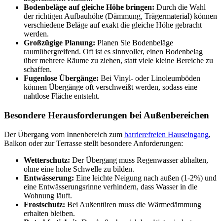
Bodenbeläge auf gleiche Höhe bringen:
Durch die Wahl
der richtigen Aufbauhöhe (Dämmung, Trägermaterial) können
verschiedene Beläge auf exakt die gleiche Höhe gebracht
werden.
Großzügige Planung:
Planen Sie Bodenbeläge
raumübergreifend. Oft ist es sinnvoller, einen Bodenbelag
über mehrere Räume zu ziehen, statt viele kleine Bereiche zu
schaffen.
Fugenlose Übergänge:
Bei Vinyl- oder Linoleumböden
können Übergänge oft verschweißt werden, sodass eine
nahtlose Fläche entsteht.
Besondere Herausforderungen bei Außenbereichen
Der Übergang vom Innenbereich zum
barrierefreien Hauseingang
,
Balkon oder zur Terrasse stellt besondere Anforderungen:
Wetterschutz:
Der Übergang muss Regenwasser abhalten,
ohne eine hohe Schwelle zu bilden.
Entwässerung:
Eine leichte Neigung nach außen (1-2%) und
eine Entwässerungsrinne verhindern, dass Wasser in die
Wohnung läuft.
Frostschutz:
Bei Außentüren muss die Wärmedämmung
erhalten bleiben.