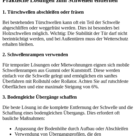
Praktische Lösungen zum Schwellen entfernen
1. Türschwellen abschleifen oder fräsen
Bei bestehenden Türschwellen kann oft ein Teil der Schwelle
abgeschliffen oder weggefräst werden. Dies ist besonders bei
Holzschwellen möglich. Wichtig: Die Stabilität der Tür darf nicht
beeinträchtigt werden, und bei Außentüren muss der Wetterschutz
erhalten bleiben.
2. Schwellenrampen verwenden
Für temporäre Lösungen oder Mietwohnungen eignen sich mobile
Schwellenrampen aus Gummi oder Kunststoff. Diese werden
einfach vor die Schwelle gelegt und ermöglichen ein sanftes
Überfahren mit Rollstuhl oder Rollator. Achten Sie auf rutschfeste
Oberflächen und eine maximale Steigung von 6%.
3. Bodengleiche Übergänge schaffen
Die beste Lösung ist die komplette Entfernung der Schwelle und die
Schaffung eines bodengleichen Übergangs. Dies erfordert oft
bauliche Maßnahmen:
Anpassung der Bodenhöhe durch Aufbau oder Abschleifen
Verwendung von Übergangsprofilen, die den