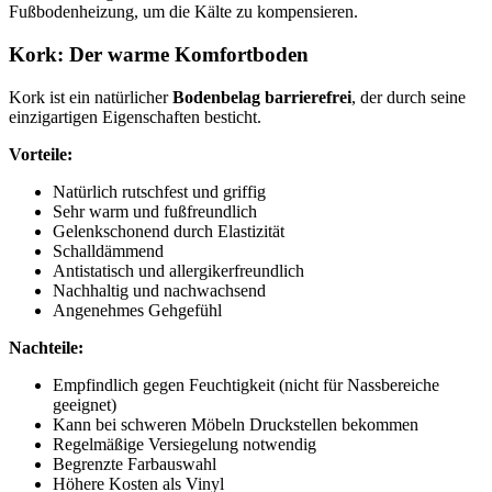
Fußbodenheizung, um die Kälte zu kompensieren.
Kork: Der warme Komfortboden
Kork ist ein natürlicher
Bodenbelag barrierefrei
, der durch seine
einzigartigen Eigenschaften besticht.
Vorteile:
Natürlich rutschfest und griffig
Sehr warm und fußfreundlich
Gelenkschonend durch Elastizität
Schalldämmend
Antistatisch und allergikerfreundlich
Nachhaltig und nachwachsend
Angenehmes Gehgefühl
Nachteile:
Empfindlich gegen Feuchtigkeit (nicht für Nassbereiche
geeignet)
Kann bei schweren Möbeln Druckstellen bekommen
Regelmäßige Versiegelung notwendig
Begrenzte Farbauswahl
Höhere Kosten als Vinyl