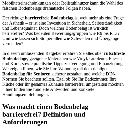
Mobilitätseinschränkungen oder Rollstuhlnutzer kann die Wahl des
falschen Bodenbelags dramatische Folgen haben.
Der richtige
barrierefreie Bodenbelag
ist weit mehr als eine Frage
der Ästhetik – er ist eine Investition in Sicherheit, Selbstständigkeit
und Lebensqualität. Doch welcher Bodenbelag ist wirklich
barrierefrei? Was bedeuten Bewertungsgruppen wie R9 bis R13?
Und wie lassen sich Stolperfallen wie Schwellen und Übergänge
vermeiden?
In diesem umfassenden Ratgeber erfahren Sie alles über
rutschfeste
Bodenbeläge
, geeignete Materialien wie Vinyl, Linoleum, Fliesen
und Kork, sowie praktische Tipps zur Verlegung und Finanzierung.
Wir zeigen Ihnen, wie Sie Ihre Wohnung mit dem richtigen
Bodenbelag für Senioren
sicherer gestalten und welche DIN-
Normen Sie beachten sollten. Egal ob Sie Ihr Badezimmer, Ihre
Küche oder Ihr gesamtes Zuhause barrierefrei umgestalten möchten
– hier finden Sie fundierte Antworten und konkrete
Handlungsempfehlungen.
Was macht einen Bodenbelag
barrierefrei? Definition und
Anforderungen