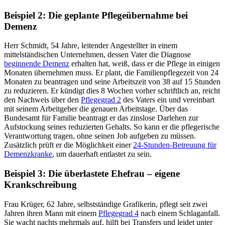
Beispiel 2: Die geplante Pflegeübernahme bei
Demenz
Herr Schmidt, 54 Jahre, leitender Angestellter in einem
mittelständischen Unternehmen, dessen Vater die Diagnose
beginnende Demenz
erhalten hat, weiß, dass er die Pflege in einigen
Monaten übernehmen muss. Er plant, die Familienpflegezeit von 24
Monaten zu beantragen und seine Arbeitszeit von 38 auf 15 Stunden
zu reduzieren. Er kündigt dies 8 Wochen vorher schriftlich an, reicht
den Nachweis über den
Pflegegrad 2
des Vaters ein und vereinbart
mit seinem Arbeitgeber die genauen Arbeitstage. Über das
Bundesamt für Familie beantragt er das zinslose Darlehen zur
Aufstockung seines reduzierten Gehalts. So kann er die pflegerische
Verantwortung tragen, ohne seinen Job aufgeben zu müssen.
Zusätzlich prüft er die Möglichkeit einer
24-Stunden-Betreuung für
Demenzkranke
, um dauerhaft entlastet zu sein.
Beispiel 3: Die überlastete Ehefrau – eigene
Krankschreibung
Frau Krüger, 62 Jahre, selbstständige Grafikerin, pflegt seit zwei
Jahren ihren Mann mit einem
Pflegegrad 4
nach einem Schlaganfall.
Sie wacht nachts mehrmals auf, hilft bei Transfers und leidet unter