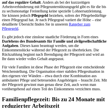
auf das reguläre Gehalt
. Anders als bei der kurzzeitigen
Arbeitsverhinderung mit Pflegeunterstützungsgeld gibt es für die bis
zu sechsmonatige Freistellung keine spezielle Lohnersatzleistung.
Sie können jedoch
Pflegegeld
beziehen, sofern der Pflegebedürftige
einen Pflegegrad hat. Je nach Pflegegrad variiert die Höhe – eine
detaillierte Übersicht finden Sie in unserem
Ratgeber zum
Pflegegeld
.
Es gibt jedoch eine zinslose staatliche Förderung in Form eines
Darlehens des Bundesamts für Familie und zivilgesellschaftliche
Aufgaben
. Dieses kann beantragt werden, um die
Einkommenslücke während der Pflegezeit zu überbrücken. Die
Rückzahlung beginnt nach Beendigung der Pflegezeit und wird an
Ihr dann wieder volles Gehalt angepasst.
Für viele Familien ist diese Phase der Pflegezeit eine entscheidende
Weichenstellung. Die Organisation einer stabilen Pflegesituation in
den eigenen vier Wänden – etwa durch eine Kombination aus
ambulanter Pflege und betreuenden Angehörigen – braucht Zeit. Mit
der Pflegezeit gewinnt man genau diese Zeit, auch wenn man
vorübergehend auf einen Teil des Einkommens verzichten muss.
Familienpflegezeit: Bis zu 24 Monate mit
reduzierter Arbeitszeit