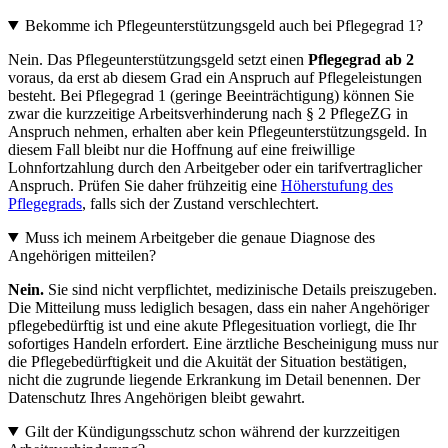
Bekomme ich Pflegeunterstützungsgeld auch bei Pflegegrad 1?
Nein. Das Pflegeunterstützungsgeld setzt einen
Pflegegrad ab 2
voraus, da erst ab diesem Grad ein Anspruch auf Pflegeleistungen
besteht. Bei Pflegegrad 1 (geringe Beeinträchtigung) können Sie
zwar die kurzzeitige Arbeitsverhinderung nach § 2 PflegeZG in
Anspruch nehmen, erhalten aber kein Pflegeunterstützungsgeld. In
diesem Fall bleibt nur die Hoffnung auf eine freiwillige
Lohnfortzahlung durch den Arbeitgeber oder ein tarifvertraglicher
Anspruch. Prüfen Sie daher frühzeitig eine
Höherstufung des
Pflegegrads
, falls sich der Zustand verschlechtert.
Muss ich meinem Arbeitgeber die genaue Diagnose des
Angehörigen mitteilen?
Nein.
Sie sind nicht verpflichtet, medizinische Details preiszugeben.
Die Mitteilung muss lediglich besagen, dass ein naher Angehöriger
pflegebedürftig ist und eine akute Pflegesituation vorliegt, die Ihr
sofortiges Handeln erfordert. Eine ärztliche Bescheinigung muss nur
die Pflegebedürftigkeit und die Akuität der Situation bestätigen,
nicht die zugrunde liegende Erkrankung im Detail benennen. Der
Datenschutz Ihres Angehörigen bleibt gewahrt.
Gilt der Kündigungsschutz schon während der kurzzeitigen