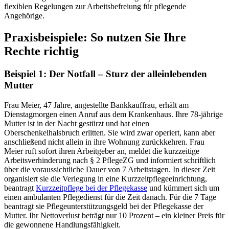
flexiblen Regelungen zur Arbeitsbefreiung für pflegende
Angehörige.
Praxisbeispiele: So nutzen Sie Ihre
Rechte richtig
Beispiel 1: Der Notfall – Sturz der alleinlebenden
Mutter
Frau Meier, 47 Jahre, angestellte Bankkauffrau, erhält am
Dienstagmorgen einen Anruf aus dem Krankenhaus. Ihre 78-jährige
Mutter ist in der Nacht gestürzt und hat einen
Oberschenkelhalsbruch erlitten. Sie wird zwar operiert, kann aber
anschließend nicht allein in ihre Wohnung zurückkehren. Frau
Meier ruft sofort ihren Arbeitgeber an, meldet die kurzzeitige
Arbeitsverhinderung nach § 2 PflegeZG und informiert schriftlich
über die voraussichtliche Dauer von 7 Arbeitstagen. In dieser Zeit
organisiert sie die Verlegung in eine Kurzzeitpflegeeinrichtung,
beantragt
Kurzzeitpflege bei der Pflegekasse
und kümmert sich um
einen ambulanten Pflegedienst für die Zeit danach. Für die 7 Tage
beantragt sie Pflegeunterstützungsgeld bei der Pflegekasse der
Mutter. Ihr Nettoverlust beträgt nur 10 Prozent – ein kleiner Preis für
die gewonnene Handlungsfähigkeit.