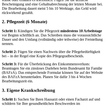
Bescheinigung und eine Gehaltsabrechnung der letzten Monate bei.
Die Bearbeitung dauert meist 5 bis 10 Werktage, das Geld wird
rückwirkend gezahlt.
2. Pflegezeit (6 Monate)
Schritt 1:
Kündigen Sie die Pflegezeit
mindestens 10 Arbeitstage
vor Beginn schriftlich an. Das Schreiben muss die voraussichtliche
Dauer und den Umfang (vollständig oder teilweise) der Freistellung
nennen.
Schritt 2:
Fügen Sie einen Nachweis über die Pflegebedürftigkeit
bei – in der Regel eine Kopie des Pflegegradbescheids.
Schritt 3:
Für die Überbrückung des Einkommensverlusts:
Beantragen Sie ein zinsloses Darlehen beim Bundesamt für Familie
(BAFzA). Das entsprechende Formular können Sie auf der Website
des BAFzA herunterladen. Planen Sie dafür 3 bis 4 Wochen
Bearbeitungszeit ein.
3. Eigene Krankschreibung
Schritt 1:
Suchen Sie Ihren Hausarzt oder einen Facharzt auf und
schildern Sie Ihre gesundheitlichen Beschwerden im