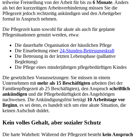
teilweise Freistellung von der Arbeit für bis zu
6 Monate
. Anders
als bei der kurzzeitigen Arbeitsverhinderung müssen Sie die
Pflegezeit jedoch rechtzeitig ankündigen und den Arbeitgeber
formal in Anspruch nehmen.
Die Pflegezeit kann sowohl für akute als auch für geplante
Pflegesituationen genutzt werden, etwa:
Die dauerhafte Organisation der häuslichen Pflege
Die Einarbeitung einer
24-Stunden-Betreuungskraft
Die Betreuung in der letzten Lebensphase (palliative
Begleitung)
Die Pflege eines minderjährigen pflegebedürftigen Kindes
Die gesetzlichen Voraussetzungen: Sie müssen in einem
Unternehmen mit
mehr als 15 Beschäftigten
arbeiten (bei der
Familienpflegezeit ab 25 Beschäftigten), den Anspruch
schriftlich
ankündigen
und die Pflegebedürftigkeit des Angehörigen
nachweisen. Die Ankündigungsfrist beträgt
10 Arbeitstage vor
Beginn
, es sei denn, es handelt sich um eine akute Situation, die
keinen Aufschub duldet.
Kein volles Gehalt, aber sozialer Schutz
Die harte Wahrheit: Während der Pflegezeit besteht
kein Anspruch