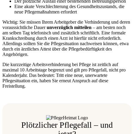
Der plötzliche Ausfall einer bestehenden Betreuungsperson
Eine akute Verschlechterung des Gesundheitszustands, die
neue Pflegemaßnahmen erfordert
Wichtig: Sie müssen Ihrem Arbeitgeber die Verhinderung und deren
voraussichtliche Dauer
unverzüglich mitteilen
– am besten noch
am selben Tag telefonisch und zusätzlich schriftlich. Eine formale
Krankschreibung durch einen Arzt ist hierfür nicht erforderlich.
Allerdings sollten Sie die Pflegesituation nachweisen können, etwa
durch ein ärztliches Attest über die Pflegebedürftigkeit des
Angehörigen.
Die kurzzeitige Arbeitsverhinderung bei Pflege ist zeitlich auf
maximal 10 Arbeitstage begrenzt und gilt pro Pflegefall, nicht pro
Kalenderjahr. Das bedeutet: Tritt eine neue, unerwartete
Pflegesituation ein, haben Sie erneut Anspruch auf diese
Freistellung.
Plötzlicher Pflegefall – und
jetzt?