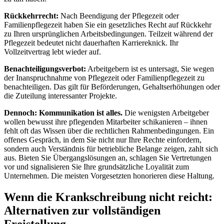
Rückkehrrecht:
Nach Beendigung der Pflegezeit oder
Familienpflegezeit haben Sie ein gesetzliches Recht auf Rückkehr
zu Ihren ursprünglichen Arbeitsbedingungen. Teilzeit während der
Pflegezeit bedeutet nicht dauerhaften Karriereknick. Ihr
Vollzeitvertrag lebt wieder auf.
Benachteiligungsverbot:
Arbeitgebern ist es untersagt, Sie wegen
der Inanspruchnahme von Pflegezeit oder Familienpflegezeit zu
benachteiligen. Das gilt für Beförderungen, Gehaltserhöhungen oder
die Zuteilung interessanter Projekte.
Dennoch: Kommunikation ist alles.
Die wenigsten Arbeitgeber
wollen bewusst ihre pflegenden Mitarbeiter schikanieren – ihnen
fehlt oft das Wissen über die rechtlichen Rahmenbedingungen. Ein
offenes Gespräch, in dem Sie nicht nur Ihre Rechte einfordern,
sondern auch Verständnis für betriebliche Belange zeigen, zahlt sich
aus. Bieten Sie Übergangslösungen an, schlagen Sie Vertretungen
vor und signalisieren Sie Ihre grundsätzliche Loyalität zum
Unternehmen. Die meisten Vorgesetzten honorieren diese Haltung.
Wenn die Krankschreibung nicht reicht:
Alternativen zur vollständigen