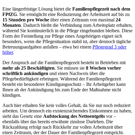
Eine längerfristige Lösung bietet die
Familienpflegezeit nach dem
FPfZG
. Sie ermöglicht eine Reduzierung der Arbeitszeit auf bis zu
15 Stunden pro Woche
über einen Zeitraum von maximal
24
Monaten
. Dadurch bleibt die Verbindung zum Arbeitsplatz erhalten,
während Sie kontinuierlich in die Pflege eingebunden bleiben. Diese
Form der Freistellung zur Pflege eines Angehörigen eignet sich
besonders, wenn die Pflegesituation stabil ist, aber dennoch tägliche
Betreuungsaufgaben anfallen – etwa bei einem
Pflegegrad 3 oder
höher
.
Der Anspruch auf die Familienpflegezeit besteht in Betrieben mit
mehr als 25 Beschäftigten
. Sie müssen sie
8 Wochen vorher
schriftlich ankündigen
und einen Nachweis über die
Pflegebedürftigkeit erbringen. Während der Familienpflegezeit
besteht ein besonderer Kündigungsschutz – Ihr Arbeitgeber kann
Ihnen ab der Ankündigung bis zum Ende der Maßnahme nicht
kündigen.
Auch hier erhalten Sie kein volles Gehalt, da Sie nur noch reduziert
arbeiten. Um dennoch ein existenzsicherndes Einkommen zu haben,
sieht das Gesetz eine
Aufstockung des Nettoentgelts
vor –
ebenfalls über das bereits erwähnte zinslose Darlehen. Die
Rückzahlung erfolgt nach Rückkehr zur vollen Arbeitszeit über
einen Zeitraum, der der Dauer der Familienpflegezeit entspricht.