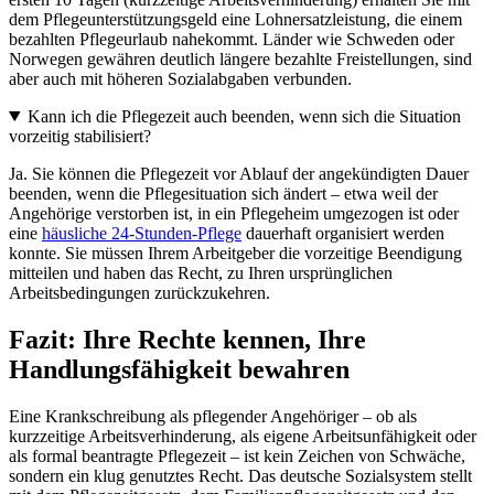
dem Pflegeunterstützungsgeld eine Lohnersatzleistung, die einem
bezahlten Pflegeurlaub nahekommt. Länder wie Schweden oder
Norwegen gewähren deutlich längere bezahlte Freistellungen, sind
aber auch mit höheren Sozialabgaben verbunden.
Kann ich die Pflegezeit auch beenden, wenn sich die Situation
vorzeitig stabilisiert?
Ja. Sie können die Pflegezeit vor Ablauf der angekündigten Dauer
beenden, wenn die Pflegesituation sich ändert – etwa weil der
Angehörige verstorben ist, in ein Pflegeheim umgezogen ist oder
eine
häusliche 24-Stunden-Pflege
dauerhaft organisiert werden
konnte. Sie müssen Ihrem Arbeitgeber die vorzeitige Beendigung
mitteilen und haben das Recht, zu Ihren ursprünglichen
Arbeitsbedingungen zurückzukehren.
Fazit: Ihre Rechte kennen, Ihre
Handlungsfähigkeit bewahren
Eine Krankschreibung als pflegender Angehöriger – ob als
kurzzeitige Arbeitsverhinderung, als eigene Arbeitsunfähigkeit oder
als formal beantragte Pflegezeit – ist kein Zeichen von Schwäche,
sondern ein klug genutztes Recht. Das deutsche Sozialsystem stellt