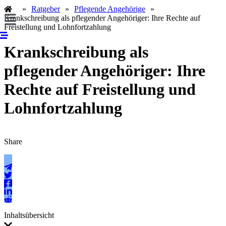
Zum
»
Ratgeber
»
Pflegende Angehörige
»
Menü
Inhalt
Krankschreibung als pflegender Angehöriger: Ihre Rechte auf
springen
Freistellung und Lohnfortzahlung
Krankschreibung als
pflegender Angehöriger: Ihre
Rechte auf Freistellung und
Lohnfortzahlung
Share
Inhaltsübersicht