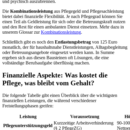
und psychisch auszubrennen.
Die
Kombinationsleistung
aus Pflegegeld und Pflegesachleistung
bietet dabei finanzielle Flexibilität. Je nach Pflegegrad können Sie
einen Teil als Geldleistung für sich oder die Betreuungskraft nutzen
und den Rest für einen ambulanten Dienst einsetzen. Mehr dazu in
unserem Glossar zur
Kombinationsleistung
.
Schließlich gibt es noch den
Entlastungsbetrag
von 125 Euro
monatlich, der für haushaltsnahe Dienstleistungen, Alltagsbegleitung
oder Betreuungsangebote eingesetzt werden kann. In Summe
ergeben sich aus diesen Bausteinen oft Lösungen, die eine
vollständige Berufsaufgabe überflüssig machen.
Finanzielle Aspekte: Was kostet die
Pflege, was bleibt vom Gehalt?
Die folgende Tabelle gibt einen Überblick über die wichtigsten
finanziellen Leistungen, die während verschiedener
Freistellungsphasen greifen:
Leistung
Voraussetzung
Hö
Kurzzeitige Arbeitsverhinderung
90-100
Pflegeunterstützungsgeld
(§ 2 PflegeZG)
Nettoen