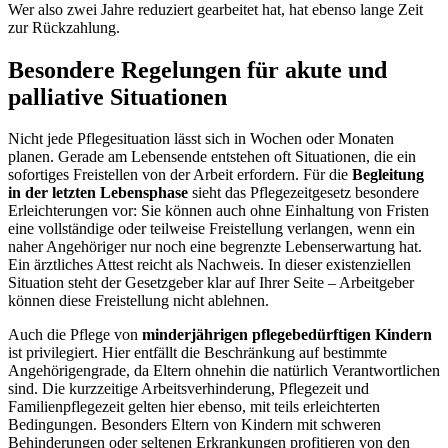
Wer also zwei Jahre reduziert gearbeitet hat, hat ebenso lange Zeit
zur Rückzahlung.
Besondere Regelungen für akute und
palliative Situationen
Nicht jede Pflegesituation lässt sich in Wochen oder Monaten
planen. Gerade am Lebensende entstehen oft Situationen, die ein
sofortiges Freistellen von der Arbeit erfordern. Für die
Begleitung
in der letzten Lebensphase
sieht das Pflegezeitgesetz besondere
Erleichterungen vor: Sie können auch ohne Einhaltung von Fristen
eine vollständige oder teilweise Freistellung verlangen, wenn ein
naher Angehöriger nur noch eine begrenzte Lebenserwartung hat.
Ein ärztliches Attest reicht als Nachweis. In dieser existenziellen
Situation steht der Gesetzgeber klar auf Ihrer Seite – Arbeitgeber
können diese Freistellung nicht ablehnen.
Auch die Pflege von
minderjährigen pflegebedürftigen Kindern
ist privilegiert. Hier entfällt die Beschränkung auf bestimmte
Angehörigengrade, da Eltern ohnehin die natürlich Verantwortlichen
sind. Die kurzzeitige Arbeitsverhinderung, Pflegezeit und
Familienpflegezeit gelten hier ebenso, mit teils erleichterten
Bedingungen. Besonders Eltern von Kindern mit schweren
Behinderungen oder seltenen Erkrankungen profitieren von den