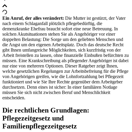
Ein Anruf, der alles verändert:
Die Mutter ist gestürzt, der Vater
nach einem Schlaganfall plötzlich pflegebedürftig, die
demenzkranke Ehefrau braucht sofort eine neue Betreuung. In
solchen Akutsituationen stehen Sie als Angehöriger vor einer
doppelten Belastung: Die Sorge um den geliebten Menschen und
die Angst um den eigenen Arbeitsplatz. Doch das deutsche Recht
gibt Ihnen umfangreiche Möglichkeiten, sich kurzfristig von der
Arbeit freistellen zu lassen, ohne finanzielle Einbußen befürchten zu
müssen. Eine Krankschreibung als pflegender Angehöriger ist dabei
nur eine von mehreren Optionen. Dieser Ratgeber zeigt Ihnen,
welche gesetzlichen Regelungen zur Arbeitsbefreiung für die Pflege
von Angehörigen greifen, wie die Lohnfortzahlung bei Pflegezeit
funktioniert und wie Sie Ihre Rechte gegenüber dem Arbeitgeber
durchsetzen. Denn eines ist sicher: In einer familiären Notlage
müssen Sie sich nicht zwischen Beruf und Menschlichkeit
entscheiden.
Die rechtlichen Grundlagen:
Pflegezeitgesetz und
Familienpflegezeitgesetz