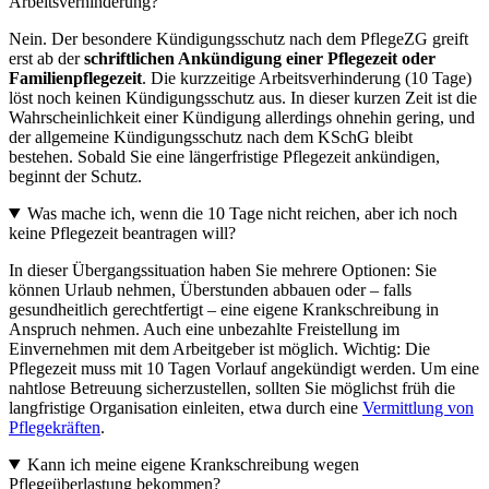
Arbeitsverhinderung?
Nein. Der besondere Kündigungsschutz nach dem PflegeZG greift
erst ab der
schriftlichen Ankündigung einer Pflegezeit oder
Familienpflegezeit
. Die kurzzeitige Arbeitsverhinderung (10 Tage)
löst noch keinen Kündigungsschutz aus. In dieser kurzen Zeit ist die
Wahrscheinlichkeit einer Kündigung allerdings ohnehin gering, und
der allgemeine Kündigungsschutz nach dem KSchG bleibt
bestehen. Sobald Sie eine längerfristige Pflegezeit ankündigen,
beginnt der Schutz.
Was mache ich, wenn die 10 Tage nicht reichen, aber ich noch
keine Pflegezeit beantragen will?
In dieser Übergangssituation haben Sie mehrere Optionen: Sie
können Urlaub nehmen, Überstunden abbauen oder – falls
gesundheitlich gerechtfertigt – eine eigene Krankschreibung in
Anspruch nehmen. Auch eine unbezahlte Freistellung im
Einvernehmen mit dem Arbeitgeber ist möglich. Wichtig: Die
Pflegezeit muss mit 10 Tagen Vorlauf angekündigt werden. Um eine
nahtlose Betreuung sicherzustellen, sollten Sie möglichst früh die
langfristige Organisation einleiten, etwa durch eine
Vermittlung von
Pflegekräften
.
Kann ich meine eigene Krankschreibung wegen
Pflegeüberlastung bekommen?