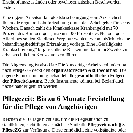
Erschöpfungszuständen oder psychosomatischen Beschwerden
leiden.
Eine eigene Arbeitsunfähigkeitsbescheinigung vom Arzt sichert
Ihnen die reguläre Lohnfortzahlung durch den Arbeitgeber für sechs
Wochen. Danach zahlt die Krankenkasse Krankengeld mit 70
Prozent des Bruttoentgelts, maximal 90 Prozent des Nettoentgelts.
Allerdings sollten Sie diesen Weg nur wählen, wenn tatsächlich eine
behandlungsbedürftige Erkrankung vorliegt. Eine „Gefälligkeits-
Krankschreibung“ birgt rechtliche Risiken und kann im Zweifel zu
arbeitsrechtlichen Konsequenzen führen.
Die Abgrenzung ist also klar: Die kurzzeitige Arbeitsverhinderung
nach PflegeZG deckt den
organisatorischen Akutbedarf
ab. Die
eigene Krankschreibung behandelt die
gesundheitlichen Folgen
der Pflegebelastung
. Beide Instrumente können bei Bedarf auch
nacheinander genutzt werden.
Pflegezeit: Bis zu 6 Monate Freistellung
für die Pflege von Angehörigen
Reichen die 10 Tage nicht aus, um die Pflegesituation zu
stabilisieren, steht Ihnen als nächste Stufe die
Pflegezeit nach § 3
PflegeZG
zur Verfügung. Diese ermöglicht eine vollständige oder