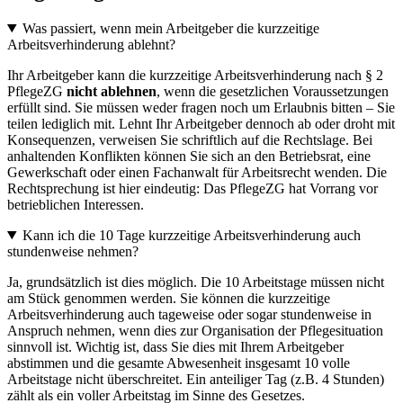
Was passiert, wenn mein Arbeitgeber die kurzzeitige
Arbeitsverhinderung ablehnt?
Ihr Arbeitgeber kann die kurzzeitige Arbeitsverhinderung nach § 2
PflegeZG
nicht ablehnen
, wenn die gesetzlichen Voraussetzungen
erfüllt sind. Sie müssen weder fragen noch um Erlaubnis bitten – Sie
teilen lediglich mit. Lehnt Ihr Arbeitgeber dennoch ab oder droht mit
Konsequenzen, verweisen Sie schriftlich auf die Rechtslage. Bei
anhaltenden Konflikten können Sie sich an den Betriebsrat, eine
Gewerkschaft oder einen Fachanwalt für Arbeitsrecht wenden. Die
Rechtsprechung ist hier eindeutig: Das PflegeZG hat Vorrang vor
betrieblichen Interessen.
Kann ich die 10 Tage kurzzeitige Arbeitsverhinderung auch
stundenweise nehmen?
Ja, grundsätzlich ist dies möglich. Die 10 Arbeitstage müssen nicht
am Stück genommen werden. Sie können die kurzzeitige
Arbeitsverhinderung auch tageweise oder sogar stundenweise in
Anspruch nehmen, wenn dies zur Organisation der Pflegesituation
sinnvoll ist. Wichtig ist, dass Sie dies mit Ihrem Arbeitgeber
abstimmen und die gesamte Abwesenheit insgesamt 10 volle
Arbeitstage nicht überschreitet. Ein anteiliger Tag (z.B. 4 Stunden)
zählt als ein voller Arbeitstag im Sinne des Gesetzes.