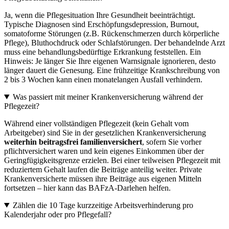
Ja, wenn die Pflegesituation Ihre Gesundheit beeinträchtigt.
Typische Diagnosen sind Erschöpfungsdepression, Burnout,
somatoforme Störungen (z.B. Rückenschmerzen durch körperliche
Pflege), Bluthochdruck oder Schlafstörungen. Der behandelnde Arzt
muss eine behandlungsbedürftige Erkrankung feststellen. Ein
Hinweis: Je länger Sie Ihre eigenen Warnsignale ignorieren, desto
länger dauert die Genesung. Eine frühzeitige Krankschreibung von
2 bis 3 Wochen kann einen monatelangen Ausfall verhindern.
Was passiert mit meiner Krankenversicherung während der
Pflegezeit?
Während einer vollständigen Pflegezeit (kein Gehalt vom
Arbeitgeber) sind Sie in der gesetzlichen Krankenversicherung
weiterhin beitragsfrei familienversichert
, sofern Sie vorher
pflichtversichert waren und kein eigenes Einkommen über der
Geringfügigkeitsgrenze erzielen. Bei einer teilweisen Pflegezeit mit
reduziertem Gehalt laufen die Beiträge anteilig weiter. Private
Krankenversicherte müssen ihre Beiträge aus eigenen Mitteln
fortsetzen – hier kann das BAFzA-Darlehen helfen.
Zählen die 10 Tage kurzzeitige Arbeitsverhinderung pro
Kalenderjahr oder pro Pflegefall?