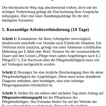
Der bürokratische Weg mag abschreckend wirken, doch mit der
richtigen Vorbereitung gelingt die Durchsetzung Ihrer Ansprüche
reibungslos. Hier eine klare Handlungsabfolge für die drei
häufigsten Szenarien:
1. Kurzzeitige Arbeitsverhinderung (10 Tage)
Schritt 1:
Kontaktieren Sie Ihren Arbeitgeber unverzüglich,
idealerweise innerhalb von Stunden nach Eintritt der Situation. Ein
Telefonat reicht zunächst, gefolgt von einer formlosen schriftlichen
Mitteilung per E-Mail oder Brief. Nennen Sie die voraussichtliche
Dauer und den Grund („Pflege eines nahen Angehörigen nach § 2
PflegeZG“). Ein Nachweis über die Pflegebedürftigkeit muss erst
auf Verlangen nachgereicht werden.
Schritt 2:
Besorgen Sie eine ärztliche Bescheinigung über die akute
Pflegebedürftigkeit des Angehörigen. Diese muss keine detaillierte
Diagnose enthalten, aber bestätigen, dass eine sofortige
Pflegeorganisation erforderlich ist.
Schritt 3:
Stellen Sie am selben oder nächsten Tag einen Antrag auf
Pflegeunterstützungsgeld
bei der Pflegekasse des
Pflegebedürftigen. Das Formular finden Sie auf der Website der
Kasse oder erhalten es telefonisch. Fügen Sie die ärztliche