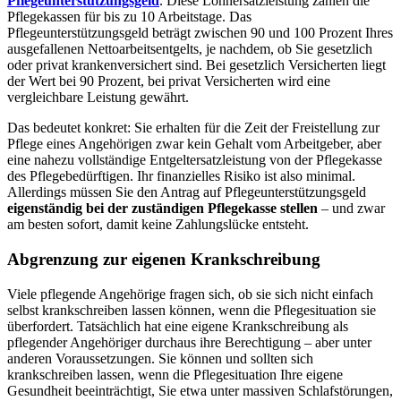
Pflegeunterstützungsgeld
. Diese Lohnersatzleistung zahlen die
Pflegekassen für bis zu 10 Arbeitstage. Das
Pflegeunterstützungsgeld beträgt zwischen 90 und 100 Prozent Ihres
ausgefallenen Nettoarbeitsentgelts, je nachdem, ob Sie gesetzlich
oder privat krankenversichert sind. Bei gesetzlich Versicherten liegt
der Wert bei 90 Prozent, bei privat Versicherten wird eine
vergleichbare Leistung gewährt.
Das bedeutet konkret: Sie erhalten für die Zeit der Freistellung zur
Pflege eines Angehörigen zwar kein Gehalt vom Arbeitgeber, aber
eine nahezu vollständige Entgeltersatzleistung von der Pflegekasse
des Pflegebedürftigen. Ihr finanzielles Risiko ist also minimal.
Allerdings müssen Sie den Antrag auf Pflegeunterstützungsgeld
eigenständig bei der zuständigen Pflegekasse stellen
– und zwar
am besten sofort, damit keine Zahlungslücke entsteht.
Abgrenzung zur eigenen Krankschreibung
Viele pflegende Angehörige fragen sich, ob sie sich nicht einfach
selbst krankschreiben lassen können, wenn die Pflegesituation sie
überfordert. Tatsächlich hat eine eigene Krankschreibung als
pflegender Angehöriger durchaus ihre Berechtigung – aber unter
anderen Voraussetzungen. Sie können und sollten sich
krankschreiben lassen, wenn die Pflegesituation Ihre eigene
Gesundheit beeinträchtigt, Sie etwa unter massiven Schlafstörungen,