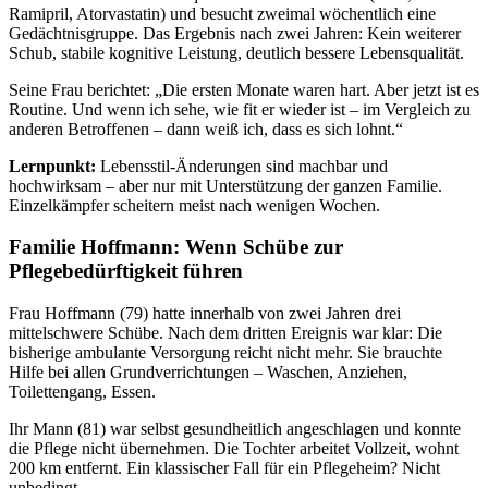
Ramipril, Atorvastatin) und besucht zweimal wöchentlich eine
Gedächtnisgruppe. Das Ergebnis nach zwei Jahren: Kein weiterer
Schub, stabile kognitive Leistung, deutlich bessere Lebensqualität.
Seine Frau berichtet: „Die ersten Monate waren hart. Aber jetzt ist es
Routine. Und wenn ich sehe, wie fit er wieder ist – im Vergleich zu
anderen Betroffenen – dann weiß ich, dass es sich lohnt.“
Lernpunkt:
Lebensstil-Änderungen sind machbar und
hochwirksam – aber nur mit Unterstützung der ganzen Familie.
Einzelkämpfer scheitern meist nach wenigen Wochen.
Familie Hoffmann: Wenn Schübe zur
Pflegebedürftigkeit führen
Frau Hoffmann (79) hatte innerhalb von zwei Jahren drei
mittelschwere Schübe. Nach dem dritten Ereignis war klar: Die
bisherige ambulante Versorgung reicht nicht mehr. Sie brauchte
Hilfe bei allen Grundverrichtungen – Waschen, Anziehen,
Toilettengang, Essen.
Ihr Mann (81) war selbst gesundheitlich angeschlagen und konnte
die Pflege nicht übernehmen. Die Tochter arbeitet Vollzeit, wohnt
200 km entfernt. Ein klassischer Fall für ein Pflegeheim? Nicht
unbedingt.