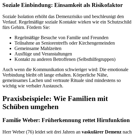
Soziale Einbindung: Einsamkeit als Risikofaktor
Soziale Isolation erhöht das Demenzrisiko und beschleunigt den
Verlauf. Regelmäßige soziale Kontakte wirken wie ein Schutzschild
fürs Gehirn. Fördern Sie:
Regelmäßige Besuche von Familie und Freunden
Teilnahme an Seniorentreffs oder Kirchengemeinden
Gemeinsame Mahlzeiten
Ausflüge und Veranstaltungen
Kontakt zu anderen Betroffenen (Selbsthilfegruppen)
Auch wenn die Kommunikation schwieriger wird: Die emotionale
Verbindung bleibt oft lange erhalten. Körperliche Nähe,
gemeinsames Lachen und vertraute Rituale sind mindestens so
wichtig wie verbaler Austausch.
Praxisbeispiele: Wie Familien mit
Schüben umgehen
Familie Weber: Früherkennung rettet Hirnfunktion
Herr Weber (76) leidet seit drei Jahren an
vaskulärer Demenz
nach