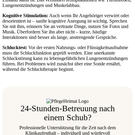
Lungenentzündungen und Muskelabbau.
Kognitive Stimulation:
Auch wenn Ihr Angehöriger verwirrt oder
desorientiert ist – sanfte kognitive Anregung ist wichtig. Sprechen
Sie mit ihm, erinnern Sie an vertraute Dinge, nutzen Sie Fotos und
Musik. Überfordern Sie ihn aber nicht – kurze, häufige
Interaktionen sind besser als lange, anstrengende Gespräche.
Schlucktest:
Vor der ersten Nahrungs- oder Flüssigkeitsaufnahme
muss die Schluckfunktion geprüft werden. Eine unerkannte
Schluckstörung kann zu lebensgefährlichen Lungenentzündungen
führen. Bei Problemen wird zunächst über eine Sonde ernährt,
während die Schlucktherapie beginnt.
24-Stunden-Betreuung nach
einem Schub?
Professionelle Unterstützung für die Zeit nach dem
Klinikaufenthalt – individuell und würdevoll