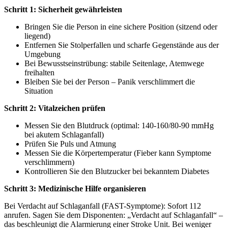
Schritt 1: Sicherheit gewährleisten
Bringen Sie die Person in eine sichere Position (sitzend oder
liegend)
Entfernen Sie Stolperfallen und scharfe Gegenstände aus der
Umgebung
Bei Bewusstseinstrübung: stabile Seitenlage, Atemwege
freihalten
Bleiben Sie bei der Person – Panik verschlimmert die
Situation
Schritt 2: Vitalzeichen prüfen
Messen Sie den Blutdruck (optimal: 140-160/80-90 mmHg
bei akutem Schlaganfall)
Prüfen Sie Puls und Atmung
Messen Sie die Körpertemperatur (Fieber kann Symptome
verschlimmern)
Kontrollieren Sie den Blutzucker bei bekanntem Diabetes
Schritt 3: Medizinische Hilfe organisieren
Bei Verdacht auf Schlaganfall (FAST-Symptome): Sofort 112
anrufen. Sagen Sie dem Disponenten: „Verdacht auf Schlaganfall“ –
das beschleunigt die Alarmierung einer Stroke Unit. Bei weniger