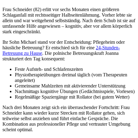
Frau Schneider (82) erlitt vor sechs Monaten einen größeren
Schlaganfall mit rechtsseitiger Halbseitenlähmung. Vorher lebte sie
allein und war weitgehend selbstständig. Nach dem Schub ist sie auf
umfassende Hilfe angewiesen – kognitiv, aber vor allem körperlich
stark eingeschränkt.
Ihr Sohn Michael stand vor der Entscheidung: Pflegeheim oder
häusliche Betreuung? Er entschied sich für eine
24-Stunden-
Betreuung zu Hause
. Die polnische Betreuungskraft Joanna
strukturiert den Tag konsequent:
Feste Aufsteh- und Schlafenszeiten
Physiotherapieübungen dreimal täglich (vom Therapeuten
angeleitet)
Gemeinsame Mahlzeiten mit aktivierender Unterstützung
Nachmittags kognitive Übungen (Gedächtnisspiele, Vorlesen)
Regelmäßige Spaziergänge mit Rollator (bei gutem Wetter)
Nach drei Monaten zeigt sich ein überraschender Fortschritt: Frau
Schneider kann wieder kurze Strecken mit Rollator gehen, sich
teilweise selbst anziehen und führt einfache Gespräche. Die
Kombination aus professioneller Pflege und vertrauter Umgebung
scheint optimal.