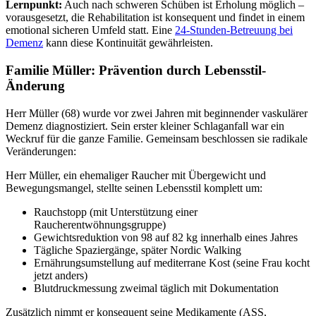
Lernpunkt:
Auch nach schweren Schüben ist Erholung möglich –
vorausgesetzt, die Rehabilitation ist konsequent und findet in einem
emotional sicheren Umfeld statt. Eine
24-Stunden-Betreuung bei
Demenz
kann diese Kontinuität gewährleisten.
Familie Müller: Prävention durch Lebensstil-
Änderung
Herr Müller (68) wurde vor zwei Jahren mit beginnender vaskulärer
Demenz diagnostiziert. Sein erster kleiner Schlaganfall war ein
Weckruf für die ganze Familie. Gemeinsam beschlossen sie radikale
Veränderungen:
Herr Müller, ein ehemaliger Raucher mit Übergewicht und
Bewegungsmangel, stellte seinen Lebensstil komplett um:
Rauchstopp (mit Unterstützung einer
Raucherentwöhnungsgruppe)
Gewichtsreduktion von 98 auf 82 kg innerhalb eines Jahres
Tägliche Spaziergänge, später Nordic Walking
Ernährungsumstellung auf mediterrane Kost (seine Frau kocht
jetzt anders)
Blutdruckmessung zweimal täglich mit Dokumentation
Zusätzlich nimmt er konsequent seine Medikamente (ASS,