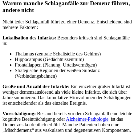
Warum manche Schlaganfälle zur Demenz führen,
andere nicht
Nicht jeder Schlaganfall führt zu einer Demenz. Entscheidend sind
mehrere Faktoren:
Lokalisation des Infarkts:
Besonders kritisch sind Schlaganfälle
in:
Thalamus (zentrale Schaltstelle des Gehirns)
Hippocampus (Gedächtniszentrum)
Frontallappen (Planung, Urteilsvermögen)
Strategische Regionen der weißen Substanz
(Verbindungsbahnen)
Größe und Anzahl der Infarkte:
Ein einzelner großer Infarkt ist
weniger demenzauslösend als viele kleine Infarkte, die sich über
Jahre summieren. Das kumulative Hirnvolumen der Schädigungen
ist entscheidender als das einzelne Ereignis.
Vorschädigung:
Bestand bereits vor dem Schlaganfall eine leichte
kognitive Beeinträchtigung oder
Alzheimer-Pathologie
, ist das
Demenzrisiko deutlich erhöht. Manche Patienten haben eine
„Mischdemenz“ aus vaskulären und degenerativen Komponenten.