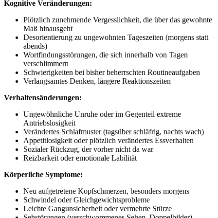
Kognitive Veränderungen:
Plötzlich zunehmende Vergesslichkeit, die über das gewohnte
Maß hinausgeht
Desorientierung zu ungewohnten Tageszeiten (morgens statt
abends)
Wortfindungsstörungen, die sich innerhalb von Tagen
verschlimmern
Schwierigkeiten bei bisher beherrschten Routineaufgaben
Verlangsamtes Denken, längere Reaktionszeiten
Verhaltensänderungen:
Ungewöhnliche Unruhe oder im Gegenteil extreme
Antriebslosigkeit
Verändertes Schlafmuster (tagsüber schläfrig, nachts wach)
Appetitlosigkeit oder plötzlich verändertes Essverhalten
Sozialer Rückzug, der vorher nicht da war
Reizbarkeit oder emotionale Labilität
Körperliche Symptome:
Neu aufgetretene Kopfschmerzen, besonders morgens
Schwindel oder Gleichgewichtsprobleme
Leichte Gangunsicherheit oder vermehrte Stürze
Sehstörungen (verschwommenes Sehen, Doppelbilder)