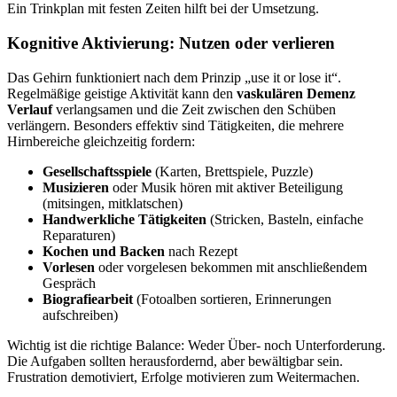
Ein Trinkplan mit festen Zeiten hilft bei der Umsetzung.
Kognitive Aktivierung: Nutzen oder verlieren
Das Gehirn funktioniert nach dem Prinzip „use it or lose it“.
Regelmäßige geistige Aktivität kann den
vaskulären Demenz
Verlauf
verlangsamen und die Zeit zwischen den Schüben
verlängern. Besonders effektiv sind Tätigkeiten, die mehrere
Hirnbereiche gleichzeitig fordern:
Gesellschaftsspiele
(Karten, Brettspiele, Puzzle)
Musizieren
oder Musik hören mit aktiver Beteiligung
(mitsingen, mitklatschen)
Handwerkliche Tätigkeiten
(Stricken, Basteln, einfache
Reparaturen)
Kochen und Backen
nach Rezept
Vorlesen
oder vorgelesen bekommen mit anschließendem
Gespräch
Biografiearbeit
(Fotoalben sortieren, Erinnerungen
aufschreiben)
Wichtig ist die richtige Balance: Weder Über- noch Unterforderung.
Die Aufgaben sollten herausfordernd, aber bewältigbar sein.
Frustration demotiviert, Erfolge motivieren zum Weitermachen.