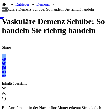
Zum
»
Ratgeber
»
Demenz
»
Menü
Inhalt
Vaskuläre Demenz Schübe: So handeln Sie richtig handeln
springen
Vaskuläre Demenz Schübe: So
handeln Sie richtig handeln
Share
Inhaltsübersicht
Ein Anruf mitten in der Nacht: Ihre Mutter erkennt Sie plötzlich