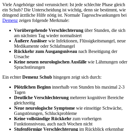
Viele Angehörige sind verunsichert: Ist jede schlechte Phase gleich
ein Schub? Die Unterscheidung ist wichtig, denn sie bestimmt, wie
dringend ärztliche Hilfe nötig ist. Normale Tagesschwankungen bei
Demenz
zeigen folgende Merkmale:
Vorübergehende Verschlechterung
über Stunden, die sich
am nächsten Tag wieder normalisiert
Äußere Auslöser
wie Infektionen, Flüssigkeitsmangel, neue
Medikamente oder Schlafmangel
Rückkehr zum Ausgangsniveau
nach Beseitigung der
Ursache
Keine neuen neurologischen Ausfälle
wie Lähmungen oder
Sprachstörungen
Ein echter
Demenz Schub
hingegen zeigt sich durch:
Plötzlichen Beginn
innerhalb von Stunden bis maximal 2-3
Tagen
Deutliche Verschlechterung
mehrerer kognitiver Bereiche
gleichzeitig
Neue neurologische Symptome
wie einseitige Schwäche,
Gangstörungen, Schluckprobleme
Keine vollständige Rückkehr
zum vorherigen
Funktionsniveau, auch nach Wochen nicht
Stufenförmige Verschlechterung
im Rückblick erkennbar