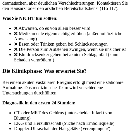
dramatischen, aber deutlichen Verschlechterungen: Kontaktieren Sie
den Hausarzt oder den ärztlichen Bereitschaftsdienst (116 117).
Was Sie NICHT tun sollten:
❌ Abwarten, ob es von allein besser wird
❌ Medikamente eigenmächtig erhöhen (außer auf ärztliche
Anweisung)
❌ Essen oder Trinken geben bei Schluckstörungen
❌ Die Person zum Aufstehen zwingen, wenn sie unsicher ist
❌ Blutdrucksenker geben bei akutem Schlaganfall (kann
Schaden vergrößern!)
Die Klinikphase: Was erwartet Sie?
Bei einem akuten vaskulären Ereignis erfolgt meist eine stationäre
Aufnahme. Das medizinische Team wird verschiedene
Untersuchungen durchführen:
Diagnostik in den ersten 24 Stunden:
CT oder MRT des Gehirns (unterscheidet Infarkt von
Blutung)
EKG und Herzultraschall (Suche nach Emboliequelle)
Doppler-Ultraschall der Halsgefäße (Verengungen?)