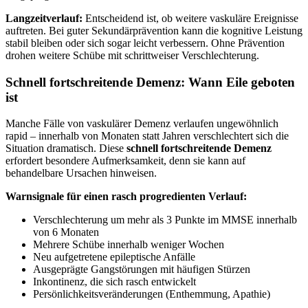
Langzeitverlauf:
Entscheidend ist, ob weitere vaskuläre Ereignisse
auftreten. Bei guter Sekundärprävention kann die kognitive Leistung
stabil bleiben oder sich sogar leicht verbessern. Ohne Prävention
drohen weitere Schübe mit schrittweiser Verschlechterung.
Schnell fortschreitende Demenz: Wann Eile geboten
ist
Manche Fälle von vaskulärer Demenz verlaufen ungewöhnlich
rapid – innerhalb von Monaten statt Jahren verschlechtert sich die
Situation dramatisch. Diese
schnell fortschreitende Demenz
erfordert besondere Aufmerksamkeit, denn sie kann auf
behandelbare Ursachen hinweisen.
Warnsignale für einen rasch progredienten Verlauf:
Verschlechterung um mehr als 3 Punkte im MMSE innerhalb
von 6 Monaten
Mehrere Schübe innerhalb weniger Wochen
Neu aufgetretene epileptische Anfälle
Ausgeprägte Gangstörungen mit häufigen Stürzen
Inkontinenz, die sich rasch entwickelt
Persönlichkeitsveränderungen (Enthemmung, Apathie)