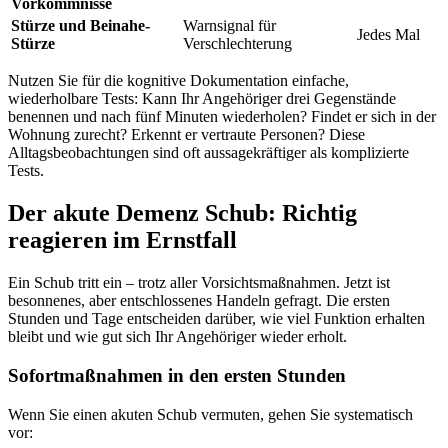
Vorkommnisse
Stürze und Beinahe-
Warnsignal für
Jedes Mal
Stürze
Verschlechterung
Nutzen Sie für die kognitive Dokumentation einfache,
wiederholbare Tests: Kann Ihr Angehöriger drei Gegenstände
benennen und nach fünf Minuten wiederholen? Findet er sich in der
Wohnung zurecht? Erkennt er vertraute Personen? Diese
Alltagsbeobachtungen sind oft aussagekräftiger als komplizierte
Tests.
Der akute Demenz Schub: Richtig
reagieren im Ernstfall
Ein Schub tritt ein – trotz aller Vorsichtsmaßnahmen. Jetzt ist
besonnenes, aber entschlossenes Handeln gefragt. Die ersten
Stunden und Tage entscheiden darüber, wie viel Funktion erhalten
bleibt und wie gut sich Ihr Angehöriger wieder erholt.
Sofortmaßnahmen in den ersten Stunden
Wenn Sie einen akuten Schub vermuten, gehen Sie systematisch
vor: