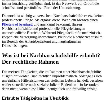
immer kurzfristig verfügbar sind, ist das Netzwerk vor Ort oft die
schnellste und persönlichste Form der Unterstützung.
Dennoch ist wichtig zu verstehen: Nachbarschaftshilfe ersetzt keine
professionelle Pflege. Sie ergänzt diese. Wenn ein Mensch einen
Pflegegrad beantragt
und anerkannt bekommt, fließen
Nachbarschaftshilfe und professionelle Pflegeleistungen
unterschiedliche Bereiche. Während Pflegefachkräfte medizinisch-
körperliche Versorgung übernehmen, bleibt die Nachbarschaftshilfe
im Bereich der Alltagsbegleitung und haushaltsnahen
Dienstleistungen.
Was ist bei Nachbarschaftshilfe erlaubt?
Der rechtliche Rahmen
Die meisten Tätigkeiten, die im Rahmen einer Nachbarschaftshilfe
ausgeführt werden, sind rechtlich unproblematisch. Solange es sich
um einfache Hilfeleistungen des täglichen Lebens handelt, bestehen
weder steuerliche noch sozialrechtliche Bedenken – insbesondere
dann nicht, wenn diese Hilfe unentgeltlich und freiwillig erfolgt.
Erlaubte Tätigkeiten im Überblick