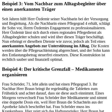
Beispiel 3: Vom Nachbar zum Alltagsbegleiter über
einen anerkannten Träger
Seit Jahren hilft Herr Özdemir seiner Nachbarin bei der Versorgung
und Begleitung. Als die Nachbarin einen Pflegegrad 4 erhält, schlägt
ihr Sohn vor, Herrn Özdemirs Engagement zu professionalisieren.
Herr Özdemir lässt sich durch einen regionalen Pflegedienst als
Alltagsbegleiter schulen und wird über diesen Träger beschäftigt.
Nun erbringt er dieselben Dienste wie zuvor, jedoch als Teil eines
anerkannten Angebots zur Unterstützung im Alltag
. Die Kosten
werden über die Pflegesachleistung abgerechnet, und der Sohn kann
den Entlastungsbetrag steuerfrei einsetzen. Diese Konstruktion ist
rechtlich sauber und finanziell optimal.
Beispiel 4: Der kritische Grenzfall – Medikamente
organisieren
Frau Schröder, 71, lebt allein und hat einen Pflegegrad 3. Ihr
Nachbar Herr Braun bringt ihr regelmäßig die Tabletten zum
Frühstück und achtet darauf, dass sie diese auch einnimmt. Eines
Morgens verwechselt Frau Schröder ihre Medikamente und nimmt
eine doppelte Dosis ein, weil Herr Braun die Schachteln aus der
Apotheke falsch beschriftet hat. Frau Schröder muss ins
Krankenhaus. Hier zeigt sich das Haftungsrisiko: Herr Braun hat