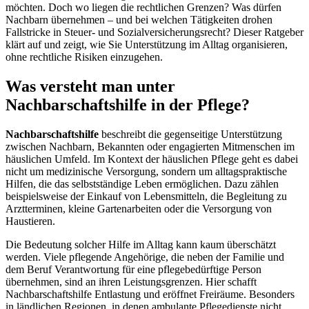
möchten. Doch wo liegen die rechtlichen Grenzen? Was dürfen
Nachbarn übernehmen – und bei welchen Tätigkeiten drohen
Fallstricke in Steuer- und Sozialversicherungsrecht? Dieser Ratgeber
klärt auf und zeigt, wie Sie Unterstützung im Alltag organisieren,
ohne rechtliche Risiken einzugehen.
Was versteht man unter
Nachbarschaftshilfe in der Pflege?
Nachbarschaftshilfe
beschreibt die gegenseitige Unterstützung
zwischen Nachbarn, Bekannten oder engagierten Mitmenschen im
häuslichen Umfeld. Im Kontext der häuslichen Pflege geht es dabei
nicht um medizinische Versorgung, sondern um alltagspraktische
Hilfen, die das selbstständige Leben ermöglichen. Dazu zählen
beispielsweise der Einkauf von Lebensmitteln, die Begleitung zu
Arztterminen, kleine Gartenarbeiten oder die Versorgung von
Haustieren.
Die Bedeutung solcher Hilfe im Alltag kann kaum überschätzt
werden. Viele pflegende Angehörige, die neben der Familie und
dem Beruf Verantwortung für eine pflegebedürftige Person
übernehmen, sind an ihren Leistungsgrenzen. Hier schafft
Nachbarschaftshilfe Entlastung und eröffnet Freiräume. Besonders
in ländlichen Regionen, in denen ambulante Pflegedienste nicht