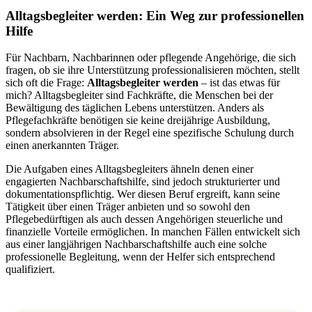
Alltagsbegleiter werden: Ein Weg zur professionellen
Hilfe
Für Nachbarn, Nachbarinnen oder pflegende Angehörige, die sich
fragen, ob sie ihre Unterstützung professionalisieren möchten, stellt
sich oft die Frage:
Alltagsbegleiter werden
– ist das etwas für
mich? Alltagsbegleiter sind Fachkräfte, die Menschen bei der
Bewältigung des täglichen Lebens unterstützen. Anders als
Pflegefachkräfte benötigen sie keine dreijährige Ausbildung,
sondern absolvieren in der Regel eine spezifische Schulung durch
einen anerkannten Träger.
Die Aufgaben eines Alltagsbegleiters ähneln denen einer
engagierten Nachbarschaftshilfe, sind jedoch strukturierter und
dokumentationspflichtig. Wer diesen Beruf ergreift, kann seine
Tätigkeit über einen Träger anbieten und so sowohl den
Pflegebedürftigen als auch dessen Angehörigen steuerliche und
finanzielle Vorteile ermöglichen. In manchen Fällen entwickelt sich
aus einer langjährigen Nachbarschaftshilfe auch eine solche
professionelle Begleitung, wenn der Helfer sich entsprechend
qualifiziert.