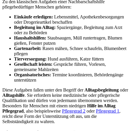
Zu den klassischen Aufgaben einer Nachbarschaftshilfe
pflegebedürftiger Menschen gehören:
Einkäufe erledigen:
Lebensmittel, Apothekenbesorgungen
oder Drogerieartikel beschaffen
Begleitung im Alltag:
Spaziergänge, Begleitung zum Arzt
oder zu Behörden
Haushaltshilfen:
Staubsaugen, Müll runtertragen, Blumen
gießen, Fenster putzen
Gartenarbeit:
Rasen mähen, Schnee schaufeln, Blumenbeet
pflegen
Tierversorgung:
Hund ausführen, Katze füttern
Gesellschaft leisten:
Gespräche führen, Vorlesen,
gemeinsame Mahlzeiten
Organisatorisches:
Termine koordinieren, Behördengänge
unterstützen
Diese Aufgaben fallen unter den Begriff der
Alltagsbegleitung
oder
Alltagshilfe
. Sie erfordern keine medizinische oder pflegerische
Qualifikation und dürfen von jedermann übernommen werden.
Besonders für Menschen mit einem niedrigen
Hilfe im Alltag
Pflegegrad
, also beispielsweise
Pflegegrad 2
oder
Pflegegrad 1
,
reicht diese Form der Unterstützung oft aus, um die
Selbstständigkeit zu wahren.