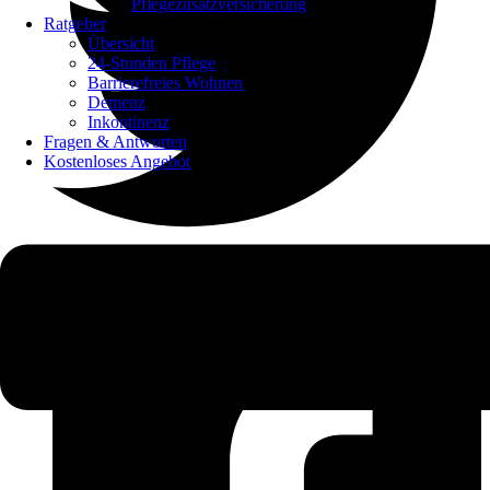
Pflegezusatzversicherung
Ratgeber
Übersicht
24-Stunden Pflege
Barrierefreies Wohnen
Demenz
Inkontinenz
Fragen & Antworten
Kostenloses Angebot