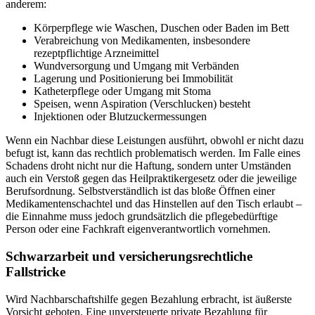
anderem:
Körperpflege wie Waschen, Duschen oder Baden im Bett
Verabreichung von Medikamenten, insbesondere
rezeptpflichtige Arzneimittel
Wundversorgung und Umgang mit Verbänden
Lagerung und Positionierung bei Immobilität
Katheterpflege oder Umgang mit Stoma
Speisen, wenn Aspiration (Verschlucken) besteht
Injektionen oder Blutzuckermessungen
Wenn ein Nachbar diese Leistungen ausführt, obwohl er nicht dazu
befugt ist, kann das rechtlich problematisch werden. Im Falle eines
Schadens droht nicht nur die Haftung, sondern unter Umständen
auch ein Verstoß gegen das Heilpraktikergesetz oder die jeweilige
Berufsordnung. Selbstverständlich ist das bloße Öffnen einer
Medikamentenschachtel und das Hinstellen auf den Tisch erlaubt –
die Einnahme muss jedoch grundsätzlich die pflegebedürftige
Person oder eine Fachkraft eigenverantwortlich vornehmen.
Schwarzarbeit und versicherungsrechtliche
Fallstricke
Wird Nachbarschaftshilfe gegen Bezahlung erbracht, ist äußerste
Vorsicht geboten. Eine unversteuerte private Bezahlung für