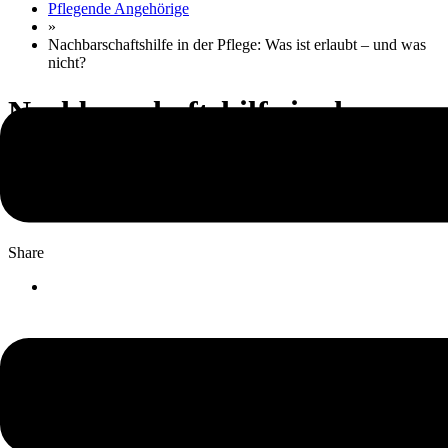
Pflegende Angehörige
»
Nachbarschaftshilfe in der Pflege: Was ist erlaubt – und was
nicht?
Nachbarschaftshilfe in der
Pflege: Was ist erlaubt – und
was nicht?
Share