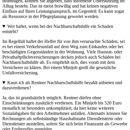
beantragen, können Sie angeben, dass informelle Unterstützung im
Alltag besteht. Das ist meist freiwillig und hat keinen negativen
Einfluss auf Ihren Leistungsanspruch, im Gegenteil: Es kann sogar
als Ressource in der Pflegeplanung gewertet werden.
Wer haftet, wenn bei der Nachbarschaftshilfe ein Schaden
entsteht?
Im Regelfall haftet der Helfer für von ihm verursachte Schäden, sei
es bei einem Verkehrsunfall auf dem Weg zum Einkaufen oder bei
beschädigten Gegenständen in der Wohnung. Viele Hausrat- oder
Privathaftpflichtversicherungen decken jedoch auch Schäden bei
Nachbarschaftshilfe ab. Es empfiehlt sich, dies vorab mit dem
Versicherer zu klären. Bei einem Minijob greift die gesetzliche
Unfallversicherung.
Kann ich als Rentner Nachbarschaftshilfe bezahlt anbieten und
dazuverdienen?
Ja, das ist grundsätzlich möglich. Rentner dürfen ohne
Einschränkungen zusätzlich verdienen. Ein Minijob bis 520 Euro
monatlich ist besonders unkompliziert, da hier keine weiteren
Sozialabgaben für den Arbeitnehmer anfallen. Alternativ können Sie
Rechnungen als selbstständige Haushaltsnahe Dienstleisterin oder
Dienstleister ausstellen, sofern Sie sich beim Finanzamt als Gewerbe
oder Freiberufler anmelden.