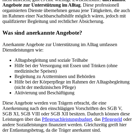
Angebote zur Unterstützung im Alltag
. Diese professionell
organisierten Dienste übernehmen genau jene Tätigkeiten, die auch
im Rahmen einer Nachbarschaftshilfe möglich wären, jedoch mit
qualifizierter Begleitung und rechtlicher Absicherung.
Was sind anerkannte Angebote?
Anerkannte Angebote zur Unterstützung im Alltag umfassen
Dienstleistungen wie:
Alltagsbegleitung und soziale Teilhabe
Hilfe bei der Versorgung mit Essen und Trinken (ohne
medizinische Speisen)
Begleitung zu Arztterminen und Behörden
Hilfe bei der Körperpflege im Rahmen der Alltagsbegleitung
(nicht der medizinischen Pflege)
Aktivierung und Beschäftigung
Diese Angebote werden von Trägern erbracht, die eine
Anerkennung nach den einschlägigen Vorschriften des SGB V,
SGB XI, SGB VIII oder SGB XII besitzen. Dadurch können diese
Leistungen über das
Pflegesachleistungsbudget
, das
Pflegegeld
oder
andere Sozialleistungen finanziert werden. Gleichzeitig greift hier
der Entlastungsbetrag, da die Träger anerkannt sind.