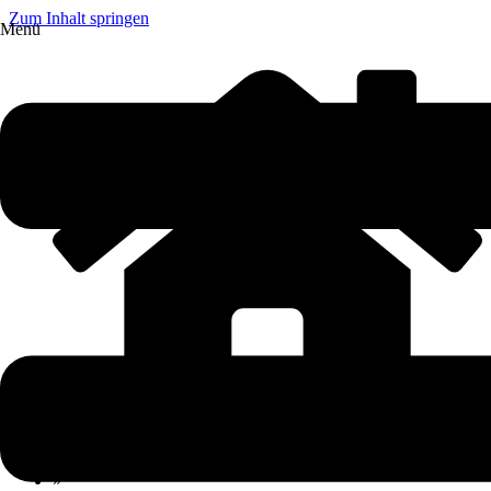
Zum Inhalt springen
Menü
»
Ratgeber
»