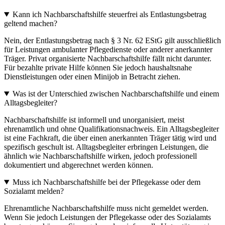
Kann ich Nachbarschaftshilfe steuerfrei als Entlastungsbetrag
geltend machen?
Nein, der Entlastungsbetrag nach § 3 Nr. 62 EStG gilt ausschließlich
für Leistungen ambulanter Pflegedienste oder anderer anerkannter
Träger. Privat organisierte Nachbarschaftshilfe fällt nicht darunter.
Für bezahlte private Hilfe können Sie jedoch haushaltsnahe
Dienstleistungen oder einen Minijob in Betracht ziehen.
Was ist der Unterschied zwischen Nachbarschaftshilfe und einem
Alltagsbegleiter?
Nachbarschaftshilfe ist informell und unorganisiert, meist
ehrenamtlich und ohne Qualifikationsnachweis. Ein Alltagsbegleiter
ist eine Fachkraft, die über einen anerkannten Träger tätig wird und
spezifisch geschult ist. Alltagsbegleiter erbringen Leistungen, die
ähnlich wie Nachbarschaftshilfe wirken, jedoch professionell
dokumentiert und abgerechnet werden können.
Muss ich Nachbarschaftshilfe bei der Pflegekasse oder dem
Sozialamt melden?
Ehrenamtliche Nachbarschaftshilfe muss nicht gemeldet werden.
Wenn Sie jedoch Leistungen der Pflegekasse oder des Sozialamts