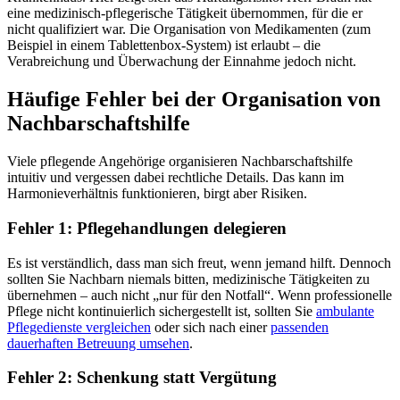
eine medizinisch-pflegerische Tätigkeit übernommen, für die er
nicht qualifiziert war. Die Organisation von Medikamenten (zum
Beispiel in einem Tablettenbox-System) ist erlaubt – die
Verabreichung und Überwachung der Einnahme jedoch nicht.
Häufige Fehler bei der Organisation von
Nachbarschaftshilfe
Viele pflegende Angehörige organisieren Nachbarschaftshilfe
intuitiv und vergessen dabei rechtliche Details. Das kann im
Harmonieverhältnis funktionieren, birgt aber Risiken.
Fehler 1: Pflegehandlungen delegieren
Es ist verständlich, dass man sich freut, wenn jemand hilft. Dennoch
sollten Sie Nachbarn niemals bitten, medizinische Tätigkeiten zu
übernehmen – auch nicht „nur für den Notfall“. Wenn professionelle
Pflege nicht kontinuierlich sichergestellt ist, sollten Sie
ambulante
Pflegedienste vergleichen
oder sich nach einer
passenden
dauerhaften Betreuung umsehen
.
Fehler 2: Schenkung statt Vergütung