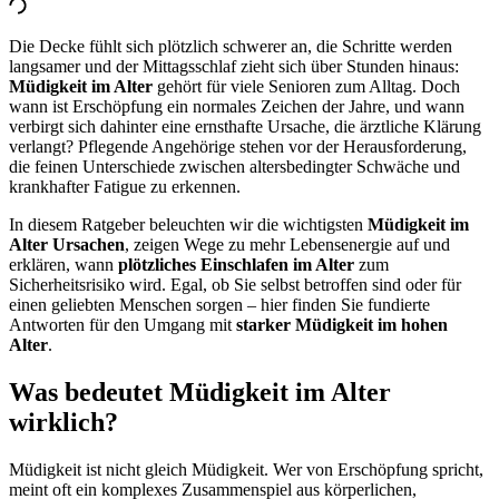
Die Decke fühlt sich plötzlich schwerer an, die Schritte werden
langsamer und der Mittagsschlaf zieht sich über Stunden hinaus:
Müdigkeit im Alter
gehört für viele Senioren zum Alltag. Doch
wann ist Erschöpfung ein normales Zeichen der Jahre, und wann
verbirgt sich dahinter eine ernsthafte Ursache, die ärztliche Klärung
verlangt? Pflegende Angehörige stehen vor der Herausforderung,
die feinen Unterschiede zwischen altersbedingter Schwäche und
krankhafter Fatigue zu erkennen.
In diesem Ratgeber beleuchten wir die wichtigsten
Müdigkeit im
Alter Ursachen
, zeigen Wege zu mehr Lebensenergie auf und
erklären, wann
plötzliches Einschlafen im Alter
zum
Sicherheitsrisiko wird. Egal, ob Sie selbst betroffen sind oder für
einen geliebten Menschen sorgen – hier finden Sie fundierte
Antworten für den Umgang mit
starker Müdigkeit im hohen
Alter
.
Was bedeutet Müdigkeit im Alter
wirklich?
Müdigkeit ist nicht gleich Müdigkeit. Wer von Erschöpfung spricht,
meint oft ein komplexes Zusammenspiel aus körperlichen,