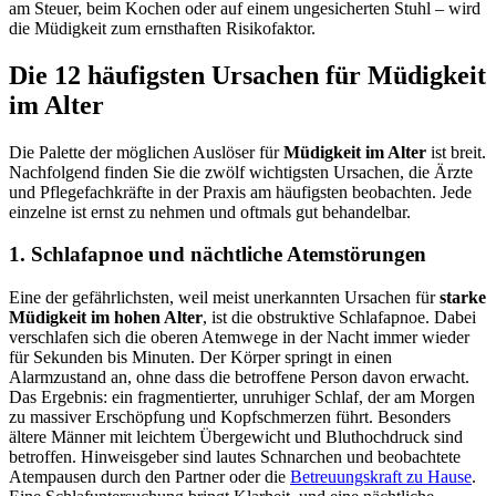
am Steuer, beim Kochen oder auf einem ungesicherten Stuhl – wird
die Müdigkeit zum ernsthaften Risikofaktor.
Die 12 häufigsten Ursachen für Müdigkeit
im Alter
Die Palette der möglichen Auslöser für
Müdigkeit im Alter
ist breit.
Nachfolgend finden Sie die zwölf wichtigsten Ursachen, die Ärzte
und Pflegefachkräfte in der Praxis am häufigsten beobachten. Jede
einzelne ist ernst zu nehmen und oftmals gut behandelbar.
1. Schlafapnoe und nächtliche Atemstörungen
Eine der gefährlichsten, weil meist unerkannten Ursachen für
starke
Müdigkeit im hohen Alter
, ist die obstruktive Schlafapnoe. Dabei
verschlafen sich die oberen Atemwege in der Nacht immer wieder
für Sekunden bis Minuten. Der Körper springt in einen
Alarmzustand an, ohne dass die betroffene Person davon erwacht.
Das Ergebnis: ein fragmentierter, unruhiger Schlaf, der am Morgen
zu massiver Erschöpfung und Kopfschmerzen führt. Besonders
ältere Männer mit leichtem Übergewicht und Bluthochdruck sind
betroffen. Hinweisgeber sind lautes Schnarchen und beobachtete
Atempausen durch den Partner oder die
Betreuungskraft zu Hause
.