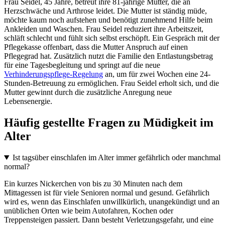
Frau Seidel, 45 Jahre, betreut ihre 81-jährige Mutter, die an
Herzschwäche und Arthrose leidet. Die Mutter ist ständig müde,
möchte kaum noch aufstehen und benötigt zunehmend Hilfe beim
Ankleiden und Waschen. Frau Seidel reduziert ihre Arbeitszeit,
schläft schlecht und fühlt sich selbst erschöpft. Ein Gespräch mit der
Pflegekasse offenbart, dass die Mutter Anspruch auf einen
Pflegegrad hat. Zusätzlich nutzt die Familie den Entlastungsbetrag
für eine Tagesbegleitung und springt auf die neue
Verhinderungspflege-Regelung
an, um für zwei Wochen eine 24-
Stunden-Betreuung zu ermöglichen. Frau Seidel erholt sich, und die
Mutter gewinnt durch die zusätzliche Anregung neue
Lebensenergie.
Häufig gestellte Fragen zu Müdigkeit im
Alter
Ist tagsüber einschlafen im Alter immer gefährlich oder manchmal
normal?
Ein kurzes Nickerchen von bis zu 30 Minuten nach dem
Mittagessen ist für viele Senioren normal und gesund. Gefährlich
wird es, wenn das Einschlafen unwillkürlich, unangekündigt und an
unüblichen Orten wie beim Autofahren, Kochen oder
Treppensteigen passiert. Dann besteht Verletzungsgefahr, und eine