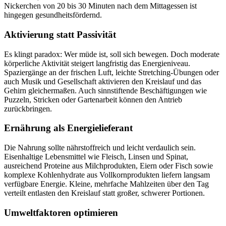
Nickerchen von 20 bis 30 Minuten nach dem Mittagessen ist
hingegen gesundheitsfördernd.
Aktivierung statt Passivität
Es klingt paradox: Wer müde ist, soll sich bewegen. Doch moderate
körperliche Aktivität steigert langfristig das Energieniveau.
Spaziergänge an der frischen Luft, leichte Stretching-Übungen oder
auch Musik und Gesellschaft aktivieren den Kreislauf und das
Gehirn gleichermaßen. Auch sinnstiftende Beschäftigungen wie
Puzzeln, Stricken oder Gartenarbeit können den Antrieb
zurückbringen.
Ernährung als Energielieferant
Die Nahrung sollte nährstoffreich und leicht verdaulich sein.
Eisenhaltige Lebensmittel wie Fleisch, Linsen und Spinat,
ausreichend Proteine aus Milchprodukten, Eiern oder Fisch sowie
komplexe Kohlenhydrate aus Vollkornprodukten liefern langsam
verfügbare Energie. Kleine, mehrfache Mahlzeiten über den Tag
verteilt entlasten den Kreislauf statt großer, schwerer Portionen.
Umweltfaktoren optimieren