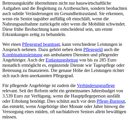
Betreuungskräfte übernehmen nicht nur hauswirtschaftliche
Aufgaben und die Begleitung zu Arztbesuchen, sondern beobachten
auch subtile Veränderungen im Gesundheitszustand. Sie erkennen,
wenn ein Senior tagsüber auffällig oft einschläft, wenn die
Nahrungsaufnahme zurückgeht oder wenn die Mobilität schwindet.
Diese frühe Beobachtung kann entscheidend sein, um ernste
Erkrankungen zeitig zu behandeln.
Wer einen
Pflegegrad beantragt
, kann verschiedene Leistungen in
Anspruch nehmen. Dazu gehört neben dem
Pflegegeld
auch die
Kombinationsleistung
aus ambulanten Diensten und pflegender
Angehöriger. Auch der
Entlastungsbetrag
von bis zu 285 Euro
monatlich ermöglicht es, ergänzende Dienste wie Tagespflege oder
Betreuung zu finanzieren. Die genaue Höhe der Leistungen richtet
sich nach dem anerkannten Pflegegrad.
Für pflegende Angehörige ist zudem die
Verhinderungspflege
relevant. Seit der Reform steht ein gemeinsames Jahresbudget von
3.539 Euro zur Verfügung, wenn die Hauptpflegeperson ausfällt
oder Erholung benötigt. Dies schützt auch vor dem
Pflege-Burnout
,
das entsteht, wenn Angehörige über Monate oder Jahre hinweg die
Versorgung eines müden, oft nachtaktiven Seniors allein bewältigen
müssen.