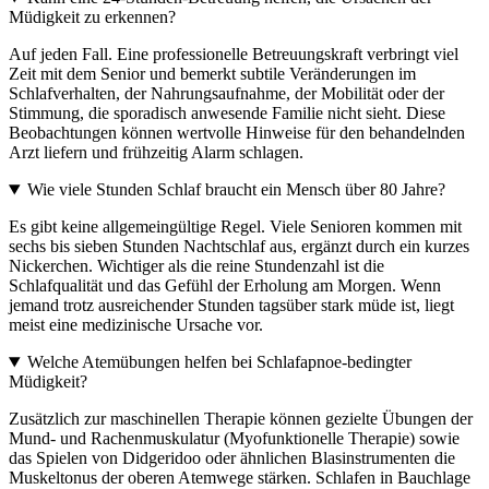
Müdigkeit zu erkennen?
Auf jeden Fall. Eine professionelle Betreuungskraft verbringt viel
Zeit mit dem Senior und bemerkt subtile Veränderungen im
Schlafverhalten, der Nahrungsaufnahme, der Mobilität oder der
Stimmung, die sporadisch anwesende Familie nicht sieht. Diese
Beobachtungen können wertvolle Hinweise für den behandelnden
Arzt liefern und frühzeitig Alarm schlagen.
Wie viele Stunden Schlaf braucht ein Mensch über 80 Jahre?
Es gibt keine allgemeingültige Regel. Viele Senioren kommen mit
sechs bis sieben Stunden Nachtschlaf aus, ergänzt durch ein kurzes
Nickerchen. Wichtiger als die reine Stundenzahl ist die
Schlafqualität und das Gefühl der Erholung am Morgen. Wenn
jemand trotz ausreichender Stunden tagsüber stark müde ist, liegt
meist eine medizinische Ursache vor.
Welche Atemübungen helfen bei Schlafapnoe-bedingter
Müdigkeit?
Zusätzlich zur maschinellen Therapie können gezielte Übungen der
Mund- und Rachenmuskulatur (Myofunktionelle Therapie) sowie
das Spielen von Didgeridoo oder ähnlichen Blasinstrumenten die
Muskeltonus der oberen Atemwege stärken. Schlafen in Bauchlage