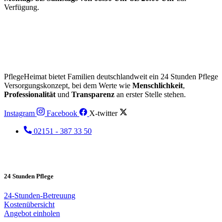
Verfügung.
PflegeHeimat bietet Familien deutschlandweit ein 24 Stunden Pflege
Versorgungskonzept, bei dem Werte wie
Menschlichkeit
,
Professionalität
und
Transparenz
an erster Stelle stehen.
Instagram
Facebook
X-twitter
02151 - 387 33 50
24 Stunden Pflege
24-Stunden-Betreuung
Kostenübersicht
Angebot einholen