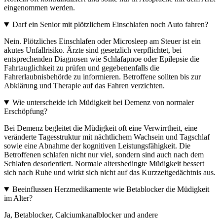
eingenommen werden.
Darf ein Senior mit plötzlichem Einschlafen noch Auto fahren?
Nein. Plötzliches Einschlafen oder Microsleep am Steuer ist ein
akutes Unfallrisiko. Ärzte sind gesetzlich verpflichtet, bei
entsprechenden Diagnosen wie Schlafapnoe oder Epilepsie die
Fahrtauglichkeit zu prüfen und gegebenenfalls die
Fahrerlaubnisbehörde zu informieren. Betroffene sollten bis zur
Abklärung und Therapie auf das Fahren verzichten.
Wie unterscheide ich Müdigkeit bei Demenz von normaler
Erschöpfung?
Bei Demenz begleitet die Müdigkeit oft eine Verwirrtheit, eine
veränderte Tagesstruktur mit nächtlichem Wachsein und Tagschlaf
sowie eine Abnahme der kognitiven Leistungsfähigkeit. Die
Betroffenen schlafen nicht nur viel, sondern sind auch nach dem
Schlafen desorientiert. Normale altersbedingte Müdigkeit bessert
sich nach Ruhe und wirkt sich nicht auf das Kurzzeitgedächtnis aus.
Beeinflussen Herzmedikamente wie Betablocker die Müdigkeit
im Alter?
Ja, Betablocker, Calciumkanalblocker und andere