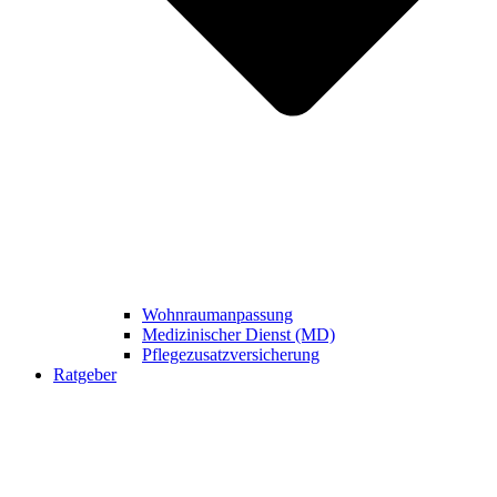
Wohnraumanpassung
Medizinischer Dienst (MD)
Pflegezusatzversicherung
Ratgeber