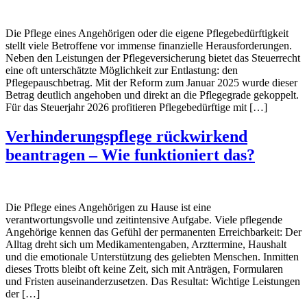
Die Pflege eines Angehörigen oder die eigene Pflegebedürftigkeit
stellt viele Betroffene vor immense finanzielle Herausforderungen.
Neben den Leistungen der Pflegeversicherung bietet das Steuerrecht
eine oft unterschätzte Möglichkeit zur Entlastung: den
Pflegepauschbetrag. Mit der Reform zum Januar 2025 wurde dieser
Betrag deutlich angehoben und direkt an die Pflegegrade gekoppelt.
Für das Steuerjahr 2026 profitieren Pflegebedürftige mit […]
Verhinderungspflege rückwirkend
beantragen – Wie funktioniert das?
Die Pflege eines Angehörigen zu Hause ist eine
verantwortungsvolle und zeitintensive Aufgabe. Viele pflegende
Angehörige kennen das Gefühl der permanenten Erreichbarkeit: Der
Alltag dreht sich um Medikamentengaben, Arzttermine, Haushalt
und die emotionale Unterstützung des geliebten Menschen. Inmitten
dieses Trotts bleibt oft keine Zeit, sich mit Anträgen, Formularen
und Fristen auseinanderzusetzen. Das Resultat: Wichtige Leistungen
der […]