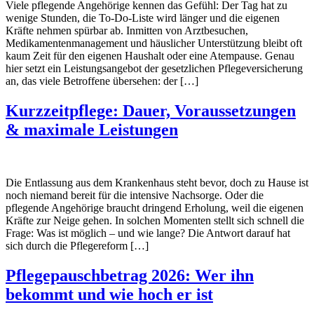
Viele pflegende Angehörige kennen das Gefühl: Der Tag hat zu
wenige Stunden, die To-Do-Liste wird länger und die eigenen
Kräfte nehmen spürbar ab. Inmitten von Arztbesuchen,
Medikamentenmanagement und häuslicher Unterstützung bleibt oft
kaum Zeit für den eigenen Haushalt oder eine Atempause. Genau
hier setzt ein Leistungsangebot der gesetzlichen Pflegeversicherung
an, das viele Betroffene übersehen: der […]
Kurzzeitpflege: Dauer, Voraussetzungen
& maximale Leistungen
Die Entlassung aus dem Krankenhaus steht bevor, doch zu Hause ist
noch niemand bereit für die intensive Nachsorge. Oder die
pflegende Angehörige braucht dringend Erholung, weil die eigenen
Kräfte zur Neige gehen. In solchen Momenten stellt sich schnell die
Frage: Was ist möglich – und wie lange? Die Antwort darauf hat
sich durch die Pflegereform […]
Pflegepauschbetrag 2026: Wer ihn
bekommt und wie hoch er ist