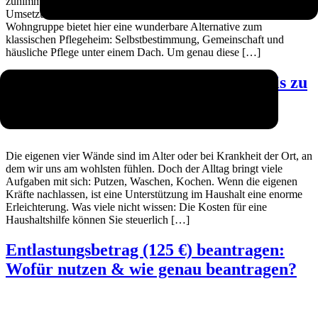
zunimmt, scheitert dieses Vorhaben oft an der organisatorischen
Umsetzung oder den steigenden Kosten. Eine ambulant betreute
Wohngruppe bietet hier eine wunderbare Alternative zum
klassischen Pflegeheim: Selbstbestimmung, Gemeinschaft und
häusliche Pflege unter einem Dach. Um genau diese […]
Haushaltshilfe steuerlich absetzen: Bis zu
4.000 € sparen
Die eigenen vier Wände sind im Alter oder bei Krankheit der Ort, an
dem wir uns am wohlsten fühlen. Doch der Alltag bringt viele
Aufgaben mit sich: Putzen, Waschen, Kochen. Wenn die eigenen
Kräfte nachlassen, ist eine Unterstützung im Haushalt eine enorme
Erleichterung. Was viele nicht wissen: Die Kosten für eine
Haushaltshilfe können Sie steuerlich […]
Entlastungsbetrag (125 €) beantragen:
Wofür nutzen & wie genau beantragen?