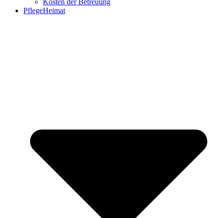
Kosten der Betreuung
PflegeHeimat